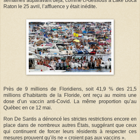
semaines auparavant déjà, comme ci-dessous à Lake Boca
Raton le 25 avril, l’affluence y était inédite.
Près de 9 millions de Floridiens, soit 41,9 % des 21,5
millions d’habitants de la Floride, ont reçu au moins une
dose d’un vaccin anti-Covid. La même proportion qu’au
Québec en ce 12 mai.
Ron De Santis a dénoncé les strictes restrictions encore en
place dans de nombreux autres États, suggérant que ceux
qui continuent de forcer leurs résidents à respecter ces
mesures prouvent qu’ils ne « croient pas aux vaccins ».