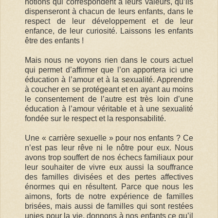
notions qui correspondent à leurs valeurs, qu’ils
dispenseront à chacun de leurs enfants, dans le
respect de leur développement et de leur
enfance, de leur curiosité. Laissons les enfants
être des enfants !
Mais nous ne voyons rien dans le cours actuel
qui permet d’affirmer que l’on apportera ici une
éducation à l’amour et à la sexualité. Apprendre
à coucher en se protégeant et en ayant au moins
le consentement de l’autre est très loin d’une
éducation à l’amour véritable et à une sexualité
fondée sur le respect et la responsabilité.
Une « carrière sexuelle » pour nos enfants ? Ce
n’est pas leur rêve ni le nôtre pour eux. Nous
avons trop souffert de nos échecs familiaux pour
leur souhaiter de vivre eux aussi la souffrance
des familles divisées et des pertes affectives
énormes qui en résultent. Parce que nous les
aimons, forts de notre expérience de familles
brisées, mais aussi de familles qui sont restées
unies pour la vie, donnons à nos enfants ce qu’il