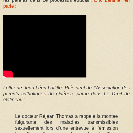
les parents dans ce processus éducatif.
Éric Lanthier en
parle
:
Lettre de Jean-Léon Laffitte, Président de l’Association des
parents catholiques du Québec, parue dans Le Droit de
Gatineau :
Le docteur Réjean Thomas a rappelé la montée
fulgurante des maladies transmissibles
sexuellement lors d’une entrevue à l’émission