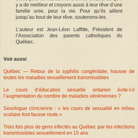
y a de meilleur et croyons aussi à leur rêve d’une
famille unie, pour la vie. Pour qu’ils aillent
jusqu’au bout de leur rêve, soutenons-les.
L’auteur est Jean-Léon Laffitte, Président de
l’Association des parents catholiques du
Québec.
Voir aussi
Québec — Retour de la syphilis congénitale, hausse de
toutes les maladies sexuellement transmissibles
Le cours d’éducation sexuelle ontarien évite-t-il
l’augmentation du nombre de maladies vénériennes ?
Sexologue clinicienne : « les cours de sexualité en milieu
scolaire font fausse route »
Trois fois plus de gens infectés au Québec par les infections
transmissibles sexuellement en 15 ans