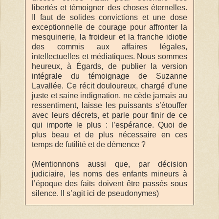
libertés et témoigner des choses éternelles.
Il faut de solides convictions et une dose
exceptionnelle de courage pour affronter la
mesquinerie, la froideur et la franche idiotie
des commis aux affaires légales,
intellectuelles et médiatiques. Nous sommes
heureux, à Égards, de publier la version
intégrale du témoignage de Suzanne
Lavallée. Ce récit douloureux, chargé d’une
juste et saine indignation, ne cède jamais au
ressentiment, laisse les puissants s’étouffer
avec leurs décrets, et parle pour finir de ce
qui importe le plus : l’espérance. Quoi de
plus beau et de plus nécessaire en ces
temps de futilité et de démence ?
(Mentionnons aussi que, par décision
judiciaire, les noms des enfants mineurs à
l’époque des faits doivent être passés sous
silence. Il s’agit ici de pseudonymes)