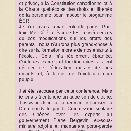
et privée, à la Constitution canadienne et à
la Charte québécoise des droits et libertés
de la personne pour imposer le programme
ÉCR.
Je n’en avais jamais entendu parler. Pour
finir, Me Côté a évoqué les conséquences
de ces modifications sur les droits des
parents : nous n’aurons plus grand-chose à
dire sur la formation morale de nos enfants à
l’école… Cela m’a réellement ébranlée.
Quelques experts et fonctionnaires allaient
décider de l’éducation morale de nos
enfants et, à terme, de l’évolution d’un
peuple.
J’ai été secouée par cette conférence. Mais
je tenais à entendre un autre son de cloche.
J’assistai donc à la réunion organisée à
Drummondville par la Commission scolaire
des Chênes avec les experts du
gouvernement Pierre Bergevin, ex-sous-
ministre adjoint et maintenant porte-parole