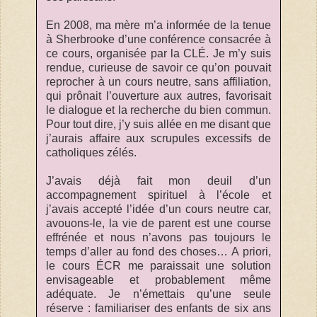
En 2008, ma mère m’a informée de la tenue
à Sherbrooke d’une conférence consacrée à
ce cours, organisée par la CLÉ. Je m’y suis
rendue, curieuse de savoir ce qu’on pouvait
reprocher à un cours neutre, sans affiliation,
qui prônait l’ouverture aux autres, favorisait
le dialogue et la recherche du bien commun.
Pour tout dire, j’y suis allée en me disant que
j’aurais affaire aux scrupules excessifs de
catholiques zélés.
J’avais déjà fait mon deuil d’un
accompagnement spirituel à l’école et
j’avais accepté l’idée d’un cours neutre car,
avouons-le, la vie de parent est une course
effrénée et nous n’avons pas toujours le
temps d’aller au fond des choses… A priori,
le cours ÉCR me paraissait une solution
envisageable et probablement même
adéquate. Je n’émettais qu’une seule
réserve : familiariser des enfants de six ans