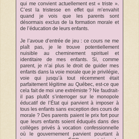
qui me convient actuellement est « triste ».
C’est la tristesse en effet qui m’envahit
quand je vois que les parents sont
désormais exclus de la formation morale et
de l’éducation de leurs enfants.
Je l’avoue d’entrée de jeu : ce cours ne me
plaît pas, je le trouve potentiellement
nuisible au cheminement spirituel et
identitaire de mes enfants. Si, comme
parent, je n’ai plus le droit de guider mes
enfants dans la voie morale que je privilégie,
voie qui jusqu’à tout récemment était
parfaitement légitime au Québec, est-ce que
cela fait de moi une extrémiste ? Ne faudrait-
il pas plutôt s’interroger sur le monopole
éducatif de l’État qui parvient à imposer à
tous les enfants sans exception des cours de
morale ? Des parents paient le prix fort pour
que leurs enfants soient éduqués dans des
collèges privés à vocation confessionnelle
où le gouvernement parvient pourtant à