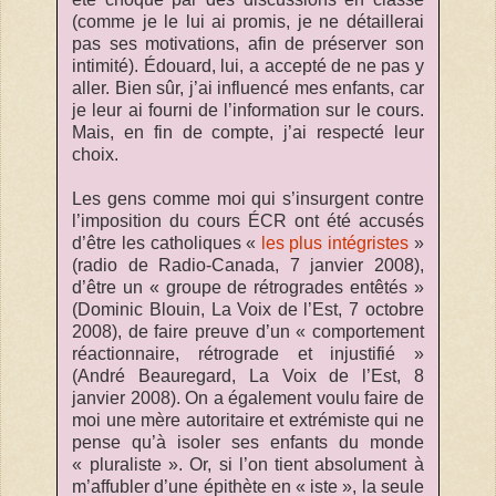
(comme je le lui ai promis, je ne détaillerai
pas ses motivations, afin de préserver son
intimité). Édouard, lui, a accepté de ne pas y
aller. Bien sûr, j’ai influencé mes enfants, car
je leur ai fourni de l’information sur le cours.
Mais, en fin de compte, j’ai respecté leur
choix.
Les gens comme moi qui s’insurgent contre
l’imposition du cours ÉCR ont été accusés
d’être les catholiques «
les plus intégristes
»
(radio de Radio-Canada, 7 janvier 2008),
d’être un « groupe de rétrogrades entêtés »
(Dominic Blouin, La Voix de l’Est, 7 octobre
2008), de faire preuve d’un « comportement
réactionnaire, rétrograde et injustifié »
(André Beauregard, La Voix de l’Est, 8
janvier 2008). On a également voulu faire de
moi une mère autoritaire et extrémiste qui ne
pense qu’à isoler ses enfants du monde
« pluraliste ». Or, si l’on tient absolument à
m’affubler d’une épithète en « iste », la seule