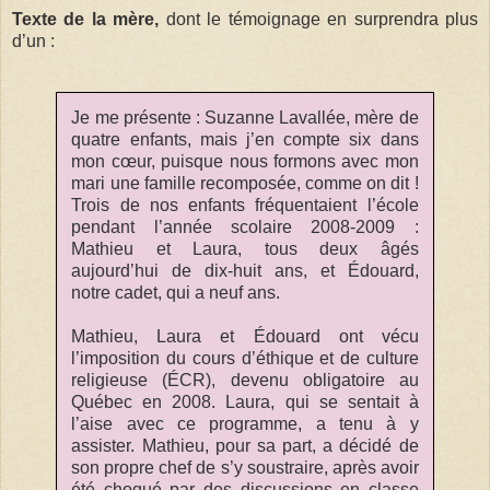
Texte de la mère,
dont le témoignage en surprendra plus
d’un :
Je me présente : Suzanne Lavallée, mère de
quatre enfants, mais j’en compte six dans
mon cœur, puisque nous formons avec mon
mari une famille recomposée, comme on dit !
Trois de nos enfants fréquentaient l’école
pendant l’année scolaire 2008-2009 :
Mathieu et Laura, tous deux âgés
aujourd’hui de dix-huit ans, et Édouard,
notre cadet, qui a neuf ans.
Mathieu, Laura et Édouard ont vécu
l’imposition du cours d’éthique et de culture
religieuse (ÉCR), devenu obligatoire au
Québec en 2008. Laura, qui se sentait à
l’aise avec ce programme, a tenu à y
assister. Mathieu, pour sa part, a décidé de
son propre chef de s’y soustraire, après avoir
été choqué par des discussions en classe