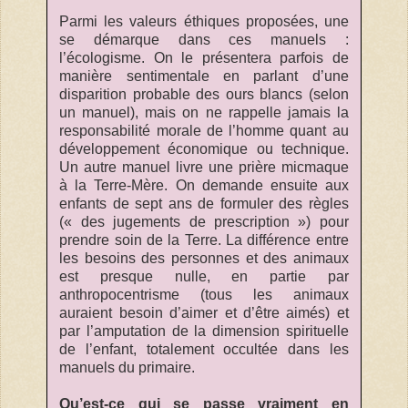
Parmi les valeurs éthiques proposées, une
se démarque dans ces manuels :
l’écologisme. On le présentera parfois de
manière sentimentale en parlant d’une
disparition probable des ours blancs (selon
un manuel), mais on ne rappelle jamais la
responsabilité morale de l’homme quant au
développement économique ou technique.
Un autre manuel livre une prière micmaque
à la Terre-Mère. On demande ensuite aux
enfants de sept ans de formuler des règles
(« des jugements de prescription ») pour
prendre soin de la Terre. La différence entre
les besoins des personnes et des animaux
est presque nulle, en partie par
anthropocentrisme (tous les animaux
auraient besoin d’aimer et d’être aimés) et
par l’amputation de la dimension spirituelle
de l’enfant, totalement occultée dans les
manuels du primaire.
Qu’est-ce qui se passe vraiment en