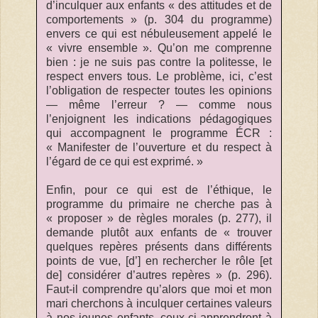
d’inculquer aux enfants « des attitudes et de
comportements » (p. 304 du programme)
envers ce qui est nébuleusement appelé le
« vivre ensemble ». Qu’on me comprenne
bien : je ne suis pas contre la politesse, le
respect envers tous. Le problème, ici, c’est
l’obligation de respecter toutes les opinions
— même l’erreur ? — comme nous
l’enjoignent les indications pédagogiques
qui accompagnent le programme ÉCR :
« Manifester de l’ouverture et du respect à
l’égard de ce qui est exprimé. »
Enfin, pour ce qui est de l’éthique, le
programme du primaire ne cherche pas à
« proposer » de règles morales (p. 277), il
demande plutôt aux enfants de « trouver
quelques repères présents dans différents
points de vue, [d’] en rechercher le rôle [et
de] considérer d’autres repères » (p. 296).
Faut-il comprendre qu’alors que moi et mon
mari cherchons à inculquer certaines valeurs
à nos jeunes enfants, ceux-ci apprendront à