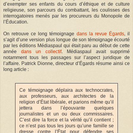
d’exempter ses enfants du cours d’éthique et de culture
religieuse, son parcours du combattant, les coulisses des
interrogatoires menés par les procureurs du Monopole de
l’Éducation.
On retrouve ce long témoignage
dans la revue Égards
, il
s’agit d’une version plus longue de son témoignage écourté
par les éditions Médiaspaul qui était paru au début de cette
année
dans un collectif
. Médiaspaul avait supprimé
notamment tous les passages sur l’aspect juridique de
l’affaire. Patrick Dionne, directeur d’Égards résume ainsi ce
long article :
Ce témoignage déplaira aux technocrates,
aux professeurs, aux architectes de la
religion d’État libérale, et parions même qu’il
jettera dans l’épouvante quelques
journalistes et un ou deux commissaires.
C’est dire la force et la vérité qu’il contient ;
ce n’est pas tous les jours qu’une famille se
dresse contre l’État pour défendre ses