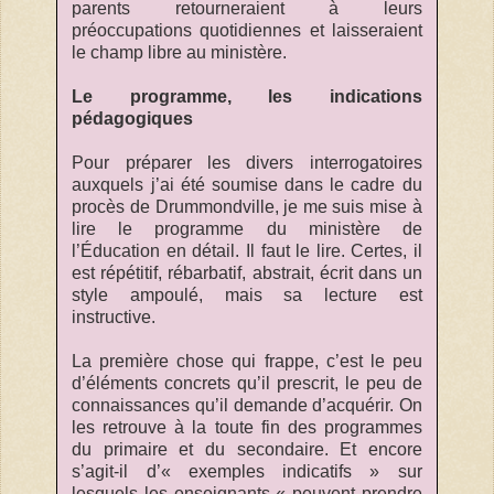
parents retourneraient à leurs
préoccupations quotidiennes et laisseraient
le champ libre au ministère.
Le programme, les indications
pédagogiques
Pour préparer les divers interrogatoires
auxquels j’ai été soumise dans le cadre du
procès de Drummondville, je me suis mise à
lire le programme du ministère de
l’Éducation en détail. Il faut le lire. Certes, il
est répétitif, rébarbatif, abstrait, écrit dans un
style ampoulé, mais sa lecture est
instructive.
La première chose qui frappe, c’est le peu
d’éléments concrets qu’il prescrit, le peu de
connaissances qu’il demande d’acquérir. On
les retrouve à la toute fin des programmes
du primaire et du secondaire. Et encore
s’agit-il d’« exemples indicatifs » sur
lesquels les enseignants « peuvent prendre