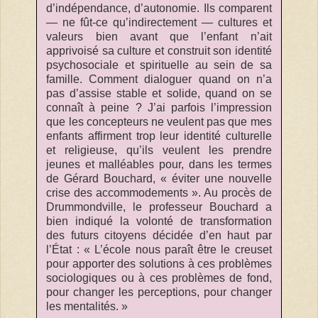
d’indépendance, d’autonomie. Ils comparent
— ne fût-ce qu’indirectement — cultures et
valeurs bien avant que l’enfant n’ait
apprivoisé sa culture et construit son identité
psychosociale et spirituelle au sein de sa
famille. Comment dialoguer quand on n’a
pas d’assise stable et solide, quand on se
connaît à peine ? J’ai parfois l’impression
que les concepteurs ne veulent pas que mes
enfants affirment trop leur identité culturelle
et religieuse, qu’ils veulent les prendre
jeunes et malléables pour, dans les termes
de Gérard Bouchard, « éviter une nouvelle
crise des accommodements ». Au procès de
Drummondville, le professeur Bouchard a
bien indiqué la volonté de transformation
des futurs citoyens décidée d’en haut par
l’État : « L’école nous paraît être le creuset
pour apporter des solutions à ces problèmes
sociologiques ou à ces problèmes de fond,
pour changer les perceptions, pour changer
les mentalités. »