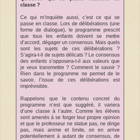
classe ?
Ce qui m’inquiète aussi, c’est ce qui se
passe en classe. Lors de délibérations (une
forme de dialogue), le programme prescrit
que tous les enfants doivent se mettre
d’accord, dégager un consensus. Mais quels
sont les sujets de ces délibérations ?
S’agira-t-il de sujets délicats ? Le consensus
des enfants s’opposera-t-il aux valeurs que
je veux transmettre ? Comment le savoir ?
Rien dans le programme ne permet de le
savoir, l’issue de ces délibérations est
imprévisible.
Rappelons que le contenu concret du
programme n’est que suggéré, il variera
d’une classe à l’autre. Comme les élèves
sont amenés à se forger leur propre opinion
et que le professeur ne statue pas, ne dirige
pas, mais anime et limite, on en arrive
potentiellement à autant de consensus, de