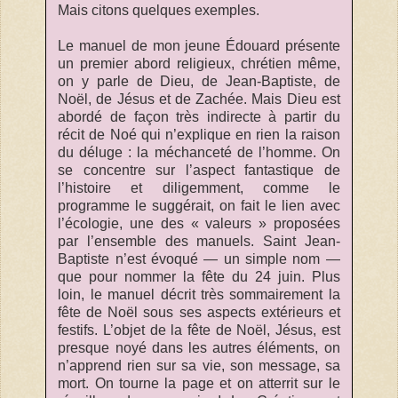
Mais citons quelques exemples.
Le manuel de mon jeune Édouard présente
un premier abord religieux, chrétien même,
on y parle de Dieu, de Jean-Baptiste, de
Noël, de Jésus et de Zachée. Mais Dieu est
abordé de façon très indirecte à partir du
récit de Noé qui n’explique en rien la raison
du déluge : la méchanceté de l’homme. On
se concentre sur l’aspect fantastique de
l’histoire et diligemment, comme le
programme le suggérait, on fait le lien avec
l’écologie, une des « valeurs » proposées
par l’ensemble des manuels. Saint Jean-
Baptiste n’est évoqué — un simple nom —
que pour nommer la fête du 24 juin. Plus
loin, le manuel décrit très sommairement la
fête de Noël sous ses aspects extérieurs et
festifs. L’objet de la fête de Noël, Jésus, est
presque noyé dans les autres éléments, on
n’apprend rien sur sa vie, son message, sa
mort. On tourne la page et on atterrit sur le