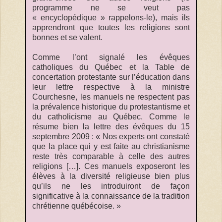
programme ne se veut pas
« encyclopédique » rappelons-le), mais ils
apprendront que toutes les religions sont
bonnes et se valent.
Comme l’ont signalé les évêques
catholiques du Québec et la Table de
concertation protestante sur l’éducation dans
leur lettre respective à la ministre
Courchesne, les manuels ne respectent pas
la prévalence historique du protestantisme et
du catholicisme au Québec. Comme le
résume bien la lettre des évêques du 15
septembre 2009 : « Nos experts ont constaté
que la place qui y est faite au christianisme
reste très comparable à celle des autres
religions […]. Ces manuels exposeront les
élèves à la diversité religieuse bien plus
qu’ils ne les introduiront de façon
significative à la connaissance de la tradition
chrétienne québécoise. »