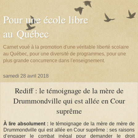
Pour une école libre
au Québec
Carnet voué à la promotion d'une véritable liberté scolaire
au Québec, pour une diversité de programmes, pour une
plus grande concurrence dans l'enseignement.
samedi 28 avril 2018
Rediff : le témoignage de la mère de
Drummondville qui est allée en Cour
suprême
À lire absolument :
le témoignage de la mère de mère de
Drummondville qui est allée en Cour suprême : ses raisons
d’engager le combat inégal pour demander le droit