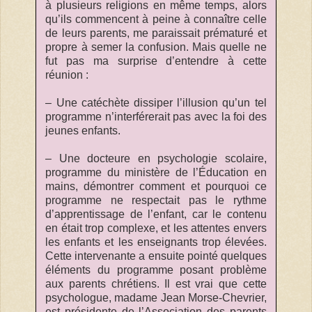
à plusieurs religions en même temps, alors
qu’ils commencent à peine à connaître celle
de leurs parents, me paraissait prématuré et
propre à semer la confusion. Mais quelle ne
fut pas ma surprise d’entendre à cette
réunion :
– Une catéchète dissiper l’illusion qu’un tel
programme n’interférerait pas avec la foi des
jeunes enfants.
– Une docteure en psychologie scolaire,
programme du ministère de l’Éducation en
mains, démontrer comment et pourquoi ce
programme ne respectait pas le rythme
d’apprentissage de l’enfant, car le contenu
en était trop complexe, et les attentes envers
les enfants et les enseignants trop élevées.
Cette intervenante a ensuite pointé quelques
éléments du programme posant problème
aux parents chrétiens. Il est vrai que cette
psychologue, madame Jean Morse-Chevrier,
est présidente de l’Association des parents