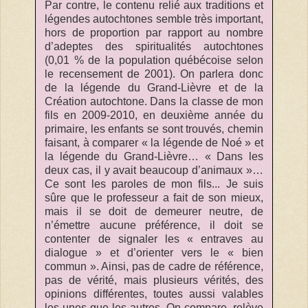
Par contre, le contenu relié aux traditions et
légendes autochtones semble très important,
hors de proportion par rapport au nombre
d’adeptes des spiritualités autochtones
(0,01 % de la population québécoise selon
le recensement de 2001). On parlera donc
de la légende du Grand-Lièvre et de la
Création autochtone. Dans la classe de mon
fils en 2009-2010, en deuxième année du
primaire, les enfants se sont trouvés, chemin
faisant, à comparer « la légende de Noé » et
la légende du Grand-Lièvre… « Dans les
deux cas, il y avait beaucoup d’animaux »…
Ce sont les paroles de mon fils... Je suis
sûre que le professeur a fait de son mieux,
mais il se doit de demeurer neutre, de
n’émettre aucune préférence, il doit se
contenter de signaler les « entraves au
dialogue » et d’orienter vers le « bien
commun ». Ainsi, pas de cadre de référence,
pas de vérité, mais plusieurs vérités, des
opinions différentes, toutes aussi valables
les unes que les autres. On compare, relève