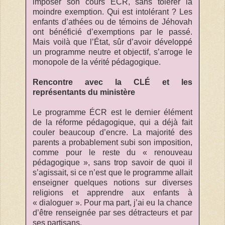
imposer son cours ÉCR, sans tolérer la
moindre exemption. Qui est intolérant ? Les
enfants d’athées ou de témoins de Jéhovah
ont bénéficié d’exemptions par le passé.
Mais voilà que l’État, sûr d’avoir développé
un programme neutre et objectif, s’arroge le
monopole de la vérité pédagogique.
Rencontre avec la CLÉ et les
représentants du ministère
Le programme ÉCR est le dernier élément
de la réforme pédagogique, qui a déjà fait
couler beaucoup d’encre. La majorité des
parents a probablement subi son imposition,
comme pour le reste du « renouveau
pédagogique », sans trop savoir de quoi il
s’agissait, si ce n’est que le programme allait
enseigner quelques notions sur diverses
religions et apprendre aux enfants à
« dialoguer ». Pour ma part, j’ai eu la chance
d’être renseignée par ses détracteurs et par
ses partisans.