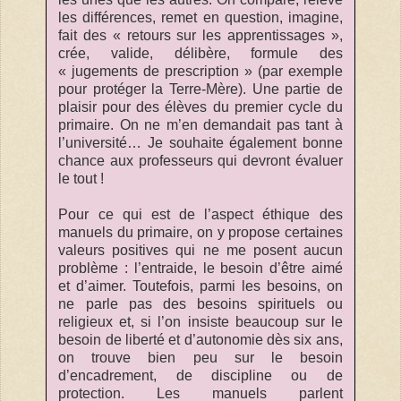
les différences, remet en question, imagine,
fait des « retours sur les apprentissages »,
crée, valide, délibère, formule des
« jugements de prescription » (par exemple
pour protéger la Terre-Mère). Une partie de
plaisir pour des élèves du premier cycle du
primaire. On ne m’en demandait pas tant à
l’université… Je souhaite également bonne
chance aux professeurs qui devront évaluer
le tout !
Pour ce qui est de l’aspect éthique des
manuels du primaire, on y propose certaines
valeurs positives qui ne me posent aucun
problème : l’entraide, le besoin d’être aimé
et d’aimer. Toutefois, parmi les besoins, on
ne parle pas des besoins spirituels ou
religieux et, si l’on insiste beaucoup sur le
besoin de liberté et d’autonomie dès six ans,
on trouve bien peu sur le besoin
d’encadrement, de discipline ou de
protection. Les manuels parlent