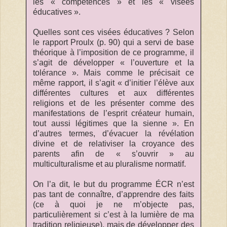
les « compétences » et les « visées
éducatives ».
Quelles sont ces visées éducatives ? Selon
le rapport Proulx (p. 90) qui a servi de base
théorique à l’imposition de ce programme, il
s’agit de développer « l’ouverture et la
tolérance ». Mais comme le précisait ce
même rapport, il s’agit « d’initier l’élève aux
différentes cultures et aux différentes
religions et de les présenter comme des
manifestations de l’esprit créateur humain,
tout aussi légitimes que la sienne ». En
d’autres termes, d’évacuer la révélation
divine et de relativiser la croyance des
parents afin de « s’ouvrir » au
multiculturalisme et au pluralisme normatif.
On l’a dit, le but du programme ÉCR n’est
pas tant de connaître, d’apprendre des faits
(ce à quoi je ne m’objecte pas,
particulièrement si c’est à la lumière de ma
tradition religieuse), mais de développer des