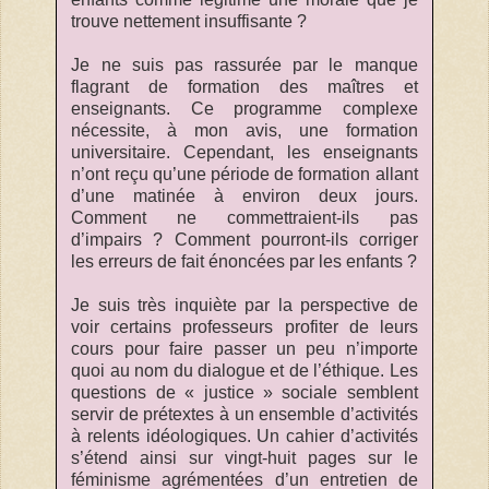
trouve nettement insuffisante ?
Je ne suis pas rassurée par le manque
flagrant de formation des maîtres et
enseignants. Ce programme complexe
nécessite, à mon avis, une formation
universitaire. Cependant, les enseignants
n’ont reçu qu’une période de formation allant
d’une matinée à environ deux jours.
Comment ne commettraient-ils pas
d’impairs ? Comment pourront-ils corriger
les erreurs de fait énoncées par les enfants ?
Je suis très inquiète par la perspective de
voir certains professeurs profiter de leurs
cours pour faire passer un peu n’importe
quoi au nom du dialogue et de l’éthique. Les
questions de « justice » sociale semblent
servir de prétextes à un ensemble d’activités
à relents idéologiques. Un cahier d’activités
s’étend ainsi sur vingt-huit pages sur le
féminisme agrémentées d’un entretien de