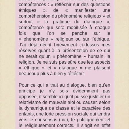
compétences : « réfléchir sur des questions
éthiques », de « manifester une
compréhension du phénomène religieux » et
surtout « la pratique du dialogue »,
compétence qui sera mobilisée à chaque
fois que l’on se penche sur le
« phénomène » religieux ou sur l’éthique.
J’ai déjà décrit brièvement ci-dessus mes
réserves quant à la présentation de ce qui
ne serait qu’un « phénomène » humain, la
religion. Je ne suis pas sûre que les aspects
« éthique » et « dialogue » me plaisent
beaucoup plus à bien y réfléchir.
Pour ce qui a trait au dialogue, bien qu’en
principe je n’y sois évidemment pas
opposée, il semble ici qu’il puisse justifier un
relativisme de mauvais aloi ou causer, selon
la dynamique de classe et le caractère des
enfants, une forte pression sociale qui tendra
vers le consensus mou, le politiquement et
le religieusement corrects. Il s’agit en effet