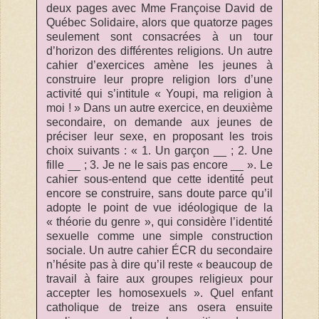
deux pages avec Mme Françoise David de
Québec Solidaire, alors que quatorze pages
seulement sont consacrées à un tour
d’horizon des différentes religions. Un autre
cahier d’exercices amène les jeunes à
construire leur propre religion lors d’une
activité qui s’intitule « Youpi, ma religion à
moi ! » Dans un autre exercice, en deuxième
secondaire, on demande aux jeunes de
préciser leur sexe, en proposant les trois
choix suivants : « 1. Un garçon __ ; 2. Une
fille __ ; 3. Je ne le sais pas encore __ ». Le
cahier sous-entend que cette identité peut
encore se construire, sans doute parce qu’il
adopte le point de vue idéologique de la
« théorie du genre », qui considère l’identité
sexuelle comme une simple construction
sociale. Un autre cahier ÉCR du secondaire
n’hésite pas à dire qu’il reste « beaucoup de
travail à faire aux groupes religieux pour
accepter les homosexuels ». Quel enfant
catholique de treize ans osera ensuite