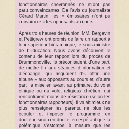
fonctionnaires chevronnés ne m’ont pas
paru convaincantes. De l’avis du journaliste
Gérard Martin, les « émissaires n’ont pu
convaincre » les opposants au cours.
Après trois heures de réunion, MM. Bergevin
et Pettigrew ont promis de faire un rapport à
leur supérieur hiérarchique, le sous-ministre
de l’Éducation. Nous avons découvert le
contenu de leur rapport lors du procès de
Drummondville. Ils préconisaient, d’une part,
de mettre fin aux séances d’information et
d’échange, qui risquaient d’« offrir une
tribune » aux opposants au cours et, d’autre
part, la mise en avant, au primaire, du volet
éthique ou du volet religieux chrétien, qui
rencontraient moins de résistance (selon les
fonctionnaires rapporteurs). Il valait mieux ne
plus renseigner les parents, ne plus les
écouter et imposer le programme en
douceur, sinon en douce, en espérant que la
polémique s’estompe, à mesure que les