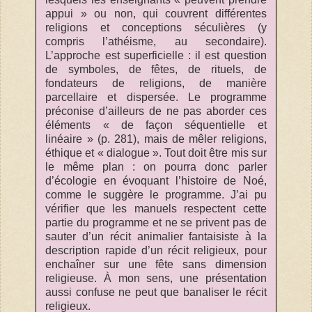
appui » ou non, qui couvrent différentes
religions et conceptions séculières (y
compris l’athéisme, au secondaire).
L’approche est superficielle : il est question
de symboles, de fêtes, de rituels, de
fondateurs de religions, de manière
parcellaire et dispersée. Le programme
préconise d’ailleurs de ne pas aborder ces
éléments « de façon séquentielle et
linéaire » (p. 281), mais de mêler religions,
éthique et « dialogue ». Tout doit être mis sur
le même plan : on pourra donc parler
d’écologie en évoquant l’histoire de Noé,
comme le suggère le programme. J’ai pu
vérifier que les manuels respectent cette
partie du programme et ne se privent pas de
sauter d’un récit animalier fantaisiste à la
description rapide d’un récit religieux, pour
enchaîner sur une fête sans dimension
religieuse. À mon sens, une présentation
aussi confuse ne peut que banaliser le récit
religieux.