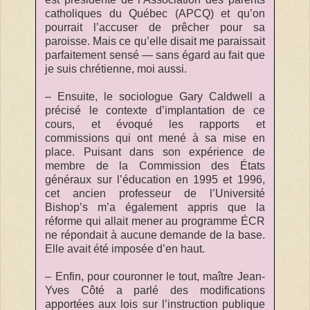
catholiques du Québec (APCQ) et qu’on
pourrait l’accuser de prêcher pour sa
paroisse. Mais ce qu’elle disait me paraissait
parfaitement sensé — sans égard au fait que
je suis chrétienne, moi aussi.
– Ensuite, le sociologue Gary Caldwell a
précisé le contexte d’implantation de ce
cours, et évoqué les rapports et
commissions qui ont mené à sa mise en
place. Puisant dans son expérience de
membre de la Commission des États
généraux sur l’éducation en 1995 et 1996,
cet ancien professeur de l’Université
Bishop’s m’a également appris que la
réforme qui allait mener au programme ÉCR
ne répondait à aucune demande de la base.
Elle avait été imposée d’en haut.
– Enfin, pour couronner le tout, maître Jean-
Yves Côté a parlé des modifications
apportées aux lois sur l’instruction publique