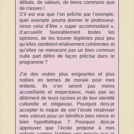
débats, de valeurs, de biens communs que
de classes !
S’il est vrai que l’on prêche par l’exemple,
quel exemple pourra donner le professeur,
sinon celui d’être « super accommodant »,
d’accueillir favorablement toutes les
opinions, de les trouver légitimes pour peu
qu’elles semblent relativement cohérentes et
qu’elles ne menacent pas un bien commun
nulle part défini de façon précise dans le
programme ?
J’ai des visées plus exigeantes et plus
nobles en termes de morale pour mes
enfants. Ils n’en seront pas moins
accueillants et respectueux, mais pas au
détriment de leurs racines et de leur identité
culturelle et religieuse. Pourquoi dois-je
accepter le risque de voir l’école relativiser
mes valeurs pour un bénéfice bien mince et
bien hypothétique ? Pourquoi dois-je
approuver que l’école propose à mes
enfants comme légitime une morale que je