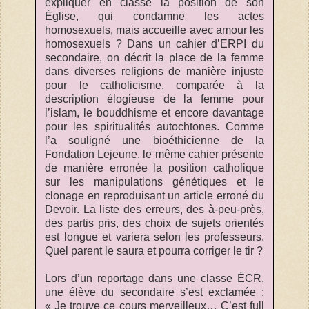
expliquer en classe la position de son
Église, qui condamne les actes
homosexuels, mais accueille avec amour les
homosexuels ? Dans un cahier d’ERPI du
secondaire, on décrit la place de la femme
dans diverses religions de manière injuste
pour le catholicisme, comparée à la
description élogieuse de la femme pour
l’islam, le bouddhisme et encore davantage
pour les spiritualités autochtones. Comme
l’a souligné une bioéthicienne de la
Fondation Lejeune, le même cahier présente
de manière erronée la position catholique
sur les manipulations génétiques et le
clonage en reproduisant un article erroné du
Devoir. La liste des erreurs, des à-peu-près,
des partis pris, des choix de sujets orientés
est longue et variera selon les professeurs.
Quel parent le saura et pourra corriger le tir ?
Lors d’un reportage dans une classe ÉCR,
une élève du secondaire s’est exclamée :
« Je trouve ce cours merveilleux… C’est full