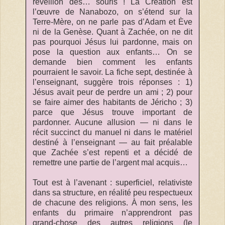
réveillon des… souris ! La Création est
l’œuvre de Nanabozo, on s’étend sur la
Terre-Mère, on ne parle pas d’Adam et Ève
ni de la Genèse. Quant à Zachée, on ne dit
pas pourquoi Jésus lui pardonne, mais on
pose la question aux enfants… On se
demande bien comment les enfants
pourraient le savoir. La fiche sept, destinée à
l’enseignant, suggère trois réponses : 1)
Jésus avait peur de perdre un ami ; 2) pour
se faire aimer des habitants de Jéricho ; 3)
parce que Jésus trouve important de
pardonner. Aucune allusion — ni dans le
récit succinct du manuel ni dans le matériel
destiné à l’enseignant — au fait préalable
que Zachée s’est repenti et a décidé de
remettre une partie de l’argent mal acquis…
Tout est à l’avenant : superficiel, relativiste
dans sa structure, en réalité peu respectueux
de chacune des religions. À mon sens, les
enfants du primaire n’apprendront pas
grand-chose des autres religions (le