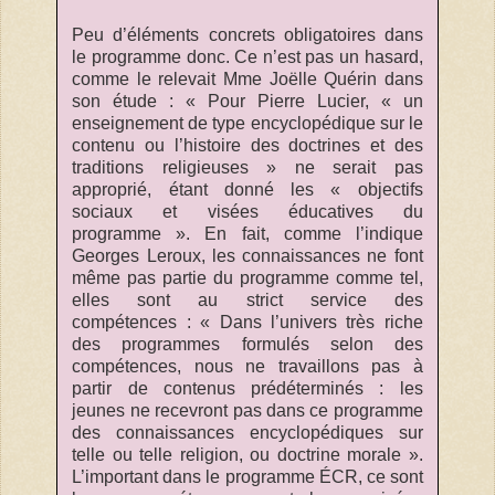
Peu d’éléments concrets obligatoires dans
le programme donc. Ce n’est pas un hasard,
comme le relevait Mme Joëlle Quérin dans
son étude : « Pour Pierre Lucier, « un
enseignement de type encyclopédique sur le
contenu ou l’histoire des doctrines et des
traditions religieuses » ne serait pas
approprié, étant donné les « objectifs
sociaux et visées éducatives du
programme ». En fait, comme l’indique
Georges Leroux, les connaissances ne font
même pas partie du programme comme tel,
elles sont au strict service des
compétences : « Dans l’univers très riche
des programmes formulés selon des
compétences, nous ne travaillons pas à
partir de contenus prédéterminés : les
jeunes ne recevront pas dans ce programme
des connaissances encyclopédiques sur
telle ou telle religion, ou doctrine morale ».
L’important dans le programme ÉCR, ce sont