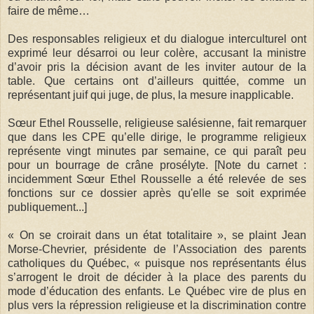
faire de même…
Des responsables religieux et du dialogue interculturel ont
exprimé leur désarroi ou leur colère, accusant la ministre
d’avoir pris la décision avant de les inviter autour de la
table. Que certains ont d’ailleurs quittée, comme un
représentant juif qui juge, de plus, la mesure inapplicable.
Sœur Ethel Rousselle, religieuse salésienne, fait remarquer
que dans les CPE qu’elle dirige, le programme religieux
représente vingt minutes par semaine, ce qui paraît peu
pour un bourrage de crâne prosélyte. [Note du carnet :
incidemment Sœur Ethel Rousselle a été relevée de ses
fonctions sur ce dossier après qu'elle se soit exprimée
publiquement...]
« On se croirait dans un état totalitaire », se plaint Jean
Morse-Chevrier, présidente de l’Association des parents
catholiques du Québec, « puisque nos représentants élus
s’arrogent le droit de décider à la place des parents du
mode d’éducation des enfants. Le Québec vire de plus en
plus vers la répression religieuse et la discrimination contre