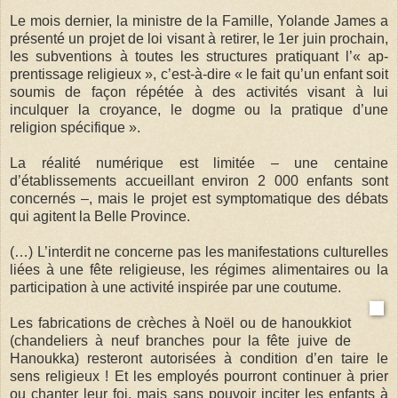
Le mois dernier, la ministre de la Famille, Yolande James a
présenté un projet de loi visant à retirer, le 1er juin prochain,
les subventions à toutes les structures pratiquant l’« ap­
prentissage religieux », c’est-à-dire « le fait qu’un enfant soit
soumis de façon répétée à des activités visant à lui
inculquer la croyance, le dogme ou la pratique d’une
religion spécifique ».
La réalité numérique est limitée – une centaine
d’établissements accueil­lant environ 2 000 enfants sont
concernés –, mais le projet est symptomatique des débats
qui agitent la Belle Province.
(…) L’interdit ne concerne pas les manifestations culturelles
liées à une fête religieuse, les régimes alimentaires ou la
participation à une activité inspirée par une coutume.
Les fabrications de crèches à Noël ou de hanoukkiot
(chandeliers à neuf branches pour la fête juive de
Hanoukka) resteront autorisées à condition d’en taire le
sens religieux ! Et les employés pourront conti­nuer à prier
ou chanter leur foi, mais sans pouvoir inciter les enfants à