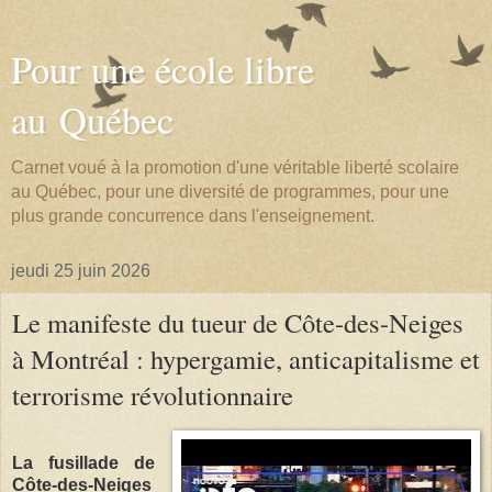
Pour une école libre
au Québec
Carnet voué à la promotion d'une véritable liberté scolaire
au Québec, pour une diversité de programmes, pour une
plus grande concurrence dans l'enseignement.
jeudi 25 juin 2026
Le manifeste du tueur de Côte-des-Neiges
à Montréal : hypergamie, anticapitalisme et
terrorisme révolutionnaire
La fusillade de
Côte-des-Neiges