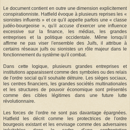
Le document contient en outre une dimension explicitement
conspirationniste. Hatfield évoque à plusieurs reprises les «
sionistes influents » et ce qu'il appelle parfois une « classe
judéo-bourgeoise », qu'il accuse d'exercer une influence
excessive sur la finance, les médias, les grandes
entreprises et la politique occidentale. Même lorsqu'il
affirme ne pas viser l'ensemble des Juifs, il attribue à
certains réseaux juifs ou sionistes un rôle majeur dans le
fonctionnement du système qu'il combat.
Dans cette logique, plusieurs grandes entreprises et
institutions apparaissent comme des symboles ou des relais
de l'ordre social qu'il souhaite détruire. Les sièges sociaux,
les centres financiers, les grandes sociétés multinationales
et les structures de pouvoir économique sont présentés
comme des cibles légitimes dans une future lutte
révolutionnaire.
Les forces de l'ordre ne sont pas davantage épargnées.
Hatfield les décrit comme les protectrices de l'ordre
bourgeois existant et les envisage comme des adversaires