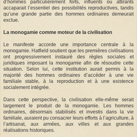
d’hommes particulièrement forts, influents ou attirants
accaparait l’essentiel des possibilités reproductives, tandis
qu’une grande partie des hommes ordinaires demeurait
exclue.
La monogamie comme moteur de la civilisation
Le manifeste accorde une importance centrale à la
monogamie. Hatfield soutient que les premières civilisations
ont progressivement instauré des règles sociales et
juridiques imposant la monogamie afin de résoudre cette
situation. Selon lui, cette institution aurait permis à la
majorité des hommes ordinaires d’accéder à une vie
familiale stable, à la reproduction et à une existence
socialement intégrée.
Dans cette perspective, la civilisation elle-même serait
largement le produit de la monogamie. Les hommes
ordinaires, désormais stabilisés et investis dans la vie
familiale, auraient pu consacrer leurs efforts à l’agriculture, à
l’artisanat, aux armées, aux villes et aux grandes
réalisations historiques.