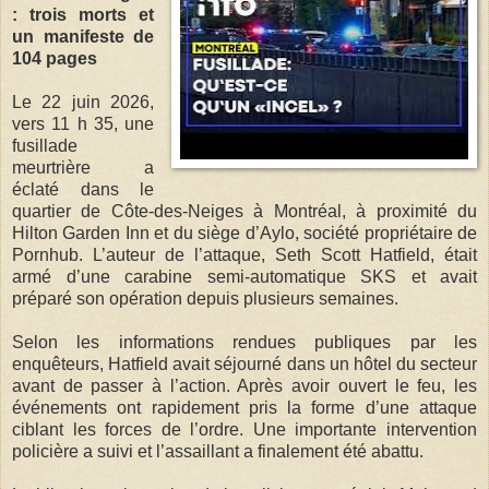
: trois morts et
un manifeste de
104 pages
Le 22 juin 2026,
vers 11 h 35, une
fusillade
meurtrière a
éclaté dans le
quartier de Côte-des-Neiges à Montréal, à proximité du
Hilton Garden Inn et du siège d’Aylo, société propriétaire de
Pornhub. L’auteur de l’attaque, Seth Scott Hatfield, était
armé d’une carabine semi-automatique SKS et avait
préparé son opération depuis plusieurs semaines.
Selon les informations rendues publiques par les
enquêteurs, Hatfield avait séjourné dans un hôtel du secteur
avant de passer à l’action. Après avoir ouvert le feu, les
événements ont rapidement pris la forme d’une attaque
ciblant les forces de l’ordre. Une importante intervention
policière a suivi et l’assaillant a finalement été abattu.