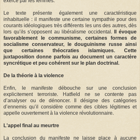
exercé par les femmes.
Le texte présente également une caractéristique
inhabituelle : il manifeste une certaine sympathie pour des
courants idéologiques très différents les uns des autres, dès
lors qu’ils s’opposent au libéralisme occidental.
Il évoque
favorablement le communisme, certaines formes de
socialisme conservateur, le douguinisme russe ainsi
que certaines théocraties islamiques. Cette
juxtaposition donne parfois au document un caractère
syncrétique et peu cohérent sur le plan doctrinal.
De la théorie à la violence
Enfin, le manifeste débouche sur une conclusion
explicitement terroriste. Hatfield ne se contente pas
d’analyser ou de dénoncer. Il désigne des catégories
d’ennemis qu’il considère comme des cibles légitimes et
appelle ouvertement à la violence révolutionnaire.
L'appel final au meurtre
La conclusion du manifeste ne laisse place à aucune