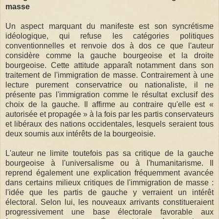
masse
Un aspect marquant du manifeste est son syncrétisme
idéologique, qui refuse les catégories politiques
conventionnelles et renvoie dos à dos ce que l'auteur
considère comme la gauche bourgeoise et la droite
bourgeoise. Cette attitude apparaît notamment dans son
traitement de l'immigration de masse. Contrairement à une
lecture purement conservatrice ou nationaliste, il ne
présente pas l'immigration comme le résultat exclusif des
choix de la gauche. Il affirme au contraire qu'elle est «
autorisée et propagée » à la fois par les partis conservateurs
et libéraux des nations occidentales, lesquels seraient tous
deux soumis aux intérêts de la bourgeoisie.
L'auteur ne limite toutefois pas sa critique de la gauche
bourgeoise à l'universalisme ou à l'humanitarisme. Il
reprend également une explication fréquemment avancée
dans certains milieux critiques de l'immigration de masse :
l'idée que les partis de gauche y verraient un intérêt
électoral. Selon lui, les nouveaux arrivants constitueraient
progressivement une base électorale favorable aux