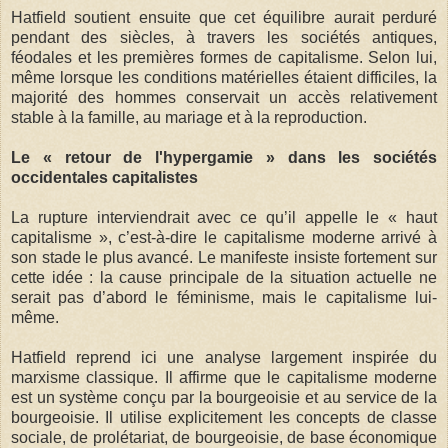
Hatfield soutient ensuite que cet équilibre aurait perduré
pendant des siècles, à travers les sociétés antiques,
féodales et les premières formes de capitalisme. Selon lui,
même lorsque les conditions matérielles étaient difficiles, la
majorité des hommes conservait un accès relativement
stable à la famille, au mariage et à la reproduction.
Le « retour de l'hypergamie » dans les sociétés
occidentales capitalistes
La rupture interviendrait avec ce qu’il appelle le « haut
capitalisme », c’est-à-dire le capitalisme moderne arrivé à
son stade le plus avancé. Le manifeste insiste fortement sur
cette idée : la cause principale de la situation actuelle ne
serait pas d’abord le féminisme, mais le capitalisme lui-
même.
Hatfield reprend ici une analyse largement inspirée du
marxisme classique. Il affirme que le capitalisme moderne
est un système conçu par la bourgeoisie et au service de la
bourgeoisie. Il utilise explicitement les concepts de classe
sociale, de prolétariat, de bourgeoisie, de base économique