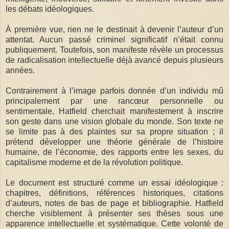
les débats idéologiques.
À première vue, rien ne le destinait à devenir l’auteur d’un
attentat. Aucun passé criminel significatif n’était connu
publiquement. Toutefois, son manifeste révèle un processus
de radicalisation intellectuelle déjà avancé depuis plusieurs
années.
Contrairement à l’image parfois donnée d’un individu mû
principalement par une rancœur personnelle ou
sentimentale, Hatfield cherchait manifestement à inscrire
son geste dans une vision globale du monde. Son texte ne
se limite pas à des plaintes sur sa propre situation ; il
prétend développer une théorie générale de l’histoire
humaine, de l’économie, des rapports entre les sexes, du
capitalisme moderne et de la révolution politique.
Le document est structuré comme un essai idéologique :
chapitres, définitions, références historiques, citations
d’auteurs, notes de bas de page et bibliographie. Hatfield
cherche visiblement à présenter ses thèses sous une
apparence intellectuelle et systématique. Cette volonté de