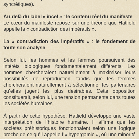
syncrétiques).
Au-delà du label « incel » : le contenu réel du manifeste
Le cœur du manifeste repose sur une théorie que Hatfield
appelle la « contradiction des impératifs ».
La « contradiction des impératifs » : le fondement de
toute son analyse
Selon lui, les hommes et les femmes poursuivent des
intérêts biologiques fondamentalement différents. Les
hommes chercheraient naturellement à maximiser leurs
possibilités de reproduction, tandis que les femmes
chercheraient naturellement à sélectionner les partenaires
qu’elles jugent les plus désirables. Cette opposition
constituerait, selon lui, une tension permanente dans toutes
les sociétés humaines.
À partir de cette hypothèse, Hatfield développe une vaste
interprétation de l’histoire humaine. Il affirme que les
sociétés préhistoriques fonctionnaient selon une logique
proche de ce qu’il appelle l’« hypergamie », où une minorité