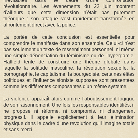
inévitables dans le cadre d'une confrontation
révolutionnaire. Les événements du 22 juin montrent
d'ailleurs que cette dimension n'était pas purement
théorique : son attaque s'est rapidement transformée en
affrontement direct avec la police.
La portée de cette conclusion est essentielle pour
comprendre le manifeste dans son ensemble. Celui-ci n'est
pas seulement un texte de ressentiment personnel, ni même
une simple dénonciation du féminisme ou de l'hypergamie.
Hatfield tente de construire une théorie globale dans
laquelle la solitude masculine, la révolution sexuelle, la
pornographie, le capitalisme, la bourgeoisie, certaines élites
politiques et l'influence sioniste supposée sont présentées
comme les différentes composantes d'un même système.
La violence apparaît alors comme l'aboutissement logique
de son raisonnement. Une fois les responsables identifiés, il
ne propose ni réforme, ni compromis, ni changement
progressif. Il appelle explicitement à leur élimination
physique dans le cadre d'une révolution qu'il imagine totale
et sans merci.