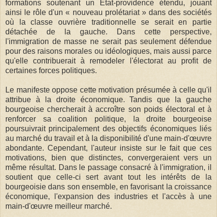
formations soutenant un État-providence étendu, jouant
ainsi le rôle d'un « nouveau prolétariat » dans des sociétés
où la classe ouvrière traditionnelle se serait en partie
détachée de la gauche. Dans cette perspective,
l'immigration de masse ne serait pas seulement défendue
pour des raisons morales ou idéologiques, mais aussi parce
qu'elle contribuerait à remodeler l'électorat au profit de
certaines forces politiques.
Le manifeste oppose cette motivation présumée à celle qu'il
attribue à la droite économique. Tandis que la gauche
bourgeoise chercherait à accroître son poids électoral et à
renforcer sa coalition politique, la droite bourgeoise
poursuivrait principalement des objectifs économiques liés
au marché du travail et à la disponibilité d'une main-d'œuvre
abondante. Cependant, l'auteur insiste sur le fait que ces
motivations, bien que distinctes, convergeraient vers un
même résultat. Dans le passage consacré à l'immigration, il
soutient que celle-ci sert avant tout les intérêts de la
bourgeoisie dans son ensemble, en favorisant la croissance
économique, l'expansion des industries et l'accès à une
main-d'œuvre meilleur marché.