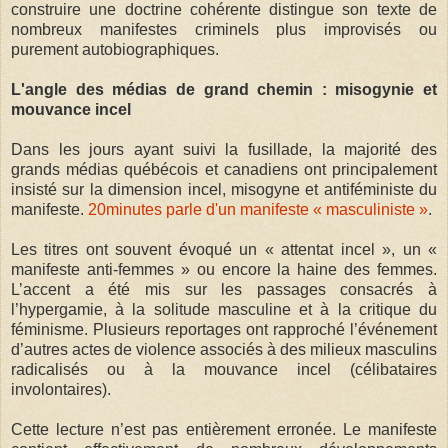
construire une doctrine cohérente distingue son texte de
nombreux manifestes criminels plus improvisés ou
purement autobiographiques.
L'angle des médias de grand chemin : misogynie et
mouvance incel
Dans les jours ayant suivi la fusillade, la majorité des
grands médias québécois et canadiens ont principalement
insisté sur la dimension incel, misogyne et antiféministe du
manifeste.
20minutes parle d'un manifeste « masculiniste »
.
Les titres ont souvent évoqué un « attentat incel », un «
manifeste anti-femmes » ou encore la haine des femmes.
L’accent a été mis sur les passages consacrés à
l’hypergamie, à la solitude masculine et à la critique du
féminisme. Plusieurs reportages ont rapproché l’événement
d’autres actes de violence associés à des milieux masculins
radicalisés ou à la mouvance incel (célibataires
involontaires).
Cette lecture n’est pas entièrement erronée. Le manifeste