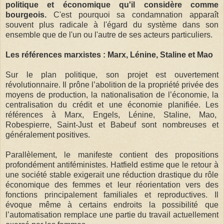
politique et économique qu'il considère comme
bourgeois.
C'est pourquoi sa condamnation apparaît
souvent plus radicale à l'égard du système dans son
ensemble que de l'un ou l'autre de ses acteurs particuliers.
Les références marxistes : Marx, Lénine, Staline et Mao
Sur le plan politique, son projet est ouvertement
révolutionnaire. Il prône l’abolition de la propriété privée des
moyens de production, la nationalisation de l’économie, la
centralisation du crédit et une économie planifiée. Les
références à Marx, Engels, Lénine, Staline, Mao,
Robespierre, Saint-Just et Babeuf sont nombreuses et
généralement positives.
Parallèlement, le manifeste contient des propositions
profondément antiféministes. Hatfield estime que le retour à
une société stable exigerait une réduction drastique du rôle
économique des femmes et leur réorientation vers des
fonctions principalement familiales et reproductives. Il
évoque même à certains endroits la possibilité que
l’automatisation remplace une partie du travail actuellement