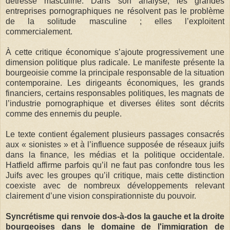
détresse masculine. Dans son analyse, les grandes
entreprises pornographiques ne résolvent pas le problème
de la solitude masculine ; elles l’exploitent
commercialement.
À cette critique économique s’ajoute progressivement une
dimension politique plus radicale. Le manifeste présente la
bourgeoisie comme la principale responsable de la situation
contemporaine. Les dirigeants économiques, les grands
financiers, certains responsables politiques, les magnats de
l’industrie pornographique et diverses élites sont décrits
comme des ennemis du peuple.
Le texte contient également plusieurs passages consacrés
aux « sionistes » et à l’influence supposée de réseaux juifs
dans la finance, les médias et la politique occidentale.
Hatfield affirme parfois qu’il ne faut pas confondre tous les
Juifs avec les groupes qu’il critique, mais cette distinction
coexiste avec de nombreux développements relevant
clairement d’une vision conspirationniste du pouvoir.
Syncrétisme qui renvoie dos-à-dos la gauche et la droite
bourgeoises dans le domaine de l'immigration de