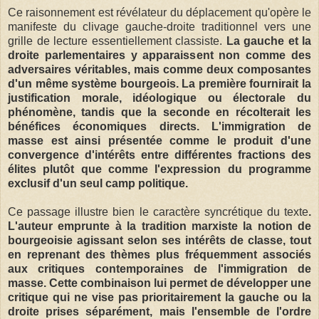
Ce raisonnement est révélateur du déplacement qu'opère le
manifeste du clivage gauche-droite traditionnel vers une
grille de lecture essentiellement classiste.
La gauche et la
droite parlementaires y apparaissent non comme des
adversaires véritables, mais comme deux composantes
d'un même système bourgeois. La première fournirait la
justification morale, idéologique ou électorale du
phénomène, tandis que la seconde en récolterait les
bénéfices économiques directs. L'immigration de
masse est ainsi présentée comme le produit d'une
convergence d'intérêts entre différentes fractions des
élites plutôt que comme l'expression du programme
exclusif d'un seul camp politique.
Ce passage illustre bien le caractère syncrétique du texte
.
L'auteur emprunte à la tradition marxiste la notion de
bourgeoisie agissant selon ses intérêts de classe, tout
en reprenant des thèmes plus fréquemment associés
aux critiques contemporaines de l'immigration de
masse. Cette combinaison lui permet de développer une
critique qui ne vise pas prioritairement la gauche ou la
droite prises séparément, mais l'ensemble de l'ordre