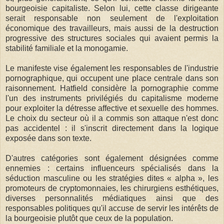
bourgeoisie capitaliste. Selon lui, cette classe dirigeante
serait responsable non seulement de l'exploitation
économique des travailleurs, mais aussi de la destruction
progressive des structures sociales qui avaient permis la
stabilité familiale et la monogamie.
Le manifeste vise également les responsables de l'industrie
pornographique, qui occupent une place centrale dans son
raisonnement. Hatfield considère la pornographie comme
l'un des instruments privilégiés du capitalisme moderne
pour exploiter la détresse affective et sexuelle des hommes.
Le choix du secteur où il a commis son attaque n'est donc
pas accidentel : il s'inscrit directement dans la logique
exposée dans son texte.
D'autres catégories sont également désignées comme
ennemies : certains influenceurs spécialisés dans la
séduction masculine ou les stratégies dites « alpha », les
promoteurs de cryptomonnaies, les chirurgiens esthétiques,
diverses personnalités médiatiques ainsi que des
responsables politiques qu'il accuse de servir les intérêts de
la bourgeoisie plutôt que ceux de la population.