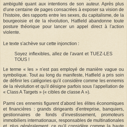
ambiguïté quant aux intentions de son auteur. Après plus
d'une centaine de pages consacrées à exposer sa vision de
l'histoire, des rapports entre les sexes, du capitalisme, de la
bourgeoisie et de la révolution, Hatfield abandonne toute
posture théorique pour lancer un appel direct à l'action
violente.
Le texte s'achève sur cette injonction :
Soyez inflexibles, allez de l'avant et TUEZ-LES
TOUS !
Le terme « les » n'est pas employé de manière vague ou
symbolique. Tout au long du manifeste, Hatfield a pris soin
de définir les catégories qu'il considère comme les ennemis
de la révolution et qu'il désigne parfois sous l'appellation de
« Class A Targets » (« cibles de classe A »).
Parmi ces ennemis figurent d'abord les élites économiques
et financières : grands dirigeants d'entreprise, banquiers,
gestionnaires de fonds d'investissement, promoteurs
immobiliers internationaux, responsables de multinationales
et, plus généralement, ce qu'il considère comme la haute