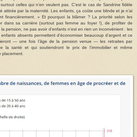
surtout celles qui n’en veulent pas. C’est le cas de Sandrine fidèle
é attirée par la maternité. Les enfants, ça coûte une blinde et je n’ai
 financièrement. » Et pourquoi la blâmer ? La priorité selon les
er dans sa carrière (surtout pas femme au foyer !), de profiter de
 la pension, ne pas avoir d’enfants n’est en rien un inconvénient : les
s enfants absents permettent d’économiser beaucoup d’argent et ce
ieront — une fois l’âge de la pension venue — les retraites par
 de la santé et qui soutiendront le prix de l’immobilier et même
e placement.