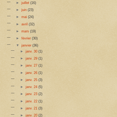
►
juillet
(16)
►
juin
(23)
►
mai
(24)
►
avril
(32)
►
mars
(19)
►
février
(30)
▼
janvier
(36)
►
janv. 30
(1)
►
janv. 29
(1)
►
janv. 27
(1)
►
janv. 26
(1)
►
janv. 25
(3)
►
janv. 24
(5)
►
janv. 23
(2)
►
janv. 22
(1)
►
janv. 21
(3)
►
janv. 20
(2)