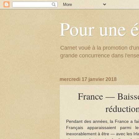
Pour une é
Carnet voué à la promotion d'un
grande concurrence dans l'ens
mercredi 17 janvier 2018
France — Baisse
réduction
Pendant des années, la France a fai
Français apparaissaient parmi l
inexorablement à être — avec les Irl