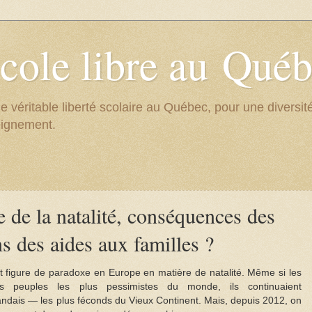
cole libre au Qué
e véritable liberté scolaire au Québec, pour une divers
eignement.
 de la natalité, conséquences des
s des aides aux familles ?
t figure de paradoxe en Europe en matière de natalité. Même si les
es peuples les plus pessimistes du monde, ils continuaient
andais — les plus féconds du Vieux Continent. Mais, depuis 2012, on