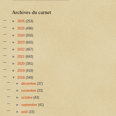
Archives du carnet
►
2026
(253)
►
2025
(496)
►
2024
(550)
►
2023
(665)
►
2022
(467)
►
2021
(693)
►
2020
(381)
►
2019
(419)
▼
2018
(349)
►
décembre
(37)
►
novembre
(33)
►
octobre
(43)
►
septembre
(41)
►
août
(15)