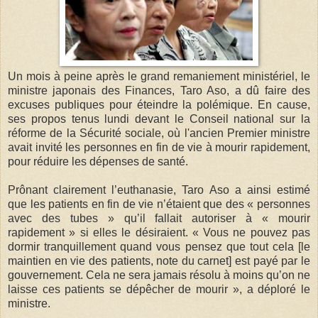
Un mois à peine après le grand remaniement ministériel, le
ministre japonais des Finances, Taro Aso, a dû faire des
excuses publiques pour éteindre la polémique. En cause,
ses propos tenus lundi devant le Conseil national sur la
réforme de la Sécurité sociale, où l'ancien Premier ministre
avait invité les personnes en fin de vie à mourir rapidement,
pour réduire les dépenses de santé.
Prônant clairement l’euthanasie, Taro Aso a ainsi estimé
que les patients en fin de vie n’étaient que des « personnes
avec des tubes » qu’il fallait autoriser à « mourir
rapidement » si elles le désiraient. « Vous ne pouvez pas
dormir tranquillement quand vous pensez que tout cela [le
maintien en vie des patients, note du carnet] est payé par le
gouvernement. Cela ne sera jamais résolu à moins qu’on ne
laisse ces patients se dépêcher de mourir », a déploré le
ministre.