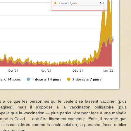
 à ce que les personnes qui le veulent se fassent vacciner (plus
ragiles), mais il s’oppose à la vaccination obligatoire (plus
appelle que la vaccination — plus particulièrement face à une maladie
mme la Covid — doit être librement consentie. Enfin, il regrette que
ccins considérés comme la seule solution, la panacée, fasse oublier
ements précoces.