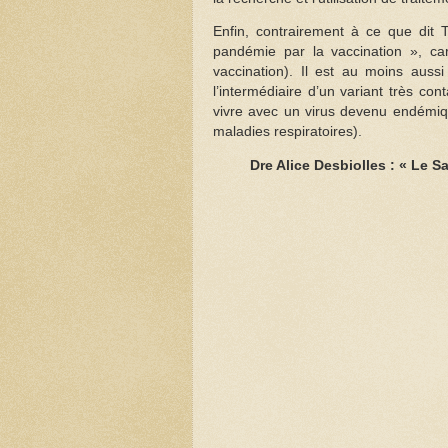
Enfin, contrairement à ce que dit T
pandémie par la vaccination », car 
vaccination). Il est au moins auss
l’intermédiaire d’un variant très c
vivre avec un virus devenu endémiqu
maladies respiratoires).
Dre Alice Desbiolles : « Le S