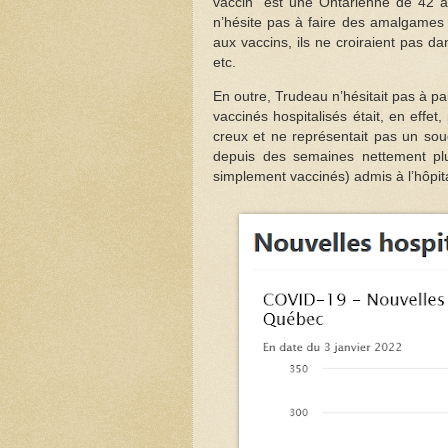
vaccin” est une Ontarienne de 42 
n’hésite pas à faire des amalgames 
aux vaccins, ils ne croiraient pas da
etc.
En outre, Trudeau n’hésitait pas à p
vaccinés hospitalisés était, en effe
creux et ne représentait pas un souc
depuis des semaines nettement plu
simplement vaccinés) admis à l’hôpita