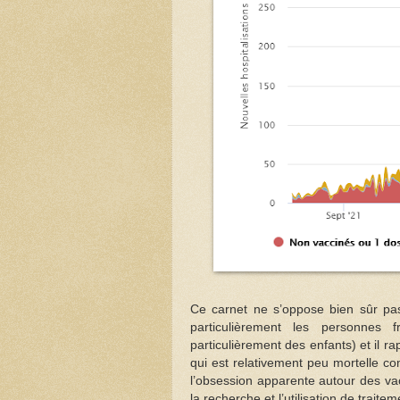
Ce carnet ne s’oppose bien sûr pas
particulièrement les personnes f
particulièrement des enfants) et il r
qui est relativement peu mortelle co
l’obsession apparente autour des va
la recherche et l’utilisation de trait