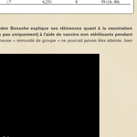
den Bossche explique ses réticences quant à la vaccination
 pas uniquement) à l'aide de vaccins non stérilisants pendant
meuse « immunité de groupe » ne pourrait jamais être atteinte, bien