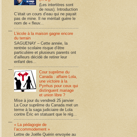
(Les intertitres sont
de nous). Introduction
C’était un cours d’eau qui ne payait
pas de mine. Il ne méritait guère le
nom de « fleuv...
L'école à la maison gagne encore
du terrain
SAGUENAY – Cette année, la
rentrée scolaire risque d’être
particulière et plusieurs parents ont
d’ailleurs décidé de retirer leur
enfant des...
Cour suprême du
Canada : affaire Lola,
une victoire à la
Pyrrhus pour ceux qui
distinguent mariage
et union libre ?
Mise à jour du vendredi 25 janvier
La Cour suprême du Canada met un
terme à la saga judiciaire de Lola
contre Éric en statuant que le rég...
« La pédagogie de
l’accommodement »
Lettre de Joëlle Quérin envoyée au