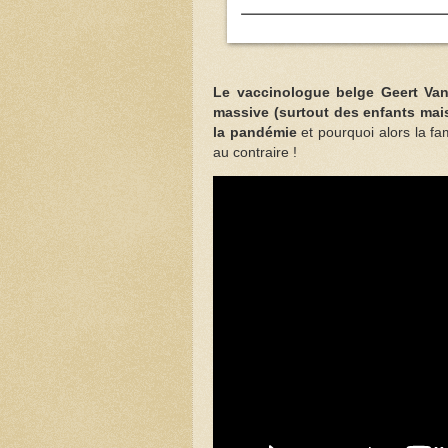
Le vaccinologue belge Geert Van
massive (surtout des enfants mais
la pandémie
et pourquoi alors la fa
au contraire !