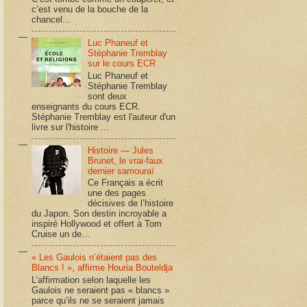
c’est venu de la bouche de la
chancel...
Luc Phaneuf et
Stéphanie Tremblay
sur le cours ECR
Luc Phaneuf et
Stéphanie Tremblay
sont deux
enseignants du cours ECR.
Stéphanie Tremblay est l'auteur d'un
livre sur l'histoire ...
Histoire — Jules
Brunet, le vrai-faux
dernier samouraï
Ce Français a écrit
une des pages
décisives de l’histoire
du Japon. Son destin incroyable a
inspiré Hollywood et offert à Tom
Cruise un de...
« Les Gaulois n’étaient pas des
Blancs ! », affirme Houria Bouteldja
L’affirmation selon laquelle les
Gaulois ne seraient pas « blancs »
parce qu’ils ne se seraient jamais