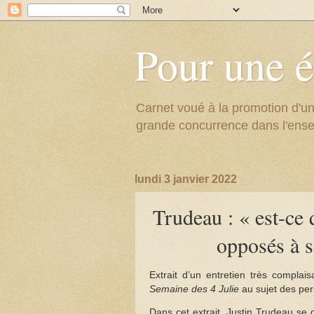
Pour une é
Carnet voué à la promotion d'un
grande concurrence dans l'ens
lundi 3 janvier 2022
Trudeau : « est-ce 
opposés à s
Extrait d’un entretien très complai
Semaine des 4 Julie
au sujet des pe
Dans cet extrait, Justin Trudeau se 