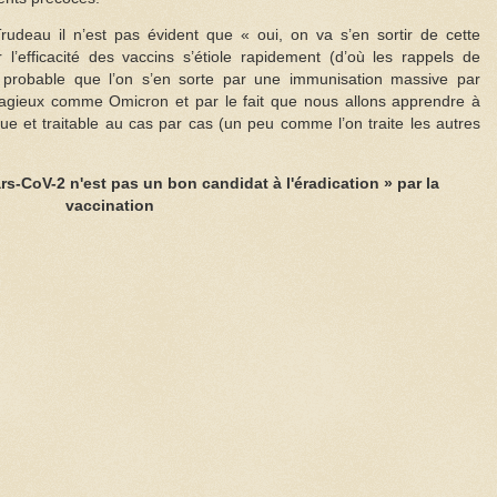
rudeau il n’est pas évident que « oui, on va s’en sortir de cette
l’efficacité des vaccins s’étiole rapidement (d’où les rappels de
i probable que l’on s’en sorte par une immunisation massive par
ontagieux comme Omicron et par le fait que nous allons apprendre à
e et traitable au cas par cas (un peu comme l’on traite les autres
ars-CoV-2 n'est pas un bon candidat à l'éradication » par la
vaccination