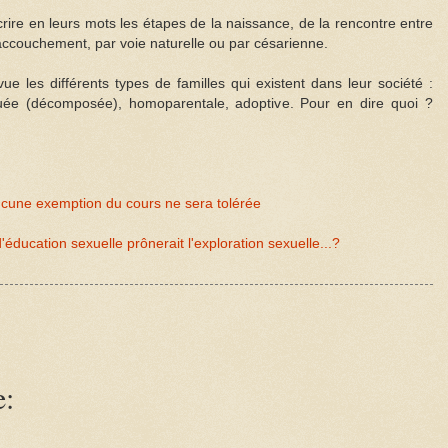
rire en leurs mots les étapes de la naissance, de la rencontre entre
’accouchement, par voie naturelle ou par césarienne.
e les différents types de familles qui existent dans leur société :
tuée (décomposée), homoparentale, adoptive. Pour en dire quoi ?
 aucune exemption du cours ne sera tolérée
cation sexuelle prônerait l'exploration sexuelle...?
e: