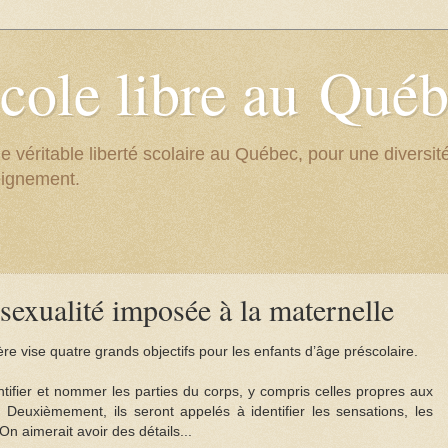
cole libre au Qué
e véritable liberté scolaire au Québec, pour une divers
eignement.
 sexualité imposée à la maternelle
e vise quatre grands objectifs pour les enfants d’âge préscolaire.
tifier et nommer les parties du corps, y compris celles propres aux
. Deuxièmement, ils seront appelés à identifier les sensations, les
On aimerait avoir des détails...