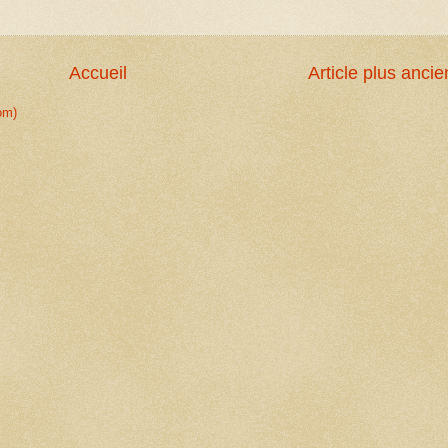
Accueil
Article plus ancie
om)