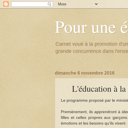
Pour une é
Carnet voué à la promotion d'un
grande concurrence dans l'ens
dimanche 6 novembre 2016
L'éducation à la
Le programme proposé par le ministèr
Premièrement, ils apprendront à iden
filles et celles propres aux garçons
émotions et les besoins qu’ils vivent. 