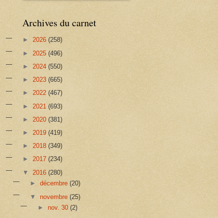
Archives du carnet
►
2026
(258)
►
2025
(496)
►
2024
(550)
►
2023
(665)
►
2022
(467)
►
2021
(693)
►
2020
(381)
►
2019
(419)
►
2018
(349)
►
2017
(234)
▼
2016
(280)
►
décembre
(20)
▼
novembre
(25)
►
nov. 30
(2)