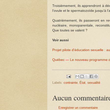
Troisièmement, ils apprendront à déc
l’ovule et le spermatozoïde jusqu’à l
Quatrièmement, ils passeront en revu
nucléaire, monoparentale, reconsti
Que toutes se valent ?
Voir aussi
Projet pilote d'éducation sexuelle :
Québec — Le nouveau programme d'édu
Labels:
contrainte
,
État
,
sexualité
Aucun commentair
Enregistrer un commentaire