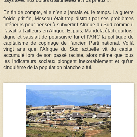
pays avec nos boîtes d’allumettes et nos pneus ».
En fin de compte, elle n’en a jamais eu le temps. La guerre
froide prit fin, Moscou était trop distrait par ses problèmes
intérieurs pour penser à subvertir l’Afrique du Sud comme il
l’avait fait ailleurs en Afrique. Et puis, Mandela était courtois,
digne et satisfait de poursuivre lui et l’ANC la politique de
capitalisme de copinage de l’ancien Parti national. Voilà
vingt ans que l’Afrique du Sud actuelle vit du capital
accumulé lors de son passé raciste, alors même que tous
les indicateurs sociaux plongent inexorablement et qu’un
cinquième de la population blanche a fui.