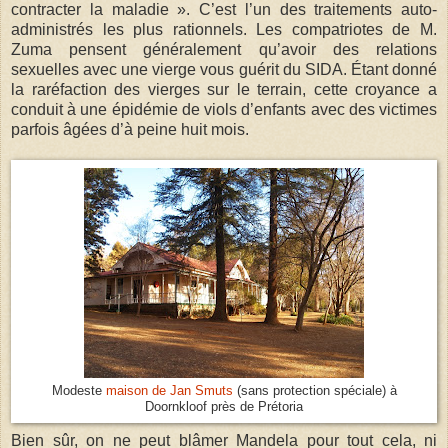
contracter la maladie ». C’est l’un des traitements auto-
administrés les plus rationnels. Les compatriotes de M.
Zuma pensent généralement qu’avoir des relations
sexuelles avec une vierge vous guérit du SIDA. Étant donné
la raréfaction des vierges sur le terrain, cette croyance a
conduit à une épidémie de viols d’enfants avec des victimes
parfois âgées d’à peine huit mois.
Modeste
maison de Jan Smuts
(sans protection spéciale) à
Doornkloof près de Prétoria
Bien sûr, on ne peut blâmer Mandela pour tout cela, ni