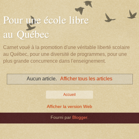
Pour une école libre
au Québec
Carnet voué à la promotion d'une véritable liberté scolaire
au Québec, pour une diversité de programmes, pour une
plus grande concurrence dans l'enseignement.
Aucun article.
Afficher tous les articles
Accueil
Afficher la version Web
Fourni par
Blogger
.