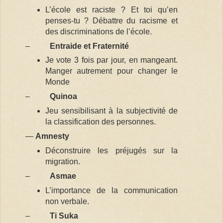
L’école est raciste ? Et toi qu’en
penses-tu ? Débattre du racisme et
des discriminations de l’école.
–
Entraide et Fraternité
Je vote 3 fois par jour, en mangeant.
Manger autrement pour changer le
Monde
–
Quinoa
Jeu sensibilisant à la subjectivité de
la classification des personnes.
—
Amnesty
Déconstruire les préjugés sur la
migration.
–
Asmae
L’importance de la communication
non verbale.
–
Ti Suka