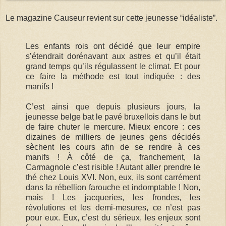
Le magazine Causeur revient sur cette jeunesse “idéaliste”.
Les enfants rois ont décidé que leur empire
s’étendrait dorénavant aux astres et qu’il était
grand temps qu’ils régulassent le climat. Et pour
ce faire la méthode est tout indiquée : des
manifs !
C’est ainsi que depuis plusieurs jours, la
jeunesse belge bat le pavé bruxellois dans le but
de faire chuter le mercure. Mieux encore : ces
dizaines de milliers de jeunes gens décidés
sèchent les cours afin de se rendre à ces
manifs ! À côté de ça, franchement, la
Carmagnole c’est risible ! Autant aller prendre le
thé chez Louis XVI. Non, eux, ils sont carrément
dans la rébellion farouche et indomptable ! Non,
mais ! Les jacqueries, les frondes, les
révolutions et les demi-mesures, ce n’est pas
pour eux. Eux, c’est du sérieux, les enjeux sont