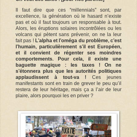
Il faut dire que ces “millennials” sont, par
excellence, la génération où le hasard n’existe
pas et où il faut toujours un responsable à tout.
Alors, les éruptions solaires incontrôlées ou les
volcans qui pètent sans prévenir, on ne la leur
fait pas !
L’alpha et l’oméga du problème, c’est
l’humain, particulièrement s’il est Européen,
et il convient de régenter ses moindres
comportements. Pour cela, il existe une
baguette magique : les taxes ! On ne
s’étonnera plus que les autorités politiques
applaudissent à tout-va !
Ces jeunes
manifestants sont en train de grever le peu qu’il
restera de leur héritage, mais ça a l’air de leur
plaire, alors pourquoi les en priver ?