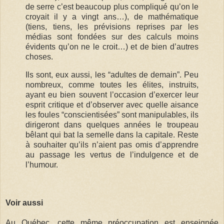
de serre c’est beaucoup plus compliqué qu’on le
croyait il y a vingt ans…), de mathématique
(tiens, tiens, les prévisions reprises par les
médias sont fondées sur des calculs moins
évidents qu’on ne le croit…) et de bien d’autres
choses.
Ils sont, eux aussi, les “adultes de demain”. Peu
nombreux, comme toutes les élites, instruits,
ayant eu bien souvent l’occasion d’exercer leur
esprit critique et d’observer avec quelle aisance
les foules “conscientisées” sont manipulables, ils
dirigeront dans quelques années le troupeau
bêlant qui bat la semelle dans la capitale. Reste
à souhaiter qu’ils n’aient pas omis d’apprendre
au passage les vertus de l’indulgence et de
l’humour.
Voir aussi
Au Québec, cette même préoccupation est enseignée