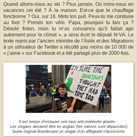
Quand allons-nous au ski ? Plus jamais. Où irons-nous en
vacances cet été ? À la maison. Est-ce que le chauffage
fonctionne ? Oui, sur 18. Mets ton pull. Peux-tu me conduire
au foot ? Prends ton vélo. Papa, pourquoi tu fais ça ?
Désolé fiston, mais tu m’as convaincu qu’il fallait agir
autrement pour le climat », a ainsi écrit le député N-VA. Le
texte repris par l’ancien ministre de l’Asile et des Migrations
à un utilisateur de Twitter a récolté pas moins de 10 000 de
« j’aime » sur Facebook et a été partagé plus de 2000 fois.
Il est temps d’instaurer une taxe anti-météorite géante...
Les slogans devaient être en anglais (les nations sont dépassées).
Jeune original brandissant un slogan d’un affligeant classicisme.