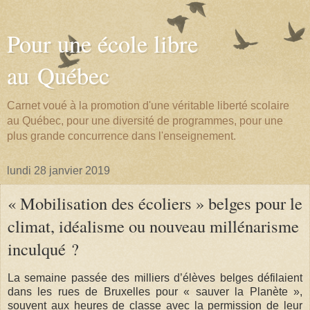
Pour une école libre
au Québec
Carnet voué à la promotion d'une véritable liberté scolaire
au Québec, pour une diversité de programmes, pour une
plus grande concurrence dans l'enseignement.
lundi 28 janvier 2019
« Mobilisation des écoliers » belges pour le
climat, idéalisme ou nouveau millénarisme
inculqué ?
La semaine passée des milliers d’élèves belges défilaient
dans les rues de Bruxelles pour « sauver la Planète »,
souvent aux heures de classe avec la permission de leur