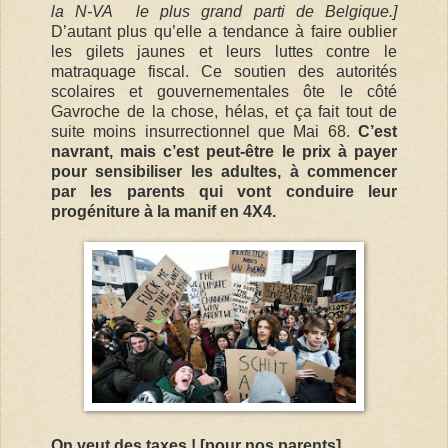
la N-VA le plus grand parti de Belgique.]
D’autant plus qu’elle a tendance à faire oublier
les gilets jaunes et leurs luttes contre le
matraquage fiscal. Ce soutien des autorités
scolaires et gouvernementales ôte le côté
Gavroche de la chose, hélas, et ça fait tout de
suite moins insurrectionnel que Mai 68.
C’est
navrant, mais c’est peut-être le prix à payer
pour sensibiliser les adultes, à commencer
par les parents qui vont conduire leur
progéniture à la manif en 4X4.
On veut des taxes ! [pour nos parents]