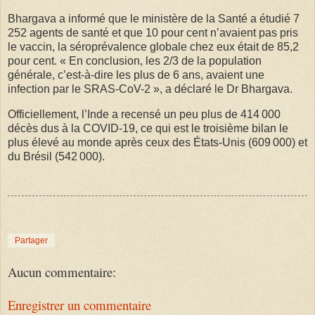
Bhargava a informé que le ministère de la Santé a étudié 7
252 agents de santé et que 10 pour cent n’avaient pas pris
le vaccin, la séroprévalence globale chez eux était de 85,2
pour cent. « En conclusion, les 2/3 de la population
générale, c’est-à-dire les plus de 6 ans, avaient une
infection par le SRAS-CoV-2 », a déclaré le Dr Bhargava.
Officiellement, l’Inde a recensé un peu plus de 414 000
décès dus à la COVID-19, ce qui est le troisième bilan le
plus élevé au monde après ceux des États-Unis (609 000) et
du Brésil (542 000).
Partager
Aucun commentaire:
Enregistrer un commentaire