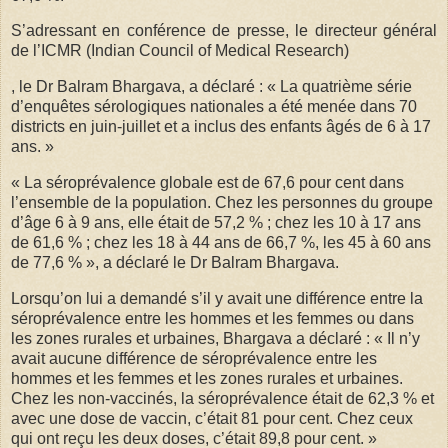
S’adressant en conférence de presse, le directeur général
de l’ICMR (Indian Council of Medical Research)
, le Dr Balram Bhargava, a déclaré : « La quatrième série
d’enquêtes sérologiques nationales a été menée dans 70
districts en juin-juillet et a inclus des enfants âgés de 6 à 17
ans. »
« La séroprévalence globale est de 67,6 pour cent dans
l’ensemble de la population. Chez les personnes du groupe
d’âge 6 à 9 ans, elle était de 57,2 % ; chez les 10 à 17 ans
de 61,6 % ; chez les 18 à 44 ans de 66,7 %, les 45 à 60 ans
de 77,6 % », a déclaré le Dr Balram Bhargava.
Lorsqu’on lui a demandé s’il y avait une différence entre la
séroprévalence entre les hommes et les femmes ou dans
les zones rurales et urbaines, Bhargava a déclaré : « Il n’y
avait aucune différence de séroprévalence entre les
hommes et les femmes et les zones rurales et urbaines.
Chez les non-vaccinés, la séroprévalence était de 62,3 % et
avec une dose de vaccin, c’était 81 pour cent. Chez ceux
qui ont reçu les deux doses, c’était 89,8 pour cent. »