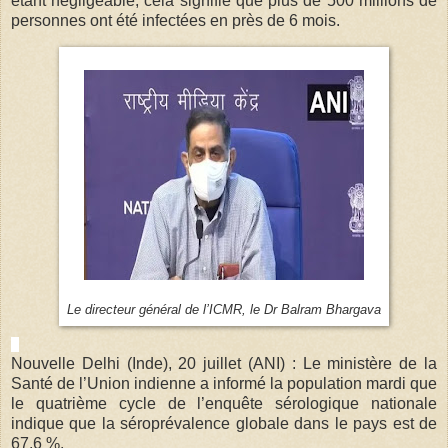
étant négligeable, cela signifie que plus de 500 millions de
personnes ont été infectées en près de 6 mois.
Le directeur général de l’ICMR, le Dr Balram Bhargava
Nouvelle Delhi (Inde), 20 juillet (ANI) : Le ministère de la
Santé de l’Union indienne a informé la population mardi que
le quatrième cycle de l’enquête sérologique nationale
indique que la séroprévalence globale dans le pays est de
67,6 %.