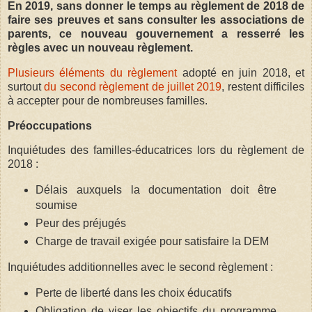
En 2019, sans donner le temps au règlement de 2018 de
faire ses preuves et sans consulter les associations de
parents, ce nouveau gouvernement a resserré les
règles avec un nouveau règlement.
Plusieurs éléments du règlement
adopté en juin 2018, et
surtout
du second règlement de juillet 2019
, restent difficiles
à accepter pour de nombreuses familles.
Préoccupations
Inquiétudes des familles-éducatrices lors du règlement de
2018 :
Délais auxquels la documentation doit être
soumise
Peur des préjugés
Charge de travail exigée pour satisfaire la DEM
Inquiétudes additionnelles avec le second règlement :
Perte de liberté dans les choix éducatifs
Obligation de viser les objectifs du programme