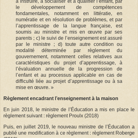
à instruire, à socialiser et à qualifier l’enfant, par
le développement de compétences
fondamentales, notamment en littératie, en
numératie et en résolution de problèmes, et par
l’apprentissage de la langue française, est
soumis au ministre et mis en œuvre par ses
parents ; c) le suivi de l’enseignement est assuré
par le ministre ; d) toute autre condition ou
modalité déterminée par règlement du
gouvernement, notamment celles relatives aux
caractéristiques du projet d’apprentissage, à
l’évaluation annuelle de la progression de
l’enfant et au processus applicable en cas de
difficulté liée au projet d’apprentissage ou à sa
mise en œuvre. »
Règlement encadrant l’enseignement à la maison
En juin 2018, le ministre de l’Éducation a mis en place le
règlement suivant : règlement Proulx (2018)
Puis, en juillet 2019, le nouveau ministre de l’Éducation a
publié une modification à ce règlement : règlement Roberge