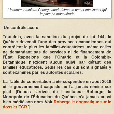
L'instituteur ministre Roberge sourit devant le parent impuissant qui
implore sa mansuétude
Un contrôle accru
Toutefois, avec la sanction du projet de loi 144, le
Québec devenait l’une des provinces canadiennes qui
contrôlent le plus les familles-éducatrices, même celles
ne demandant pas de services ni de financement de
l’État. Rappelons que l’Ontario et la Colombie-
Britannique n’exigent aucun suivi par défaut des
familles éducatrices. Seuls les cas qui sont signalés y
sont examinés par les autorités scolaires.
La Table de concertation a été suspendue en août 2018
et le gouvernement caquiste ne l’a jamais remise sur
pied. [Depuis l’arrivée de l’instituteur Roberge, le
Monopole de l’Éducation du Québec n’a jamais aussi
bien mérité son nom. Voir
Roberge le dogmatique sur le
dossier ECR
.]