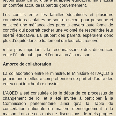
reconnaissance du droit à la liberté éducative, mais aussi
un contrôle accru de la part du gouvernement.
Les conflits entre les familles-éducatrices et plusieurs
commissions scolaires ne sont un secret pour personne et
ont créé une méfiance des parents envers toute forme de
contrôle qui pourrait cacher une volonté de restreindre leur
liberté éducative. La plupart des parents espéraient donc
plus d’équité dans le traitement qui leur était réservé.
« Le plus important : la reconnaissance des différences
entre l’école publique et l’éducation à la maison. »
Amorce de collaboration
La collaboration entre le ministre, le Ministère et l’AQED a
permis une meilleure compréhension de part et d’autre des
enjeux qui touchent ce dossier.
L’AQED a été consultée dès le début de ce processus de
changement de loi et a été invitée à participer à la
Commission parlementaire ainsi qu’à la Table de
concertation nationale en matière d’enseignement à la
maison. Lors de ces mois de discussions, de réels progrès