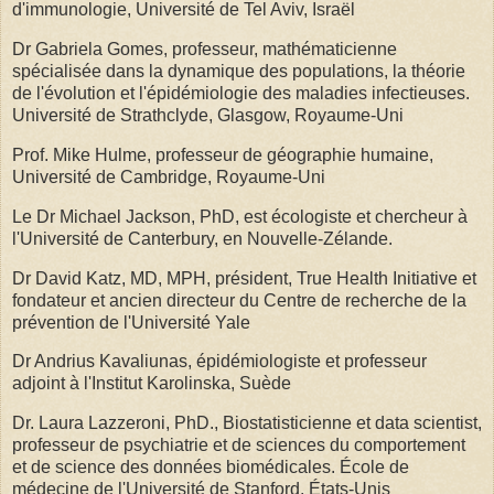
d'immunologie, Université de Tel Aviv, Israël
Dr Gabriela Gomes, professeur, mathématicienne
spécialisée dans la dynamique des populations, la théorie
de l'évolution et l'épidémiologie des maladies infectieuses.
Université de Strathclyde, Glasgow, Royaume-Uni
Prof. Mike Hulme, professeur de géographie humaine,
Université de Cambridge, Royaume-Uni
Le Dr Michael Jackson, PhD, est écologiste et chercheur à
l'Université de Canterbury, en Nouvelle-Zélande.
Dr David Katz, MD, MPH, président, True Health Initiative et
fondateur et ancien directeur du Centre de recherche de la
prévention de l'Université Yale
Dr Andrius Kavaliunas, épidémiologiste et professeur
adjoint à l'Institut Karolinska, Suède
Dr. Laura Lazzeroni, PhD., Biostatisticienne et data scientist,
professeur de psychiatrie et de sciences du comportement
et de science des données biomédicales. École de
médecine de l'Université de Stanford, États-Unis