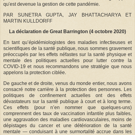
qu'est devenue la gestion de cette pandémie.
PAR SUNETRA GUPTA, JAY BHATTACHARYA ET
MARTIN KULLDORFF
La déclaration de Great Barrington (4 octobre 2020)
En tant qu’épidémiologistes des maladies infectieuses et
scientifiques de la santé publique, nous sommes gravement
préoccupés par les effets néfastes sur la santé physique et
mentale des politiques actuelles pour lutter contre la
COVID-19 et nous recommandons une stratégie que nous
appelons la protection ciblée.
De gauche et de droite, venus du monde entier, nous avons
consacré notre carrière à la protection des personnes. Les
politiques de confinement actuelles ont des effets
dévastateurs sur la santé publique à court et à long terme.
Ces effets (pour n’en nommer que quelques-uns)
comprennent des taux de vaccination infantile plus faibles,
une aggravation des maladies cardiovasculaires, moins de
dépistages du cancer et une détérioration de la santé
mentale — conduisant à une surmortalité accrue dans les