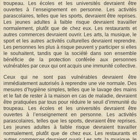
troupeau. Les écoles et les universités devraient être
ouvertes à l’enseignement en personne. Les activités
parascolaires, telles que les sports, devraient être reprises.
Les jeunes adultes à faible risque devraient travailler
normalement, plutôt que de chez eux. Les restaurants et
autres commerces devraient ouvrir. Les arts, la musique, le
sport et les autres activités culturelles devraient reprendre.
Les personnes les plus à risque peuvent y participer si elles
le souhaitent, tandis que la société dans son ensemble
bénéficie de la protection conférée aux personnes
vulnérables par ceux qui ont acquis une immunité collective.
Ceux qui ne sont pas vulnérables devraient être
immédiatement autorisés à reprendre une vie normale. Des
mesures d’hygiène simples, telles que le lavage des mains
et le fait de rester à la maison en cas de maladie, devraient
être pratiquées par tous pour réduire le seuil d’immunité du
troupeau. Les écoles et les universités devraient être
ouvertes à l’enseignement en personne. Les activités
parascolaires, telles que les sports, devraient être reprises.
Les jeunes adultes à faible risque devraient travailler
normalement, plutôt que de chez eux. Les restaurants et
autres commerces devraient ouvrir. Les arts, la musique, le