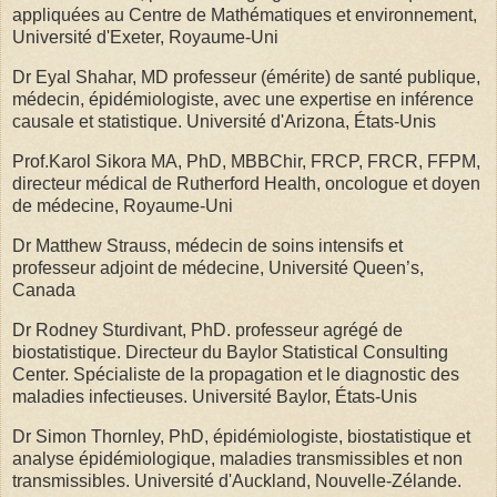
appliquées au Centre de Mathématiques et environnement,
Université d'Exeter, Royaume-Uni
Dr Eyal Shahar, MD professeur (émérite) de santé publique,
médecin, épidémiologiste, avec une expertise en inférence
causale et statistique. Université d'Arizona, États-Unis
Prof.Karol Sikora MA, PhD, MBBChir, FRCP, FRCR, FFPM,
directeur médical de Rutherford Health, oncologue et doyen
de médecine, Royaume-Uni
Dr Matthew Strauss, médecin de soins intensifs et
professeur adjoint de médecine, Université Queen’s,
Canada
Dr Rodney Sturdivant, PhD. professeur agrégé de
biostatistique. Directeur du Baylor Statistical Consulting
Center. Spécialiste de la propagation et le diagnostic des
maladies infectieuses. Université Baylor, États-Unis
Dr Simon Thornley, PhD, épidémiologiste, biostatistique et
analyse épidémiologique, maladies transmissibles et non
transmissibles. Université d'Auckland, Nouvelle-Zélande.