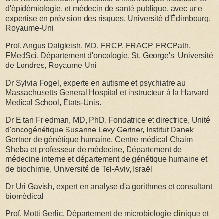
d'épidémiologie, et médecin de santé publique, avec une
expertise en prévision des risques, Université d'Édimbourg,
Royaume-Uni
Prof. Angus Dalgleish, MD, FRCP, FRACP, FRCPath,
FMedSci, Département d'oncologie, St. George's, Université
de Londres, Royaume-Uni
Dr Sylvia Fogel, experte en autisme et psychiatre au
Massachusetts General Hospital et instructeur à la Harvard
Medical School, États-Unis.
Dr Eitan Friedman, MD, PhD. Fondatrice et directrice, Unité
d'oncogénétique Susanne Levy Gertner, Institut Danek
Gertner de génétique humaine, Centre médical Chaim
Sheba et professeur de médecine, Département de
médecine interne et département de génétique humaine et
de biochimie, Université de Tel-Aviv, Israël
Dr Uri Gavish, expert en analyse d'algorithmes et consultant
biomédical
Prof. Motti Gerlic, Département de microbiologie clinique et