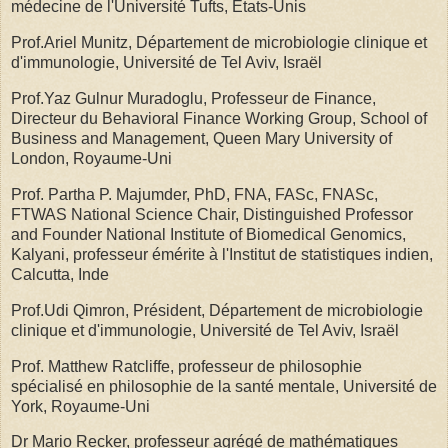
médecine de l'Université Tufts, États-Unis
Prof.Ariel Munitz, Département de microbiologie clinique et
d'immunologie, Université de Tel Aviv, Israël
Prof.Yaz Gulnur Muradoglu, Professeur de Finance,
Directeur du Behavioral Finance Working Group, School of
Business and Management, Queen Mary University of
London, Royaume-Uni
Prof. Partha P. Majumder, PhD, FNA, FASc, FNASc,
FTWAS National Science Chair, Distinguished Professor
and Founder National Institute of Biomedical Genomics,
Kalyani, professeur émérite à l'Institut de statistiques indien,
Calcutta, Inde
Prof.Udi Qimron, Président, Département de microbiologie
clinique et d'immunologie, Université de Tel Aviv, Israël
Prof. Matthew Ratcliffe, professeur de philosophie
spécialisé en philosophie de la santé mentale, Université de
York, Royaume-Uni
Dr Mario Recker, professeur agrégé de mathématiques