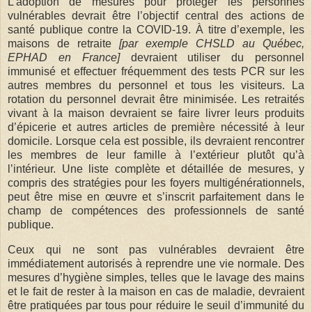
L’adoption de mesures pour protéger les personnes
vulnérables devrait être l’objectif central des actions de
santé publique contre la COVID-19. À titre d’exemple, les
maisons de retraite
[par exemple CHSLD au Québec,
EPHAD en France]
devraient utiliser du personnel
immunisé et effectuer fréquemment des tests PCR sur les
autres membres du personnel et tous les visiteurs. La
rotation du personnel devrait être minimisée. Les retraités
vivant à la maison devraient se faire livrer leurs produits
d’épicerie et autres articles de première nécessité à leur
domicile. Lorsque cela est possible, ils devraient rencontrer
les membres de leur famille à l’extérieur plutôt qu’à
l’intérieur. Une liste complète et détaillée de mesures, y
compris des stratégies pour les foyers multigénérationnels,
peut être mise en œuvre et s’inscrit parfaitement dans le
champ de compétences des professionnels de santé
publique.
Ceux qui ne sont pas vulnérables devraient être
immédiatement autorisés à reprendre une vie normale. Des
mesures d’hygiène simples, telles que le lavage des mains
et le fait de rester à la maison en cas de maladie, devraient
être pratiquées par tous pour réduire le seuil d’immunité du