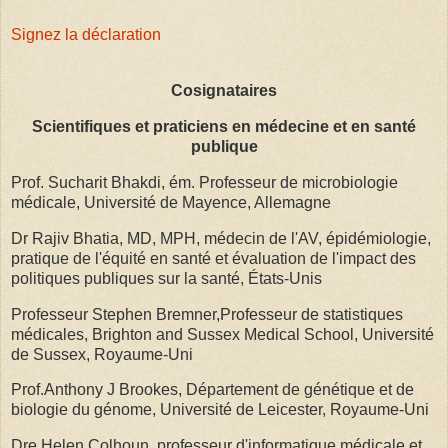
Signez la déclaration
Cosignataires
Scientifiques et praticiens en médecine et en santé
publique
Prof. Sucharit Bhakdi, ém. Professeur de microbiologie
médicale, Université de Mayence, Allemagne
Dr Rajiv Bhatia, MD, MPH, médecin de l'AV, épidémiologie,
pratique de l'équité en santé et évaluation de l'impact des
politiques publiques sur la santé, États-Unis
Professeur Stephen Bremner,Professeur de statistiques
médicales, Brighton and Sussex Medical School, Université
de Sussex, Royaume-Uni
Prof.Anthony J Brookes, Département de génétique et de
biologie du génome, Université de Leicester, Royaume-Uni
Dre Helen Colhoun, professeur d'informatique médicale et