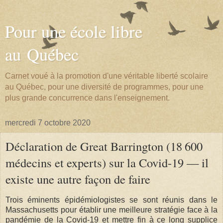
Pour une école libre
au Québec
Carnet voué à la promotion d'une véritable liberté scolaire
au Québec, pour une diversité de programmes, pour une
plus grande concurrence dans l'enseignement.
mercredi 7 octobre 2020
Déclaration de Great Barrington (18 600
médecins et experts) sur la Covid-19 — il
existe une autre façon de faire
Trois éminents épidémiologistes se sont réunis dans le
Massachusetts pour établir une meilleure stratégie face à la
pandémie de la Covid-19 et mettre fin à ce long supplice