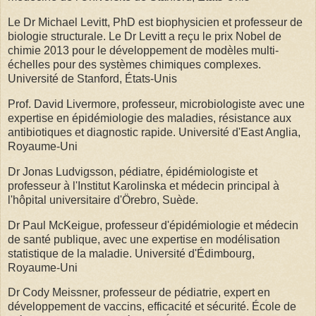
Le Dr Michael Levitt, PhD est biophysicien et professeur de
biologie structurale. Le Dr Levitt a reçu le prix Nobel de
chimie 2013 pour le développement de modèles multi-
échelles pour des systèmes chimiques complexes.
Université de Stanford, États-Unis
Prof. David Livermore, professeur, microbiologiste avec une
expertise en épidémiologie des maladies, résistance aux
antibiotiques et diagnostic rapide. Université d'East Anglia,
Royaume-Uni
Dr Jonas Ludvigsson, pédiatre, épidémiologiste et
professeur à l'Institut Karolinska et médecin principal à
l'hôpital universitaire d'Örebro, Suède.
Dr Paul McKeigue, professeur d'épidémiologie et médecin
de santé publique, avec une expertise en modélisation
statistique de la maladie. Université d'Édimbourg,
Royaume-Uni
Dr Cody Meissner, professeur de pédiatrie, expert en
développement de vaccins, efficacité et sécurité. École de