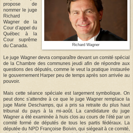
propose de
nommer le juge
Richard
Wagner de la
Cour d'appel du
Québec à la
Cour suprême
Richard Wagner
du Canada.
Le juge Wagner devra comparaître devant un comité spécial
de la Chambre des communes jeudi afin de répondre aux
questions des députés, comme le veut la pratique instaurée
le gouvernement Harper peu de temps après son arrivée au
pouvoir.
Mais cette séance spéciale est largement symbolique. On
peut donc s'attendre à ce que le juge Wagner remplace la
juge Marie Deschamps, qui a pris sa retraite du plus haut
tribunal du pays à la mi-août. La candidature du juge
Wagner a été examinée à huis clos au cours de l'été par un
comité formé de députés de tous les partis fédéraux. La
députée du NPD Françoise Boivin, qui siégeait à ce comité,