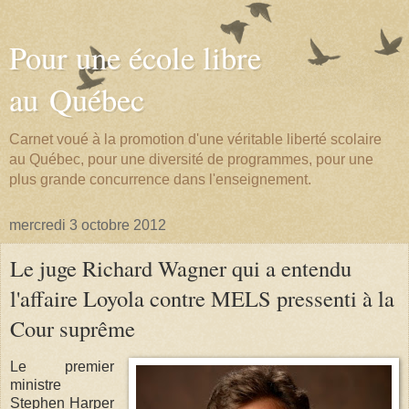
Pour une école libre
au Québec
Carnet voué à la promotion d'une véritable liberté scolaire
au Québec, pour une diversité de programmes, pour une
plus grande concurrence dans l'enseignement.
mercredi 3 octobre 2012
Le juge Richard Wagner qui a entendu
l'affaire Loyola contre MELS pressenti à la
Cour suprême
Le premier
ministre
Stephen Harper