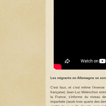
Les migrants en Allemagne se sont
C’est faux, et c’est même l’invers
française) Jean-Luc Mélenchon entret
la France, s’informe du niveau de 
imparfaite (seuls trois quarts des de