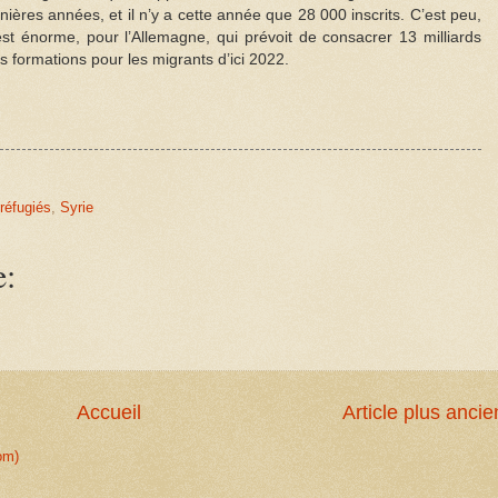
ières années, et il n’y a cette année que 28 000 inscrits. C’est peu,
est énorme, pour l’Allemagne, qui prévoit de consacrer 13 milliards
 formations pour les migrants d’ici 2022.
réfugiés
,
Syrie
e:
Accueil
Article plus ancie
om)