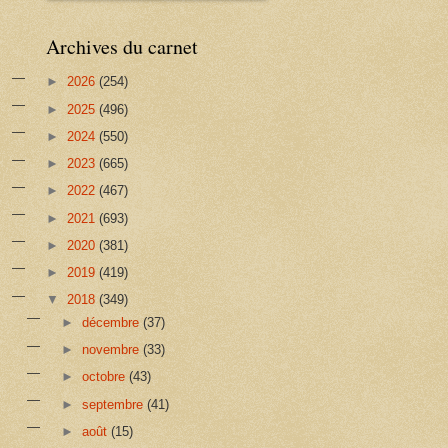
Archives du carnet
►
2026
(254)
►
2025
(496)
►
2024
(550)
►
2023
(665)
►
2022
(467)
►
2021
(693)
►
2020
(381)
►
2019
(419)
▼
2018
(349)
►
décembre
(37)
►
novembre
(33)
►
octobre
(43)
►
septembre
(41)
►
août
(15)