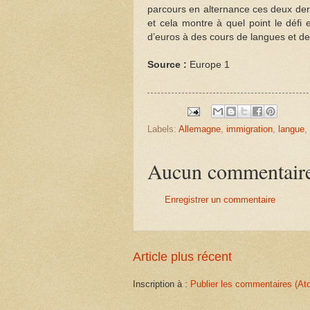
parcours en alternance ces deux dern
et cela montre à quel point le défi 
d’euros à des cours de langues et des
Source :
Europe 1
Labels:
Allemagne
,
immigration
,
langue
,
Aucun commentair
Enregistrer un commentaire
Article plus récent
Inscription à :
Publier les commentaires (At