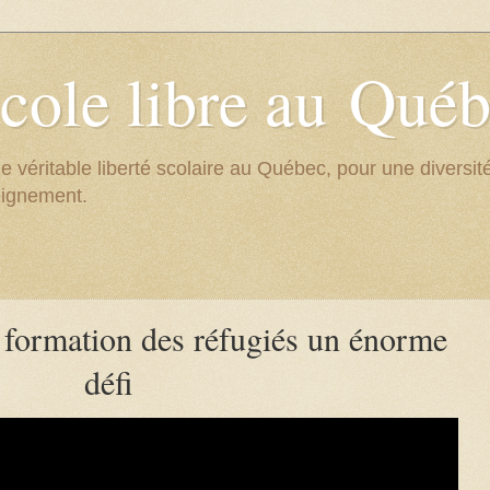
cole libre au Qué
e véritable liberté scolaire au Québec, pour une divers
eignement.
formation des réfugiés un énorme
défi