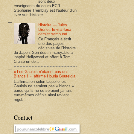
sont deux
enseignants du cours ECR.
Stéphanie Tremblay est l'auteur d'un
livre sur l'histoire ...
Histoire — Jules
Brunet, le vrai-faux
dernier samouraï
Ce Français a écrit
une des pages
décisives de l’histoire
du Japon. Son destin incroyable a
inspiré Hollywood et offert à Tom
Cruise un de...
« Les Gaulois n’étaient pas des
Blancs ! », affirme Houria Bouteldja
L’affirmation selon laquelle les
Gaulois ne seraient pas « blancs »
parce qu’ils ne se seraient jamais
eux-mêmes définis ainsi revient
régul...
Contact