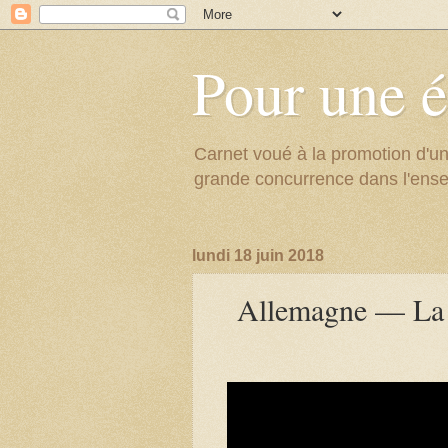
Pour une é
Carnet voué à la promotion d'un
grande concurrence dans l'ens
lundi 18 juin 2018
Allemagne — La 