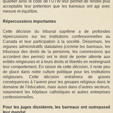
qualifier ainsi le code de l’UTW leur permet de rendre plus
acceptable leur prétention que les barreaux ont agi avec
mesure et équilibre.
Répercussions importantes
Cette décision du tribunal suprême a de profondes
répercussions sur les institutions confessionnelles au
Canada et leur participation à la société. Désormais, les
organes administratifs statutaires (comme les barreaux, les
tribunaux des droits de la personne, les commissions qui
accordent des permis) ont le droit de porter atteinte aux
entités religieuses et à leurs droits et libertés en restreignant
leur comportement. En raison de cette décision, il reste peu
de place dans notre culture politique pour les institutions
religieuses. Cette décision entraînera de graves
conséquences à l’avenir pour les groupes religieux dans le
domaine de l’éducation, mais aussi dans d’autres secteurs,
notamment les hôpitaux catholiques et autres entreprises
confessionnelles.
Pour les juges dissidents, les barreaux ont outrepassé
leur mandat