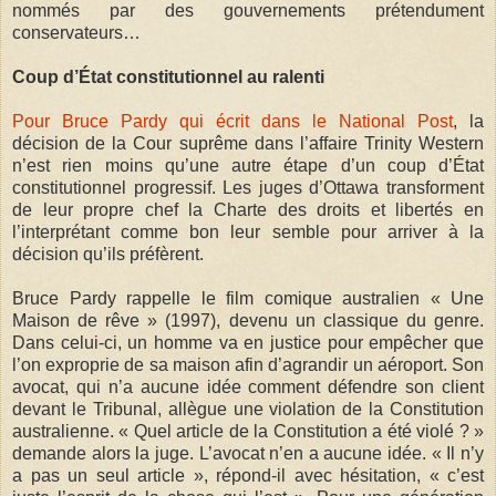
nommés par des gouvernements prétendument
conservateurs…
Coup d’État constitutionnel au ralenti
Pour Bruce Pardy qui écrit dans le National Post
, la
décision de la Cour suprême dans l’affaire Trinity Western
n’est rien moins qu’une autre étape d’un coup d’État
constitutionnel progressif. Les juges d’Ottawa transforment
de leur propre chef la Charte des droits et libertés en
l’interprétant comme bon leur semble pour arriver à la
décision qu’ils préfèrent.
Bruce Pardy rappelle le film comique australien « Une
Maison de rêve » (1997), devenu un classique du genre.
Dans celui-ci, un homme va en justice pour empêcher que
l’on exproprie de sa maison afin d’agrandir un aéroport. Son
avocat, qui n’a aucune idée comment défendre son client
devant le Tribunal, allègue une violation de la Constitution
australienne. « Quel article de la Constitution a été violé ? »
demande alors la juge. L’avocat n’en a aucune idée. « Il n’y
a pas un seul article », répond-il avec hésitation, « c’est