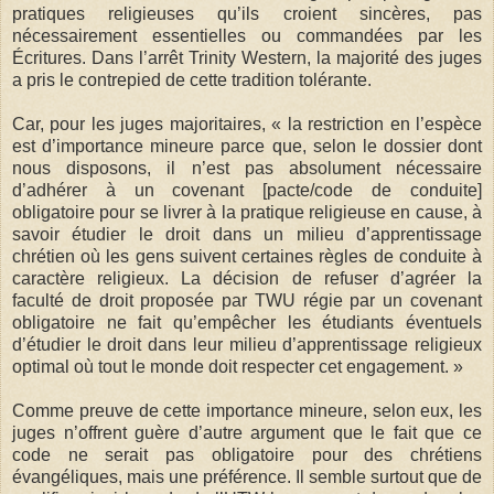
pratiques religieuses qu’ils croient sincères, pas
nécessairement essentielles ou commandées par les
Écritures. Dans l’arrêt Trinity Western, la majorité des juges
a pris le contrepied de cette tradition tolérante.
Car, pour les juges majoritaires, « la restriction en l’espèce
est d’importance mineure parce que, selon le dossier dont
nous disposons, il n’est pas absolument nécessaire
d’adhérer à un covenant [pacte/code de conduite]
obligatoire pour se livrer à la pratique religieuse en cause, à
savoir étudier le droit dans un milieu d’apprentissage
chrétien où les gens suivent certaines règles de conduite à
caractère religieux. La décision de refuser d’agréer la
faculté de droit proposée par TWU régie par un covenant
obligatoire ne fait qu’empêcher les étudiants éventuels
d’étudier le droit dans leur milieu d’apprentissage religieux
optimal où tout le monde doit respecter cet engagement. »
Comme preuve de cette importance mineure, selon eux, les
juges n’offrent guère d’autre argument que le fait que ce
code ne serait pas obligatoire pour des chrétiens
évangéliques, mais une préférence. Il semble surtout que de