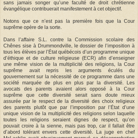
sans jamais songer qu’une faculté de droit chrétienne
évangélique contribuerait manifestement à cet objectif.
Notons que ce n’est pas la première fois que la Cour
suprême opère de la sorte.
Dans l’affaire S.L. contre la Commission scolaire des
Chênes sise à Drummondville, le dossier de l’imposition à
tous les élèves par l’État québécois d’un programme unique
d’éthique et de culture religieuse (ECR) afin d’enseigner
une même vision de la multiplicité des religions, la Cour
suprême avait repris les arguments éculés du
gouvernement sur la nécessité de ce programme dans une
société marquée de plus en plus par la diversité. Les
avocats des parents avaient alors opposé à la Cour
suprême que cette diversité serait sans doute mieux
assurée par le respect de la diversité des choix religieux
des parents plutôt que par l’imposition par l’État d’une
unique vision de la multiplicité des religions selon laquelle
toutes les religions seraient dignes de respect, qu’on
pouvait croire à la sienne, mais pas trop, car il fallait être
d’abord tolérant envers cette diversité. La juge en chef