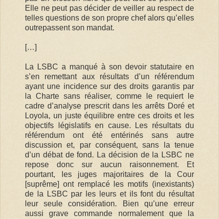
Elle ne peut pas décider de veiller au respect de
telles questions de son propre chef alors qu’elles
outrepassent son mandat.
[…]
La LSBC a manqué à son devoir statutaire en
s’en remettant aux résultats d’un référendum
ayant une incidence sur des droits garantis par
la Charte sans réaliser, comme le requiert le
cadre d’analyse prescrit dans les arrêts Doré et
Loyola, un juste équilibre entre ces droits et les
objectifs législatifs en cause. Les résultats du
référendum ont été entérinés sans autre
discussion et, par conséquent, sans la tenue
d’un débat de fond. La décision de la LSBC ne
repose donc sur aucun raisonnement. Et
pourtant, les juges majoritaires de la Cour
[suprême] ont remplacé les motifs (inexistants)
de la LSBC par les leurs et ils font du résultat
leur seule considération. Bien qu’une erreur
aussi grave commande normalement que la