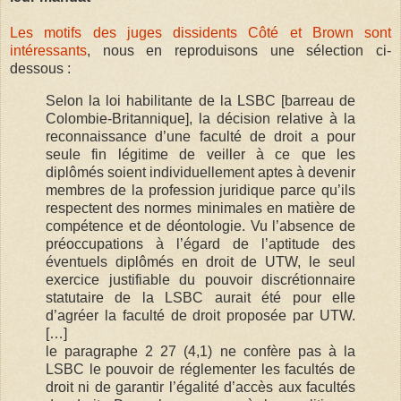
Les motifs des juges dissidents Côté et Brown sont
intéressants
, nous en reproduisons une sélection ci-
dessous :
Selon la loi habilitante de la LSBC [barreau de
Colombie-Britannique], la décision relative à la
reconnaissance d’une faculté de droit a pour
seule fin légitime de veiller à ce que les
diplômés soient individuellement aptes à devenir
membres de la profession juridique parce qu’ils
respectent des normes minimales en matière de
compétence et de déontologie. Vu l’absence de
préoccupations à l’égard de l’aptitude des
éventuels diplômés en droit de UTW, le seul
exercice justifiable du pouvoir discrétionnaire
statutaire de la LSBC aurait été pour elle
d’agréer la faculté de droit proposée par UTW.
[…]
le paragraphe 2 27 (4,1) ne confère pas à la
LSBC le pouvoir de réglementer les facultés de
droit ni de garantir l’égalité d’accès aux facultés