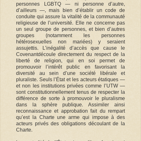
personnes LGBTQ — ni personne d’autre,
d’ailleurs —, mais bien d’établir un code de
conduite qui assure la vitalité de la communauté
religieuse de l’université. Elle ne concerne pas
un seul groupe de personnes, et bien d’autres
groupes (notamment les personnes
hétérosexuelles non mariées) y seraient
assujettis. L’inégalité d’accès que cause le
Covenantdécoule directement du respect de la
liberté de religion, qui en soi permet de
promouvoir l’intérêt public en favorisant la
diversité au sein d’une société libérale et
pluraliste. Seuls l’État et les acteurs étatiques —
et non les institutions privées comme l’UTW —
sont constitutionnellement tenus de respecter la
différence de sorte à promouvoir le pluralisme
dans la sphère publique. Assimiler ainsi
reconnaissance et approbation fait du rempart
qu’est la Charte une arme qui impose à des
acteurs privés des obligations découlant de la
Charte.