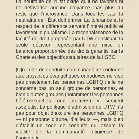
La neutralité de l’État exige qu’il ne favorise ni
ne défavorise aucune croyance, pas plus du
reste que l’incroyance. Dans tous les cas, la
neutralité de l’État doit primer. La tolérance et le
respect de la différence servent l’intérêt public et
favorisent le pluralisme. La reconnaissance de la
faculté de droit proposée par UTW constituait la
seule décision représentant une mise en
balance proportionnée des droits garantis par la
Charte et des objectifs statutaires de la LSBC.
[U]n code de conduite communautaire conforme
aux croyances évangéliques orthodoxes ne vise
pas directement les personnes LGBTQ ; elle ne
concerne pas un seul groupe de personnes, et
bien d’autres groupes (notamment les personnes
hétérosexuelles non mariées) y seraient
assujettis. La politique d’admission de UTW n’a
pas pour objet d’exclure les personnes LGBTQ
— ni personne d’autre, d’ailleurs —, mais bien
d’établir un code de conduite qui assure la
vitalité de la communauté religieuse de
l’université.