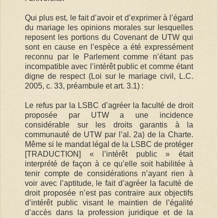
Qui plus est, le fait d’avoir et d’exprimer à l’égard
du mariage les opinions morales sur lesquelles
reposent les portions du Covenant de UTW qui
sont en cause en l’espèce a été expressément
reconnu par le Parlement comme n’étant pas
incompatible avec l’intérêt public et comme étant
digne de respect (Loi sur le mariage civil, L.C.
2005, c. 33, préambule et art. 3.1) :
Le refus par la LSBC d’agréer la faculté de droit
proposée par UTW a une incidence
considérable sur les droits garantis à la
communauté de UTW par l’al. 2a) de la Charte.
Même si le mandat légal de la LSBC de protéger
[TRADUCTION] « l’intérêt public » était
interprété de façon à ce qu’elle soit habilitée à
tenir compte de considérations n’ayant rien à
voir avec l’aptitude, le fait d’agréer la faculté de
droit proposée n’est pas contraire aux objectifs
d’intérêt public visant le maintien de l’égalité
d’accès dans la profession juridique et de la