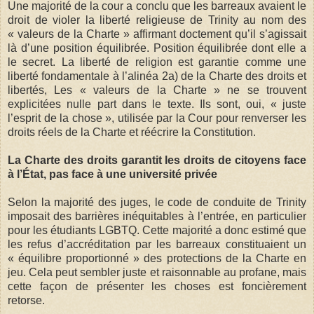
Une majorité de la cour a conclu que les barreaux avaient le
droit de violer la liberté religieuse de Trinity au nom des
« valeurs de la Charte » affirmant doctement qu’il s’agissait
là d’une position équilibrée. Position équilibrée dont elle a
le secret. La liberté de religion est garantie comme une
liberté fondamentale à l’alinéa 2a) de la Charte des droits et
libertés, Les « valeurs de la Charte » ne se trouvent
explicitées nulle part dans le texte. Ils sont, oui, « juste
l’esprit de la chose », utilisée par la Cour pour renverser les
droits réels de la Charte et réécrire la Constitution.
La Charte des droits garantit les droits de citoyens face
à l’État, pas face à une université privée
Selon la majorité des juges, le code de conduite de Trinity
imposait des barrières inéquitables à l’entrée, en particulier
pour les étudiants LGBTQ. Cette majorité a donc estimé que
les refus d’accréditation par les barreaux constituaient un
« équilibre proportionné » des protections de la Charte en
jeu. Cela peut sembler juste et raisonnable au profane, mais
cette façon de présenter les choses est foncièrement
retorse.