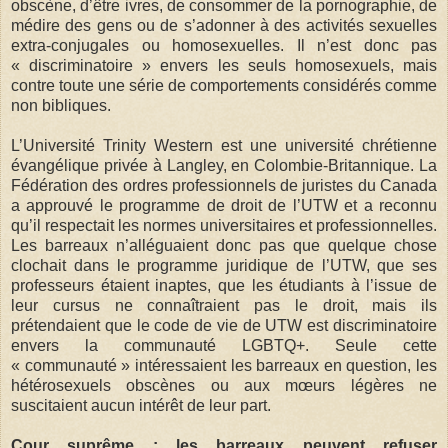
obscène, d’être ivres, de consommer de la pornographie, de
médire des gens ou de s’adonner à des activités sexuelles
extra-conjugales ou homosexuelles. Il n’est donc pas
« discriminatoire » envers les seuls homosexuels, mais
contre toute une série de comportements considérés comme
non bibliques.
L’Université Trinity Western est une université chrétienne
évangélique privée à Langley, en Colombie-Britannique. La
Fédération des ordres professionnels de juristes du Canada
a approuvé le programme de droit de l’UTW et a reconnu
qu’il respectait les normes universitaires et professionnelles.
Les barreaux n’alléguaient donc pas que quelque chose
clochait dans le programme juridique de l’UTW, que ses
professeurs étaient inaptes, que les étudiants à l’issue de
leur cursus ne connaîtraient pas le droit, mais ils
prétendaient que le code de vie de UTW est discriminatoire
envers la communauté LGBTQ+. Seule cette
« communauté » intéressaient les barreaux en question, les
hétérosexuels obscènes ou aux mœurs légères ne
suscitaient aucun intérêt de leur part.
Cour suprême : les barreaux peuvent refuser