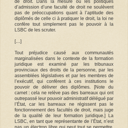
de droit. Dans la mesure où les politiques
d’admission d’une faculté de droit ne soulèvent
pas de préoccupations quant à l’aptitude des
diplômés de celle ci à pratiquer le droit, la loi ne
confère tout simplement pas le pouvoir à la
LSBC de les scruter.
[…]
Tout préjudice causé aux communautés
marginalisées dans le contexte de la formation
juridique est examiné par les tribunaux
provinciaux des droits de la personne, par les
assemblées législatives et par les membres de
l’exécutif, qui confèrent à ces institutions le
pouvoir de délivrer des diplômes. [Note du
carnet : cela ne relève pas des barreaux qui ont
outrepassé leur pouvoir administratif délégué par
l’État, car les barreaux ne régissent pas le
fonctionnement des facultés de droit, mais juge
de la qualité de leur formation juridique.] La
LSBC, en tant que représentante de l’État, n’est
pas un électron libre qui peut tout se permettre.