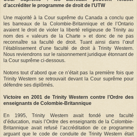
d’accréditer le programme de droit de l'UTW
Une majorité à la Cour suprême du Canada a conclu que
les barreaux de la Colombie-Britannique et de l’Ontario
avaient le droit de violer la liberté religieuse de Trinity au
nom des « valeurs de la Charte » et donc de ne pas
reconnaître sa faculté de droit. Tuant ainsi dans l’œuf
l’établissement d’une faculté de droit à Trinity Western.
Nous reviendrons sur le raisonnement juridique étonnant de
la Cour suprême ci-dessous.
Notons tout d’abord que ce n’était pas la première fois que
Trinity Western se retrouvait devant la Cour suprême pour
défendre ses diplômés.
Victoire en 2001 de Trinity Western contre l’Ordre des
enseignants de Colombie-Britannique
En 1995, Trinity Western avait fondé une faculté
d’éducation, mais l’Ordre des enseignants de la Colombie-
Britannique avait refusé l’accréditation de ce programme
arguant que le code de conduite de Trinity Western était