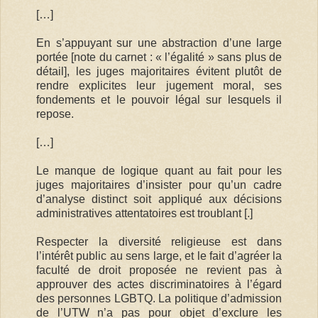
[…]
En s’appuyant sur une abstraction d’une large
portée [note du carnet : « l’égalité » sans plus de
détail], les juges majoritaires évitent plutôt de
rendre explicites leur jugement moral, ses
fondements et le pouvoir légal sur lesquels il
repose.
[…]
Le manque de logique quant au fait pour les
juges majoritaires d’insister pour qu’un cadre
d’analyse distinct soit appliqué aux décisions
administratives attentatoires est troublant [.]
Respecter la diversité religieuse est dans
l’intérêt public au sens large, et le fait d’agréer la
faculté de droit proposée ne revient pas à
approuver des actes discriminatoires à l’égard
des personnes LGBTQ. La politique d’admission
de l’UTW n’a pas pour objet d’exclure les