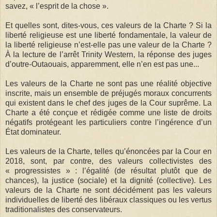
savez, « l’esprit de la chose ».
Et quelles sont, dites-vous, ces valeurs de la Charte ? Si la
liberté religieuse est une liberté fondamentale, la valeur de
la liberté religieuse n’est-elle pas une valeur de la Charte ?
À la lecture de l’arrêt Trinity Western, la réponse des juges
d’outre-Outaouais, apparemment, elle n’en est pas une...
Les valeurs de la Charte ne sont pas une réalité objective
inscrite, mais un ensemble de préjugés moraux concurrents
qui existent dans le chef des juges de la Cour suprême. La
Charte a été conçue et rédigée comme une liste de droits
négatifs protégeant les particuliers contre l’ingérence d’un
État dominateur.
Les valeurs de la Charte, telles qu’énoncées par la Cour en
2018, sont, par contre, des valeurs collectivistes des
« progressistes » : l’égalité (de résultat plutôt que de
chances), la justice (sociale) et la dignité (collective). Les
valeurs de la Charte ne sont décidément pas les valeurs
individuelles de liberté des libéraux classiques ou les vertus
traditionalistes des conservateurs.