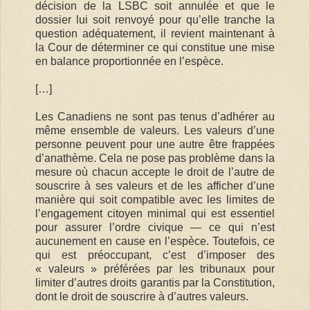
décision de la LSBC soit annulée et que le
dossier lui soit renvoyé pour qu’elle tranche la
question adéquatement, il revient maintenant à
la Cour de déterminer ce qui constitue une mise
en balance proportionnée en l’espèce.
[…]
Les Canadiens ne sont pas tenus d’adhérer au
même ensemble de valeurs. Les valeurs d’une
personne peuvent pour une autre être frappées
d’anathème. Cela ne pose pas problème dans la
mesure où chacun accepte le droit de l’autre de
souscrire à ses valeurs et de les afficher d’une
manière qui soit compatible avec les limites de
l’engagement citoyen minimal qui est essentiel
pour assurer l’ordre civique — ce qui n’est
aucunement en cause en l’espèce. Toutefois, ce
qui est préoccupant, c’est d’imposer des
« valeurs » préférées par les tribunaux pour
limiter d’autres droits garantis par la Constitution,
dont le droit de souscrire à d’autres valeurs.