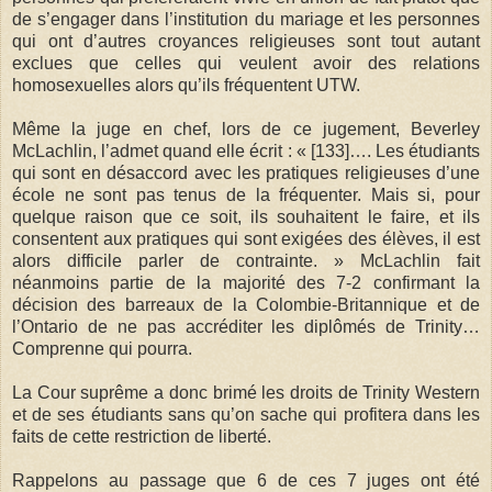
de s’engager dans l’institution du mariage et les personnes
qui ont d’autres croyances religieuses sont tout autant
exclues que celles qui veulent avoir des relations
homosexuelles alors qu’ils fréquentent UTW.
Même la juge en chef, lors de ce jugement, Beverley
McLachlin, l’admet quand elle écrit : « [133]…. Les étudiants
qui sont en désaccord avec les pratiques religieuses d’une
école ne sont pas tenus de la fréquenter. Mais si, pour
quelque raison que ce soit, ils souhaitent le faire, et ils
consentent aux pratiques qui sont exigées des élèves, il est
alors difficile parler de contrainte. » McLachlin fait
néanmoins partie de la majorité des 7-2 confirmant la
décision des barreaux de la Colombie-Britannique et de
l’Ontario de ne pas accréditer les diplômés de Trinity…
Comprenne qui pourra.
La Cour suprême a donc brimé les droits de Trinity Western
et de ses étudiants sans qu’on sache qui profitera dans les
faits de cette restriction de liberté.
Rappelons au passage que 6 de ces 7 juges ont été