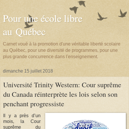
Pour une école libre
au Québec
Carnet voué à la promotion d'une véritable liberté scolaire
au Québec, pour une diversité de programmes, pour une
plus grande concurrence dans l'enseignement.
dimanche 15 juillet 2018
Université Trinity Western: Cour suprême
du Canada réinterprète les lois selon son
penchant progressiste
Il y a près d’un
mois, la Cour
suprême du