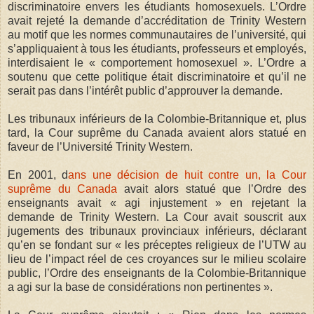
discriminatoire envers les étudiants homosexuels. L’Ordre
avait rejeté la demande d’accréditation de Trinity Western
au motif que les normes communautaires de l’université, qui
s’appliquaient à tous les étudiants, professeurs et employés,
interdisaient le « comportement homosexuel ». L’Ordre a
soutenu que cette politique était discriminatoire et qu’il ne
serait pas dans l’intérêt public d’approuver la demande.
Les tribunaux inférieurs de la Colombie-Britannique et, plus
tard, la Cour suprême du Canada avaient alors statué en
faveur de l’Université Trinity Western.
En 2001, d
ans une décision de huit contre un, la Cour
suprême du Canada
avait alors statué que l’Ordre des
enseignants avait « agi injustement » en rejetant la
demande de Trinity Western. La Cour avait souscrit aux
jugements des tribunaux provinciaux inférieurs, déclarant
qu’en se fondant sur « les préceptes religieux de l’UTW au
lieu de l’impact réel de ces croyances sur le milieu scolaire
public, l’Ordre des enseignants de la Colombie-Britannique
a agi sur la base de considérations non pertinentes ».