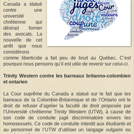
Canada a statué
contre une
université
chrétienne qui
désirait former
des avocats. La
nouvelle de cet
arrêt que nous
considérons
comme liberticide a fait peu de bruit au Québec. C’est
pourquoi nous pensons qu’il est utile de revenir sur celui-ci.
Trinity Western contre les barreaux britanno-colombien
et ontarien
La Cour suprême du Canada a statué sur le fait que les
barreaux de la Colombie-Britannique et de l’Ontario ont le
droit de refuser d’agréer la faculté de droit proposée par
l’Université chrétienne Trinity Western (UTW), à cause de
son code de conduite jugé discriminatoire envers les
homosexuels. Ce code de conduite interdit aux étudiants et
au personnel de l’UTW d’utiliser un langage vulgaire ou