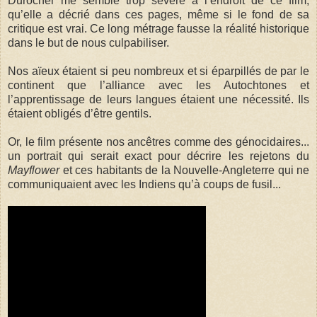
Durocher me semble trop sévère à l’endroit de ce film,
qu’elle a décrié dans ces pages, même si le fond de sa
critique est vrai. Ce long métrage fausse la réalité historique
dans le but de nous culpabiliser.
Nos aïeux étaient si peu nombreux et si éparpillés de par le
continent que l’alliance avec les Autochtones et
l’apprentissage de leurs langues étaient une nécessité. Ils
étaient obligés d’être gentils.
Or, le film présente nos ancêtres comme des génocidaires...
un portrait qui serait exact pour décrire les rejetons du
Mayflower
et ces habitants de la Nouvelle-Angleterre qui ne
communiquaient avec les Indiens qu’à coups de fusil...