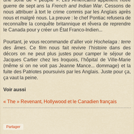
guerre de sept ans la
French and Indian War
. Cessons de
nous attribuer à tort le crime commis par les Anglais après
nous et malgré nous. La preuve : le chef Pontiac refusera de
reconnaître la conquête britannique et rêvera de reprendre
le Canada pour y créer un État Franco-Indien...
Pourtant, je vous recommande d’aller voir
Hochelaga : terre
des âmes
. Ce film nous fait revivre l’histoire dans des
décors on ne peut plus justes pour camper le séjour de
Jacques Cartier chez les Iroquois, l’hôpital de Ville-Marie
(même si on ne voit pas Jeanne Mance... dommage) et la
fuite des Patriotes poursuivis par les Anglais. Juste pour ça,
ça vaut la peine.
Voir aussi
« The » Revenant, Hollywood et le Canadien français
Partager