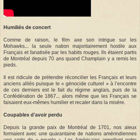
Humiliés de concert
Comme de raison, le film axe son intrigue sur les
Mohawks... la seule nation majoritairement hostile aux
Français et fanatisée par les habits rouges. Ils étaient partis
de Montréal depuis 70 ans quand Champlain y a remis les
pieds.
Il est ridicule de prétendre réconcilier les Français et leurs
anciens alliés puisque le « génocide culturel » à l’encontre
de ces derniers est le fait du régime anglais, puis de la
Confédération de 1867... alors même que les Français se
faisaient eux-mêmes humilier et recaler dans la misère.
Coupables d’avoir perdu
Depuis la grande paix de Montréal de 1701, nos aïeux
formaient avec une quarantaine de nations amérindiennes
une sorte de « peuple ». Les Américains appellent notre