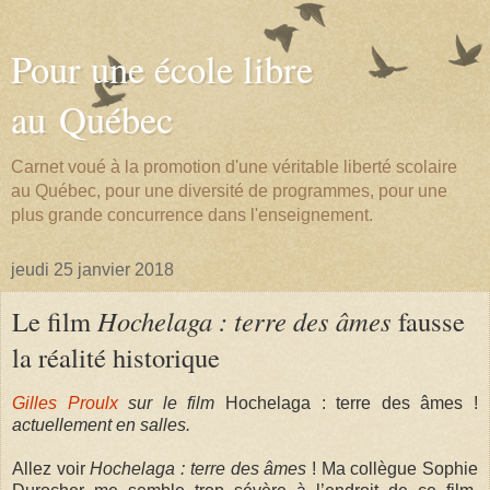
Pour une école libre
au Québec
Carnet voué à la promotion d'une véritable liberté scolaire
au Québec, pour une diversité de programmes, pour une
plus grande concurrence dans l'enseignement.
jeudi 25 janvier 2018
Le film
Hochelaga : terre des âmes
fausse
la réalité historique
Gilles Proulx
sur le film
Hochelaga : terre des âmes !
actuellement en salles.
Allez voir
Hochelaga : terre des âmes
! Ma collègue Sophie