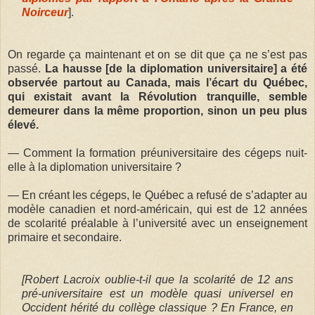
Noirceur
].
On regarde ça maintenant et on se dit que ça ne s’est pas
passé.
La hausse [de la diplomation universitaire] a été
observée partout au Canada, mais l’écart du Québec,
qui existait avant la Révolution tranquille, semble
demeurer dans la même proportion, sinon un peu plus
élevé.
— Comment la formation préuniversitaire des cégeps nuit-
elle à la diplomation universitaire ?
— En créant les cégeps, le Québec a refusé de s’adapter au
modèle canadien et nord-américain, qui est de 12 années
de scolarité préalable à l’université avec un enseignement
primaire et secondaire.
[Robert Lacroix oublie-t-il que la scolarité de 12 ans
pré-universitaire est un modèle quasi universel en
Occident hérité du collège classique ? En France, en