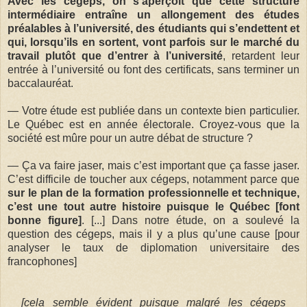
Avec les cégeps, on s’aperçoit que cette structure
intermédiaire entraîne un allongement des études
préalables à l’université, des étudiants qui s’endettent et
qui, lorsqu’ils en sortent, vont parfois sur le marché du
travail plutôt que d’entrer à l’université
, retardent leur
entrée à l’université ou font des certificats, sans terminer un
baccalauréat.
— Votre étude est publiée dans un contexte bien particulier.
Le Québec est en année électorale. Croyez-vous que la
société est mûre pour un autre débat de structure ?
— Ça va faire jaser, mais c’est important que ça fasse jaser.
C’est difficile de toucher aux cégeps, notamment parce que
sur le plan de la formation professionnelle et technique,
c’est une tout autre histoire puisque le Québec [font
bonne figure]
. [...] Dans notre étude, on a soulevé la
question des cégeps, mais il y a plus qu’une cause [pour
analyser le taux de diplomation universitaire des
francophones]
[cela semble évident puisque malgré les cégeps