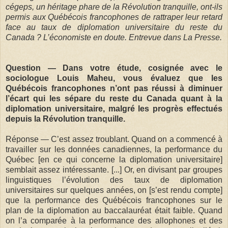
cégeps, un héritage phare de la Révolution tranquille, ont-ils
permis aux Québécois francophones de rattraper leur retard
face au taux de diplomation universitaire du reste du
Canada ? L’économiste en doute. Entrevue dans La Presse.
Question
— Dans votre étude, cosignée avec le
sociologue Louis Maheu, vous évaluez que les
Québécois francophones n’ont pas réussi à diminuer
l’écart qui les sépare du reste du Canada quant à la
diplomation universitaire, malgré les progrès effectués
depuis la Révolution tranquille.
Réponse — C’est assez troublant. Quand on a commencé à
travailler sur les données canadiennes, la performance du
Québec [en ce qui concerne la diplomation universitaire]
semblait assez intéressante. [...] Or, en divisant par groupes
linguistiques l’évolution des taux de diplomation
universitaires sur quelques années, on [s’est rendu compte]
que la performance des Québécois francophones sur le
plan de la diplomation au baccalauréat était faible. Quand
on l’a comparée à la performance des allophones et des