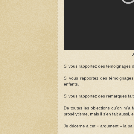
J
Si vous rapportez des témoignages d’é
Si vous rapportez des témoignages 
enfants.
Si vous rapportez des remarques faite
De toutes les objections qu’on m’a fa
prosélytisme, mais il s’en fait aussi,
Je décerne à cet « argument » la palme