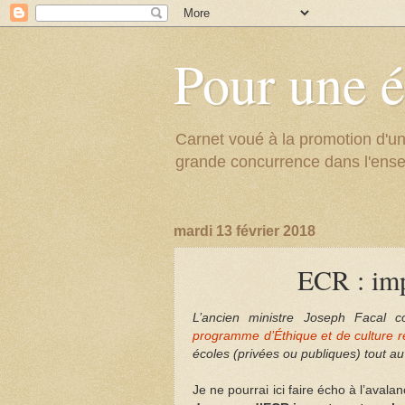
Pour une é
Carnet voué à la promotion d'un
grande concurrence dans l'ens
mardi 13 février 2018
ECR : imp
L’ancien ministre Joseph Facal 
programme d’Éthique et de culture r
écoles (privées ou publiques) tout au
Je ne pourrai ici faire écho à l’ava