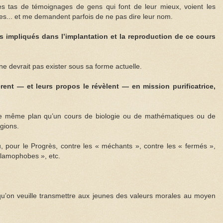
es tas de témoignages de gens qui font de leur mieux, voient les
es... et me demandent parfois de ne pas dire leur nom.
 impliqués dans l’implantation et la reproduction de ce cours
ne devrait pas exister sous sa forme actuelle.
èrent — et leurs propos le révèlent — en mission purificatrice,
 le même plan qu’un cours de biologie ou de mathématiques ou de
igions.
rtu, pour le Progrès, contre les « méchants », contre les « fermés »,
islamophobes », etc.
 qu’on veuille transmettre aux jeunes des valeurs morales au moyen