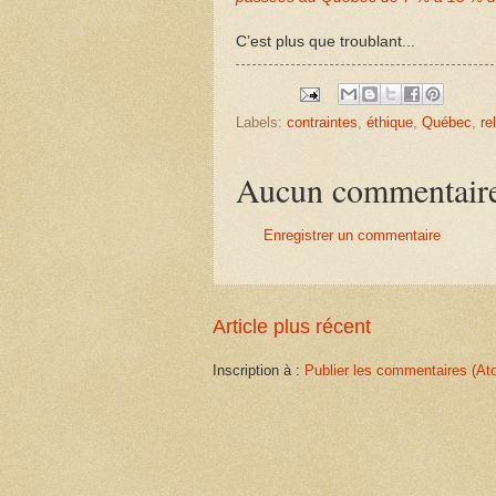
C’est plus que troublant...
Labels:
contraintes
,
éthique
,
Québec
,
re
Aucun commentair
Enregistrer un commentaire
Article plus récent
Inscription à :
Publier les commentaires (At