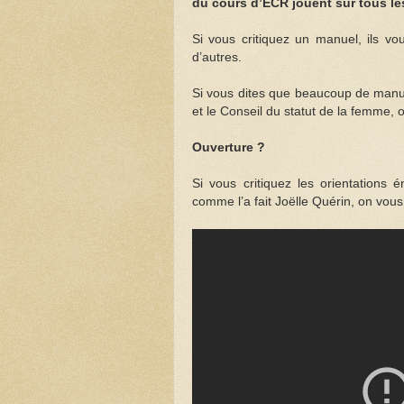
du cours d’ECR jouent sur tous le
Si vous critiquez un manuel, ils vo
d’autres.
Si vous dites que beaucoup de manu
et le Conseil du statut de la femme, o
Ouverture ?
Si vous critiquez les orientation
comme l’a fait Joëlle Quérin, on vous d