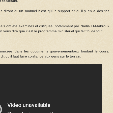
s tableaux.
us diront qu’un manuel n’est qu’un support et qu’il y en a des tas
els ont été examinés et critiqués, notamment par Nadia El-Mabrouk
n vous dira que c’est le programme ministériel qui fait foi de tout.
s énoncées dans les documents gouvernementaux fondant le cours,
it qu’il faut faire confiance aux gens sur le terrain.