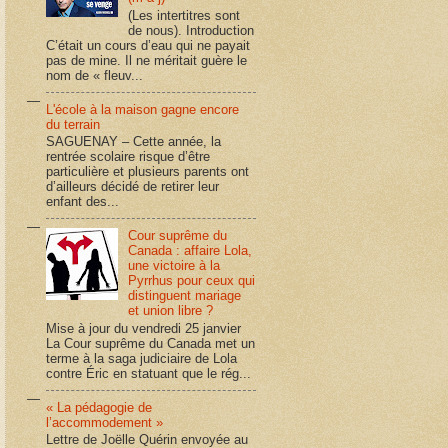
(Les intertitres sont
de nous). Introduction
C’était un cours d’eau qui ne payait
pas de mine. Il ne méritait guère le
nom de « fleuv...
L'école à la maison gagne encore
du terrain
SAGUENAY – Cette année, la
rentrée scolaire risque d’être
particulière et plusieurs parents ont
d’ailleurs décidé de retirer leur
enfant des...
Cour suprême du
Canada : affaire Lola,
une victoire à la
Pyrrhus pour ceux qui
distinguent mariage
et union libre ?
Mise à jour du vendredi 25 janvier
La Cour suprême du Canada met un
terme à la saga judiciaire de Lola
contre Éric en statuant que le rég...
« La pédagogie de
l’accommodement »
Lettre de Joëlle Quérin envoyée au