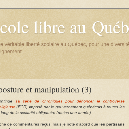
cole libre au Qué
e véritable liberté scolaire au Québec, pour une divers
eignement.
osture et manipulation (3)
continue
sa série de chroniques pour dénoncer le controversé
eligieuse
(ECR) imposé par le gouvernement québécois à toutes les
 long de la scolarité
obligatoire
(moins une année).
lanche de commentaires reçus, mais je note d’abord que
les partisans