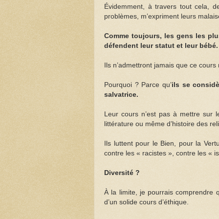
Évidemment, à travers tout cela, d
problèmes, m’expriment leurs malais
Comme toujours, les gens les plus
défendent leur statut et leur bébé.
Ils n’admettront jamais que ce cours 
Pourquoi ? Parce qu’
ils se consid
salvatrice.
Leur cours n’est pas à mettre sur
littérature ou même d’histoire des rel
Ils luttent pour le Bien, pour la Ve
contre les « racistes », contre les « 
Diversité ?
À la limite, je pourrais comprendre
d’un solide cours d’éthique.