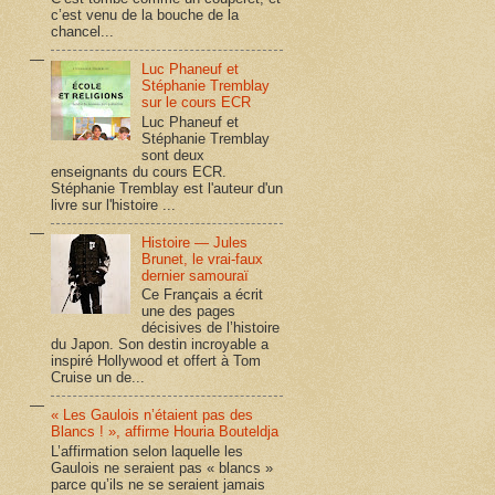
c’est venu de la bouche de la
chancel...
Luc Phaneuf et
Stéphanie Tremblay
sur le cours ECR
Luc Phaneuf et
Stéphanie Tremblay
sont deux
enseignants du cours ECR.
Stéphanie Tremblay est l'auteur d'un
livre sur l'histoire ...
Histoire — Jules
Brunet, le vrai-faux
dernier samouraï
Ce Français a écrit
une des pages
décisives de l’histoire
du Japon. Son destin incroyable a
inspiré Hollywood et offert à Tom
Cruise un de...
« Les Gaulois n’étaient pas des
Blancs ! », affirme Houria Bouteldja
L’affirmation selon laquelle les
Gaulois ne seraient pas « blancs »
parce qu’ils ne se seraient jamais