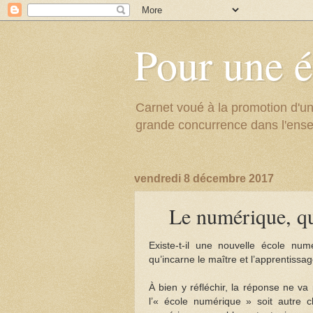
Pour une é
Carnet voué à la promotion d'un
grande concurrence dans l'ens
vendredi 8 décembre 2017
Le numérique, qu
Existe-t-il une nouvelle école num
qu’incarne le maître et l’apprentiss
À bien y réfléchir, la réponse ne va
l’« école numérique » soit autre 