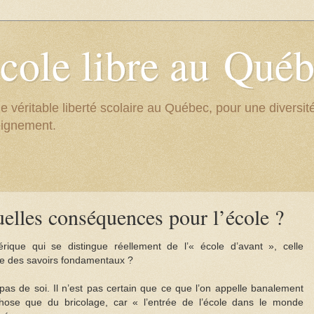
cole libre au Qué
e véritable liberté scolaire au Québec, pour une divers
eignement.
elles conséquences pour l’école ?
érique qui se distingue réellement de l’« école d’avant », celle
age des savoirs fondamentaux ?
 pas de soi. Il n’est pas certain que ce que l’on appelle banalement
chose que du bricolage, car « l’entrée de l’école dans le monde