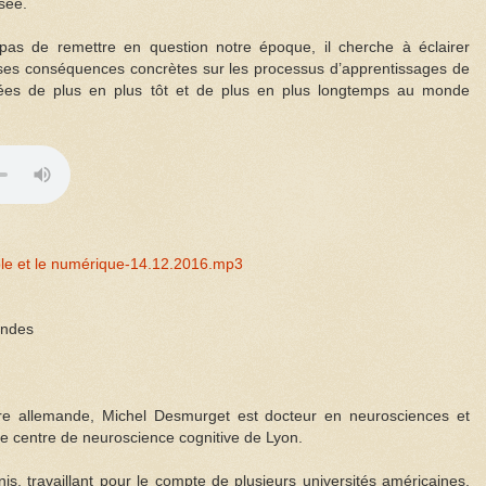
sée.
as de remettre en question notre époque, il cherche à éclairer
t ses conséquences concrètes sur les processus d’apprentissages de
tées de plus en plus tôt et de plus en plus longtemps au monde
le et le numérique-14.12.2016.mp3
ondes
re allemande, Michel Desmurget est docteur en neurosciences et
 centre de neuroscience cognitive de Lyon.
is, travaillant pour le compte de plusieurs universités américaines,