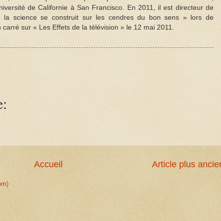
université de Californie à San Francisco. En 2011, il est directeur de
« la science se construit sur les cendres du bon sens » lors de
 carré sur « Les Effets de la télévision » le 12 mai 2011.
e:
Accueil
Article plus ancie
om)