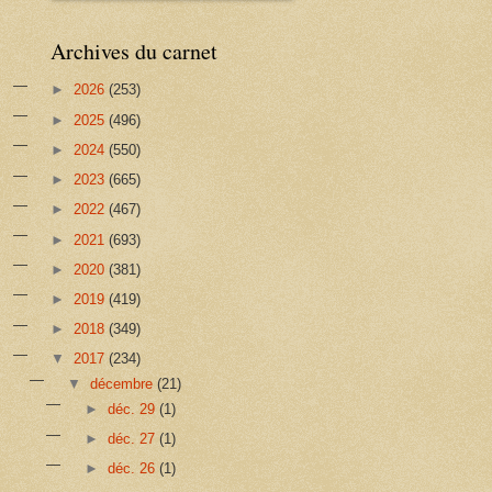
Archives du carnet
►
2026
(253)
►
2025
(496)
►
2024
(550)
►
2023
(665)
►
2022
(467)
►
2021
(693)
►
2020
(381)
►
2019
(419)
►
2018
(349)
▼
2017
(234)
▼
décembre
(21)
►
déc. 29
(1)
►
déc. 27
(1)
►
déc. 26
(1)