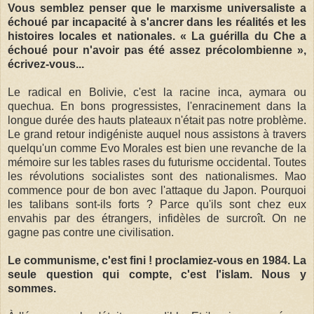
Vous semblez penser que le marxisme universaliste a
échoué par incapacité à s'ancrer dans les réalités et les
histoires locales et nationales. « La guérilla du Che a
échoué pour n'avoir pas été assez précolombienne »,
écrivez-vous...
Le radical en Bolivie, c'est la racine inca, aymara ou
quechua. En bons progressistes, l'enracinement dans la
longue durée des hauts plateaux n'était pas notre problème.
Le grand retour indigéniste auquel nous assistons à travers
quelqu'un comme Evo Morales est bien une revanche de la
mémoire sur les tables rases du futurisme occidental. Toutes
les révolutions socialistes sont des nationalismes. Mao
commence pour de bon avec l'attaque du Japon. Pourquoi
les talibans sont-ils forts ? Parce qu'ils sont chez eux
envahis par des étrangers, infidèles de surcroît. On ne
gagne pas contre une civilisation.
Le communisme, c'est fini ! proclamiez-vous en 1984. La
seule question qui compte, c'est l'islam. Nous y
sommes.