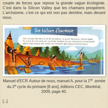
couple de forces que repose la grande vague écologiste.
C'est dans la Silicon Valley que les chamans prospèrent.
L'archaïsme, c'est ce qui est non pas derrière, mais devant
nous.
re
Manuel d'ECR
Autour de nous
, manuel A, pour la 1
année
e
du 2
cycle du primaire [8 ans], éditions CEC, Montréal,
2009, page 40.
[...]