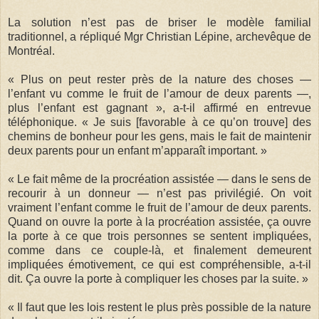
La solution n’est pas de briser le modèle familial
traditionnel, a répliqué Mgr Christian Lépine, archevêque de
Montréal.
« Plus on peut rester près de la nature des choses —
l’enfant vu comme le fruit de l’amour de deux parents —,
plus l’enfant est gagnant », a-t-il affirmé en entrevue
téléphonique. « Je suis [favorable à ce qu’on trouve] des
chemins de bonheur pour les gens, mais le fait de maintenir
deux parents pour un enfant m’apparaît important. »
« Le fait même de la procréation assistée — dans le sens de
recourir à un donneur — n’est pas privilégié. On voit
vraiment l’enfant comme le fruit de l’amour de deux parents.
Quand on ouvre la porte à la procréation assistée, ça ouvre
la porte à ce que trois personnes se sentent impliquées,
comme dans ce couple-là, et finalement demeurent
impliquées émotivement, ce qui est compréhensible, a-t-il
dit. Ça ouvre la porte à compliquer les choses par la suite. »
« Il faut que les lois restent le plus près possible de la nature