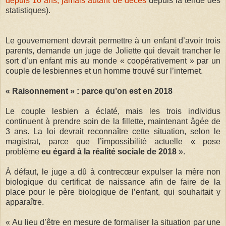
depuis 10 ans, jamais autant de décès
depuis la tenue des
statistiques).
Le gouvernement devrait permettre à un enfant d’avoir trois
parents, demande un juge de Joliette qui devait trancher le
sort d’un enfant mis au monde « coopérativement » par un
couple de lesbiennes et un homme trouvé sur l’internet.
« Raisonnement » : parce qu’on est en 2018
Le couple lesbien a éclaté, mais les trois individus
continuent à prendre soin de la fillette, maintenant âgée de
3 ans. La loi devrait reconnaître cette situation, selon le
magistrat, parce que l’impossibilité actuelle « pose
problème
eu égard à la réalité sociale de 2018
».
À défaut, le juge a dû à contrecœur expulser la mère non
biologique du certificat de naissance afin de faire de la
place pour le père biologique de l’enfant, qui souhaitait y
apparaître.
« Au lieu d’être en mesure de formaliser la situation par une