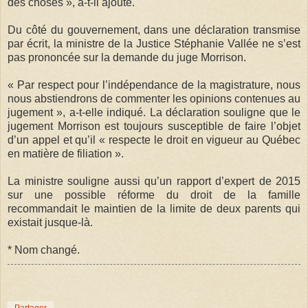
des choses », a-t-il ajouté.
Du côté du gouvernement, dans une déclaration transmise
par écrit, la ministre de la Justice Stéphanie Vallée ne s’est
pas prononcée sur la demande du juge Morrison.
« Par respect pour l’indépendance de la magistrature, nous
nous abstiendrons de commenter les opinions contenues au
jugement », a-t-elle indiqué. La déclaration souligne que le
jugement Morrison est toujours susceptible de faire l’objet
d’un appel et qu’il « respecte le droit en vigueur au Québec
en matière de filiation ».
La ministre souligne aussi qu’un rapport d’expert de 2015
sur une possible réforme du droit de la famille
recommandait le maintien de la limite de deux parents qui
existait jusque-là.
* Nom changé.