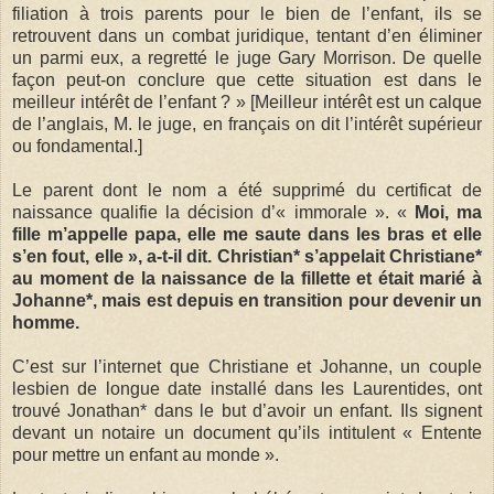
filiation à trois parents pour le bien de l’enfant, ils se
retrouvent dans un combat juridique, tentant d’en éliminer
un parmi eux, a regretté le juge Gary Morrison. De quelle
façon peut-on conclure que cette situation est dans le
meilleur intérêt de l’enfant ? » [Meilleur intérêt est un calque
de l’anglais, M. le juge, en français on dit l’intérêt supérieur
ou fondamental.]
Le parent dont le nom a été supprimé du certificat de
naissance qualifie la décision d’« immorale ». «
Moi, ma
fille m’appelle papa, elle me saute dans les bras et elle
s’en fout, elle », a-t-il dit. Christian* s’appelait Christiane*
au moment de la naissance de la fillette et était marié à
Johanne*, mais est depuis en transition pour devenir un
homme.
C’est sur l’internet que Christiane et Johanne, un couple
lesbien de longue date installé dans les Laurentides, ont
trouvé Jonathan* dans le but d’avoir un enfant. Ils signent
devant un notaire un document qu’ils intitulent « Entente
pour mettre un enfant au monde ».