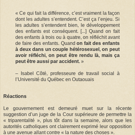
« Ce qui fait la différence, c’est vraiment la façon
dont les adultes s’entendent. C’est ça l’enjeu. Si
les adultes s’entendent bien, le développement
des enfants est conséquent. [...] Quand on fait
des enfants à trois ou à quatre, on réfléchit avant
de faire des enfants. Quand
on fait des enfants
à deux dans un couple hétérosexuel, on peut
avoir réfléchi, on peut être rendu là, mais ça
peut être aussi par accident.
»
– Isabel Côté, professeure de travail social à
l’Université du Québec en Outaouais
Réactions
Le gouvernement est demeuré muet sur la récente
suggestion d’un juge de la Cour supérieure de permettre la
« triparentalité », plus tôt dans la semaine, alors que les
autorités catholiques ont clairement exprimé leur opposition
à une avenue allant contre « la nature des choses ».