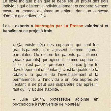
Le texte indique bien que le bébé est un projet des trois
individus qui désirent « individuellement et coopérativement
mettre au monde et aimer un enfant, dans un contexte
d’amour et de diversité ».
Les « experts »
interrogés par La Presse
valorisent et
banalisent ce projet à trois
« Ça existe déjà des coparents qui sont les
grands-parents, qui agissent comme figures
parentales. Ou encore les parents par alliance
[beaux-parents] qui agissent comme coparents.
Et ce n’est pas le problème : l’enjeu [pour le
développement de l’enfant], c’est la qualité de la
relation, la qualité de l’investissement et la
permanence. Si l’individu a un rôle auprès de
l’enfant, il ne peut pas disparaître par après, il
faut qu’il y ait une stabilité. »
– Julie Laurin, professeure adjointe en
psychologie à l’Université de Montréal