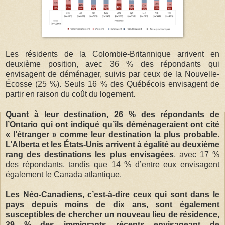
Les résidents de la Colombie-Britannique arrivent en
deuxième position, avec 36 % des répondants qui
envisagent de déménager, suivis par ceux de la Nouvelle-
Écosse (25 %). Seuls 16 % des Québécois envisagent de
partir en raison du coût du logement.
Quant à leur destination, 26 % des répondants de
l’Ontario qui ont indiqué qu’ils déménageraient ont cité
« l’étranger » comme leur destination la plus probable.
L’Alberta et les États-Unis arrivent à égalité au deuxième
rang des destinations les plus envisagées
, avec 17 %
des répondants, tandis que 14 % d’entre eux envisagent
également le Canada atlantique.
Les Néo-Canadiens, c’est-à-dire ceux qui sont dans le
pays depuis moins de dix ans, sont également
susceptibles de chercher un nouveau lieu de résidence,
39 % des immigrants récents envisageant de