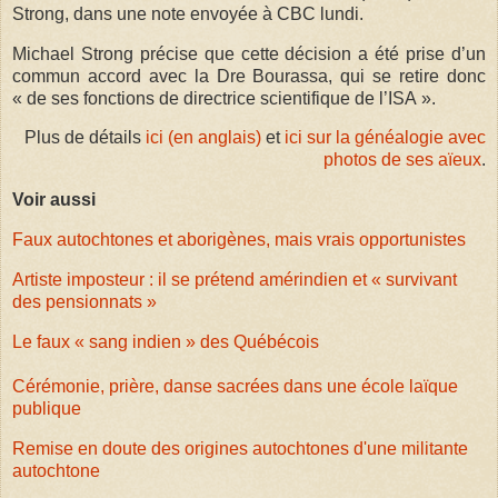
Strong, dans une note envoyée à CBC lundi.
Michael Strong précise que cette décision a été prise d’un
commun accord avec la Dre Bourassa, qui se retire donc
« de ses fonctions de directrice scientifique de l’ISA ».
Plus de détails
ici (en anglais)
et
ici sur la généalogie avec
photos de ses aïeux
.
Voir aussi
Faux autochtones et aborigènes, mais vrais opportunistes
Artiste imposteur : il se prétend amérindien et « survivant
des pensionnats »
Le faux « sang indien » des Québécois
Cérémonie, prière, danse sacrées dans une école laïque
publique
Remise en doute des origines autochtones d'une militante
autochtone