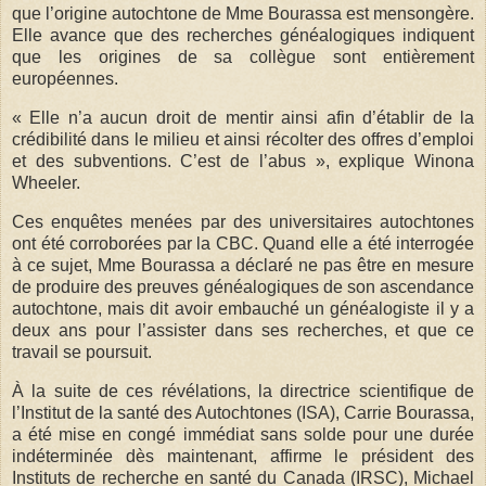
que l’origine autochtone de Mme Bourassa est mensongère.
Elle avance que des recherches généalogiques indiquent
que les origines de sa collègue sont entièrement
européennes.
« Elle n’a aucun droit de mentir ainsi afin d’établir de la
crédibilité dans le milieu et ainsi récolter des offres d’emploi
et des subventions. C’est de l’abus », explique Winona
Wheeler.
Ces enquêtes menées par des universitaires autochtones
ont été corroborées par la CBC. Quand elle a été interrogée
à ce sujet, Mme Bourassa a déclaré ne pas être en mesure
de produire des preuves généalogiques de son ascendance
autochtone, mais dit avoir embauché un généalogiste il y a
deux ans pour l’assister dans ses recherches, et que ce
travail se poursuit.
À la suite de ces révélations, la directrice scientifique de
l’Institut de la santé des Autochtones (ISA), Carrie Bourassa,
a été mise en congé immédiat sans solde pour une durée
indéterminée dès maintenant, affirme le président des
Instituts de recherche en santé du Canada (IRSC), Michael