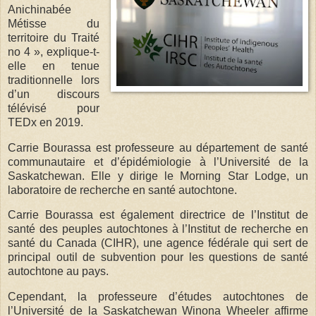
Anichinabée
Métisse du
territoire du Traité
no 4 », explique-t-
elle en tenue
traditionnelle lors
d’un discours
télévisé pour
TEDx en 2019.
Carrie Bourassa est professeure au département de santé
communautaire et d’épidémiologie à l’Université de la
Saskatchewan. Elle y dirige le Morning Star Lodge, un
laboratoire de recherche en santé autochtone.
Carrie Bourassa est également directrice de l’Institut de
santé des peuples autochtones à l’Institut de recherche en
santé du Canada (CIHR), une agence fédérale qui sert de
principal outil de subvention pour les questions de santé
autochtone au pays.
Cependant, la professeure d’études autochtones de
l’Université de la Saskatchewan Winona Wheeler affirme