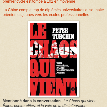
premier cycle est tombé à 102 en moyenne
La Chine compte trop de diplômés universitaires et souhaite
orienter les jeunes vers les écoles professionnelles
Mentionné dans la conversation
:
Le Chaos qui vient.
Élites, contre-élites, et la voie de la désintégration