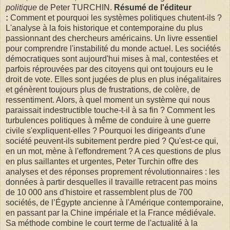
politique
de Peter TURCHIN.
Résumé de l'éditeur
:
Comment et pourquoi les systèmes politiques chutent-ils ?
L'analyse à la fois historique et contemporaine du plus
passionnant des chercheurs américains. Un livre essentiel
pour comprendre l'instabilité du monde actuel. Les sociétés
démocratiques sont aujourd'hui mises à mal, contestées et
parfois réprouvées par des citoyens qui ont toujours eu le
droit de vote. Elles sont jugées de plus en plus inégalitaires
et génèrent toujours plus de frustrations, de colère, de
ressentiment. Alors, à quel moment un système qui nous
paraissait indestructible touche-t-il à sa fin ? Comment les
turbulences politiques à même de conduire à une guerre
civile s'expliquent-elles ? Pourquoi les dirigeants d'une
société peuvent-ils subitement perdre pied ? Qu'est-ce qui,
en un mot, mène à l'effondrement ? A ces questions de plus
en plus saillantes et urgentes, Peter Turchin offre des
analyses et des réponses proprement révolutionnaires : les
données à partir desquelles il travaille retracent pas moins
de 10 000 ans d'histoire et rassemblent plus de 700
sociétés, de l’Égypte ancienne à l'Amérique contemporaine,
en passant par la Chine impériale et la France médiévale.
Sa méthode combine le court terme de l'actualité à la