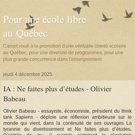
Pour une école libre
au Québec
Carnet voué à la promotion d'une véritable liberté scolaire
au Québec, pour une diversité de programmes, pour une
plus grande concurrence dans l'enseignement.
jeudi 4 décembre 2025
IA : Ne faites plus d’études - Olivier
Babeau
Olivier Babeau - essayiste, économiste, président du think
tank Sapiens - déploie une réflexion ambitieuse sur le
monde qui vient, dans la continuité de ses ouvrages La
tyrannie du divertissement et Ne faites plus d’études.