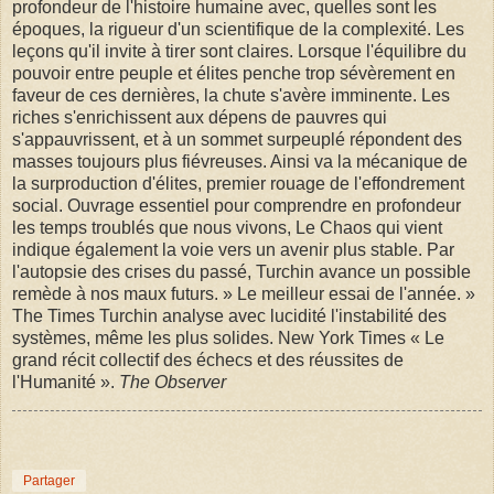
profondeur de l'histoire humaine avec, quelles sont les
époques, la rigueur d'un scientifique de la complexité. Les
leçons qu'il invite à tirer sont claires. Lorsque l'équilibre du
pouvoir entre peuple et élites penche trop sévèrement en
faveur de ces dernières, la chute s'avère imminente. Les
riches s'enrichissent aux dépens de pauvres qui
s'appauvrissent, et à un sommet surpeuplé répondent des
masses toujours plus fiévreuses. Ainsi va la mécanique de
la surproduction d'élites, premier rouage de l'effondrement
social. Ouvrage essentiel pour comprendre en profondeur
les temps troublés que nous vivons, Le Chaos qui vient
indique également la voie vers un avenir plus stable. Par
l'autopsie des crises du passé, Turchin avance un possible
remède à nos maux futurs. » Le meilleur essai de l'année. »
The Times Turchin analyse avec lucidité l'instabilité des
systèmes, même les plus solides. New York Times « Le
grand récit collectif des échecs et des réussites de
l'Humanité ».
The Observer
Partager