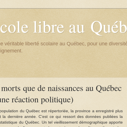
cole libre au Qué
e véritable liberté scolaire au Québec, pour une divers
eignement.
 morts que de naissances au Québec
ne réaction politique)
population du Québec est répertoriée, la province a enregistré plus
la dernière année. C’est ce qui ressort des données publiées la
a statistique du Québec. Un tel vieillissement démographique apporte