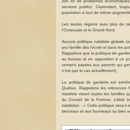
son lot de problèmes économiques,
services publics. Cependant, toujou
population a tout de même augmenté 
Les seules régions avec plus de na
l'Outaouais et le Grand-Nord.
Aucune politique nataliste globale
pro-famille dès l’école et dans les pol
Rappelons que la politique de garde
au bureau et en opposition à un pol
compris payées aux parents qui gar
n’est pas le cas actuellement).
La politique de garderie est extrê
Québec. Rappelons les réticences f
nataliste visant toutes les familles
du Conseil de la Femme, s’était in
natalistes : « Cette politique sera-t
berceaux et aux fourneaux ou bien se