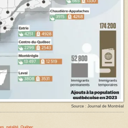
Source : Journal de Montréal
ies
,
natalité
,
Québec