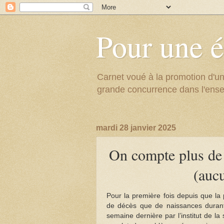
Pour une é
Carnet voué à la promotion d'un
grande concurrence dans l'ens
mardi 28 janvier 2025
On compte plus de
(aucu
Pour la première fois depuis que la 
de décès que de naissances durant 
semaine dernière par l’institut de l