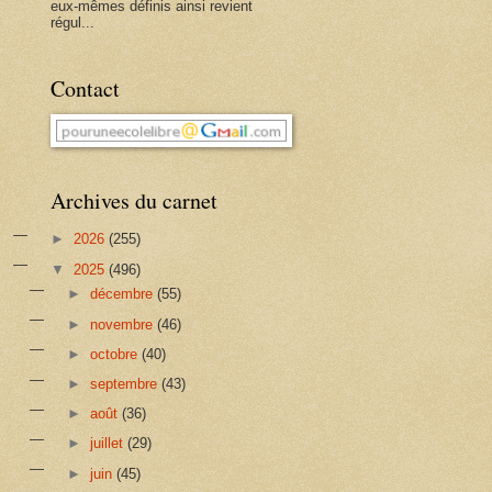
eux-mêmes définis ainsi revient
régul...
Contact
Archives du carnet
►
2026
(255)
▼
2025
(496)
►
décembre
(55)
►
novembre
(46)
►
octobre
(40)
►
septembre
(43)
►
août
(36)
►
juillet
(29)
►
juin
(45)