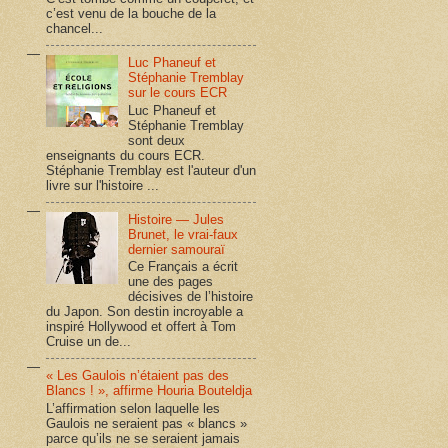
c’est venu de la bouche de la
chancel...
Luc Phaneuf et
Stéphanie Tremblay
sur le cours ECR
Luc Phaneuf et
Stéphanie Tremblay
sont deux
enseignants du cours ECR.
Stéphanie Tremblay est l'auteur d'un
livre sur l'histoire ...
Histoire — Jules
Brunet, le vrai-faux
dernier samouraï
Ce Français a écrit
une des pages
décisives de l’histoire
du Japon. Son destin incroyable a
inspiré Hollywood et offert à Tom
Cruise un de...
« Les Gaulois n’étaient pas des
Blancs ! », affirme Houria Bouteldja
L’affirmation selon laquelle les
Gaulois ne seraient pas « blancs »
parce qu’ils ne se seraient jamais