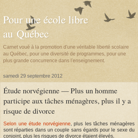
Pour une école libre
au Québec
Carnet voué à la promotion d'une véritable liberté scolaire
au Québec, pour une diversité de programmes, pour une
plus grande concurrence dans l'enseignement.
samedi 29 septembre 2012
Étude norvégienne — Plus un homme
participe aux tâches ménagères, plus il y a
risque de divorce
Selon une étude norvégienne
, plus les tâches ménagères
sont réparties dans un couple sans égards pour le sexe du
conjoint, plus les risques de divorce étaient élevés.