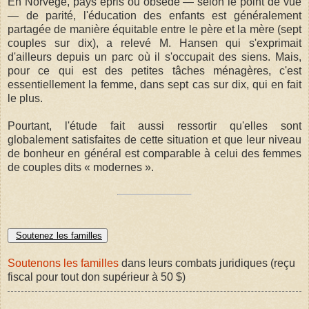
En Norvège, pays épris ou obsédé — selon le point de vue
— de parité, l'éducation des enfants est généralement
partagée de manière équitable entre le père et la mère (sept
couples sur dix), a relevé M. Hansen qui s'exprimait
d'ailleurs depuis un parc où il s'occupait des siens. Mais,
pour ce qui est des petites tâches ménagères, c'est
essentiellement la femme, dans sept cas sur dix, qui en fait
le plus.
Pourtant, l'étude fait aussi ressortir qu'elles sont
globalement satisfaites de cette situation et que leur niveau
de bonheur en général est comparable à celui des femmes
de couples dits « modernes ».
Soutenez les familles
Soutenons les familles
dans leurs combats juridiques (reçu
fiscal pour tout don supérieur à 50 $)