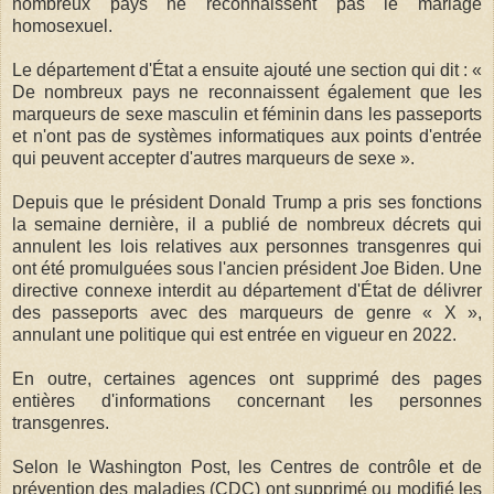
nombreux pays ne reconnaissent pas le mariage
homosexuel.
Le département d'État a ensuite ajouté une section qui dit : «
De nombreux pays ne reconnaissent également que les
marqueurs de sexe masculin et féminin dans les passeports
et n'ont pas de systèmes informatiques aux points d'entrée
qui peuvent accepter d'autres marqueurs de sexe ».
Depuis que le président Donald Trump a pris ses fonctions
la semaine dernière, il a publié de nombreux décrets qui
annulent les lois relatives aux personnes transgenres qui
ont été promulguées sous l'ancien président Joe Biden. Une
directive connexe interdit au département d'État de délivrer
des passeports avec des marqueurs de genre « X »,
annulant une politique qui est entrée en vigueur en 2022.
En outre, certaines agences ont supprimé des pages
entières d'informations concernant les personnes
transgenres.
Selon le Washington Post, les Centres de contrôle et de
prévention des maladies (CDC) ont supprimé ou modifié les