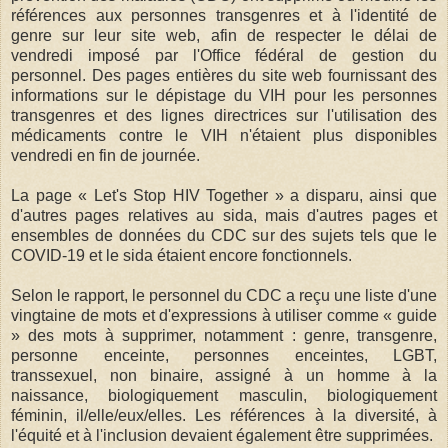
références aux personnes transgenres et à l'identité de
genre sur leur site web, afin de respecter le délai de
vendredi imposé par l'Office fédéral de gestion du
personnel. Des pages entières du site web fournissant des
informations sur le dépistage du VIH pour les personnes
transgenres et des lignes directrices sur l'utilisation des
médicaments contre le VIH n'étaient plus disponibles
vendredi en fin de journée.
La page « Let's Stop HIV Together » a disparu, ainsi que
d'autres pages relatives au sida, mais d'autres pages et
ensembles de données du CDC sur des sujets tels que le
COVID-19 et le sida étaient encore fonctionnels.
Selon le rapport, le personnel du CDC a reçu une liste d'une
vingtaine de mots et d'expressions à utiliser comme « guide
» des mots à supprimer, notamment : genre, transgenre,
personne enceinte, personnes enceintes, LGBT,
transsexuel, non binaire, assigné à un homme à la
naissance, biologiquement masculin, biologiquement
féminin, il/elle/eux/elles. Les références à la diversité, à
l'équité et à l'inclusion devaient également être supprimées.