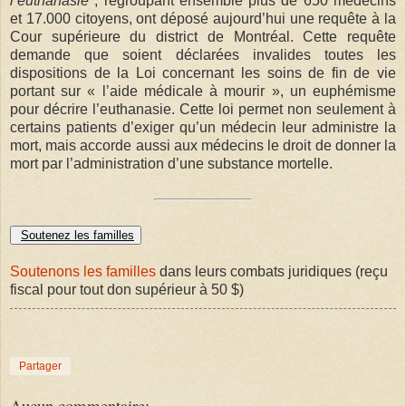
l’euthanasie
, regroupant ensemble plus de 650 médecins
et 17.000 citoyens, ont déposé aujourd’hui une requête à la
Cour supérieure du district de Montréal. Cette requête
demande que soient déclarées invalides toutes les
dispositions de la Loi concernant les soins de fin de vie
portant sur « l’aide médicale à mourir », un euphémisme
pour décrire l’euthanasie. Cette loi permet non seulement à
certains patients d’exiger qu’un médecin leur administre la
mort, mais accorde aussi aux médecins le droit de donner la
mort par l’administration d’une substance mortelle.
Soutenez les familles
Soutenons les familles
dans leurs combats juridiques (reçu
fiscal pour tout don supérieur à 50 $)
Partager
Aucun commentaire: