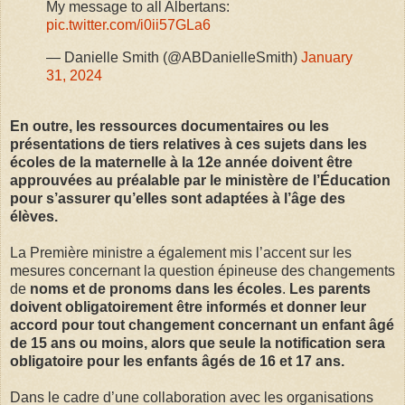
My message to all Albertans:
pic.twitter.com/i0ii57GLa6
— Danielle Smith (@ABDanielleSmith)
January
31, 2024
En outre, les ressources documentaires ou les
présentations de tiers relatives à ces sujets dans les
écoles de la maternelle à la 12e année doivent être
approuvées au préalable par le ministère de l’Éducation
pour s’assurer qu’elles sont adaptées à l’âge des
élèves.
La Première ministre a également mis l’accent sur les
mesures concernant la question épineuse des changements
de
noms et de pronoms dans les écoles
.
Les parents
doivent obligatoirement être informés et donner leur
accord pour tout changement concernant un enfant âgé
de 15 ans ou moins, alors que seule la notification sera
obligatoire pour les enfants âgés de 16 et 17 ans.
Dans le cadre d’une collaboration avec les organisations