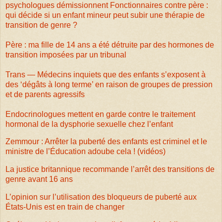
psychologues démissionnent
Fonctionnaires contre père :
qui décide si un enfant mineur peut subir une thérapie de
transition de genre ?
Père : ma fille de 14 ans a été détruite par des hormones de
transition imposées par un tribunal
Trans — Médecins inquiets que des enfants s’exposent à
des ‘dégâts à long terme’ en raison de groupes de pression
et de parents agressifs
Endocrinologues mettent en garde contre le traitement
hormonal de la dysphorie sexuelle chez l’enfant
Zemmour : Arrêter la puberté des enfants est criminel et le
ministre de l’Éducation adoube cela ! (vidéos)
La justice britannique recommande l’arrêt des transitions de
genre avant 16 ans
L’opinion sur l’utilisation des bloqueurs de puberté aux
États-Unis est en train de changer