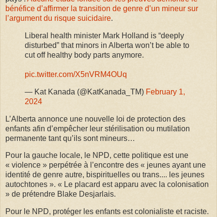
bénéfice d’affirmer la transition de genre d’un mineur sur
l’argument du risque suicidaire
.
Liberal health minister Mark Holland is “deeply
disturbed” that minors in Alberta won’t be able to
cut off healthy body parts anymore.
pic.twitter.com/X5nVRM4OUq
— Kat Kanada (@KatKanada_TM)
February 1,
2024
L’Alberta annonce une nouvelle loi de protection des
enfants afin d’empêcher leur stérilisation ou mutilation
permanente tant qu’ils sont mineurs…
Pour la gauche locale, le NPD, cette politique est une
« violence » perpétrée à l’encontre des « jeunes ayant une
identité de genre autre, bispirituelles ou trans.... les jeunes
autochtones ». « Le placard est apparu avec la colonisation
» de prétendre
Blake Desjarlais.
Pour le NPD, protéger les enfants est colonialiste et raciste.