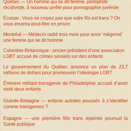
Québec — Un homme qui se dit femme, pédophile
récidiviste, à nouveau arrêté pour pornographie juvénile
Écosse : Vous ne croyez pas que votre fils est trans ? On
vous enverra peut-être en prison
Montréal — Médecin radié trois mois pour avoir ‘mégenré’
une femme qui se dit homme
Colombie-Britannique : ancien président d’une association
LGBT accusé de crimes sexuels sur des enfants
Le gouvernement du Québec annonce un plan de 23,7
millions de dollars pour promouvoir l’idéologie LGBT
Éminent militant transgenre de Philadelphie accusé d’avoir
violé deux enfants
Grande-Bretagne — enfants autistes poussés à s’identifier
comme transgenres ?
Espagne — une première fille trans repentie poursuit la
Santé publique