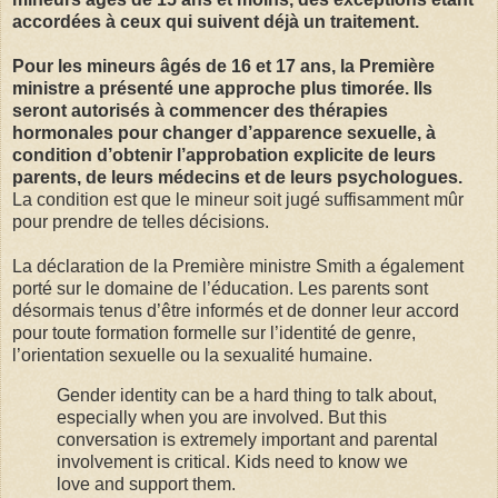
accordées à ceux qui suivent déjà un traitement.
Pour les mineurs âgés de 16 et 17 ans, la Première
ministre a présenté une approche plus timorée. Ils
seront autorisés à commencer des thérapies
hormonales pour changer d’apparence sexuelle, à
condition d’obtenir l’approbation explicite de leurs
parents, de leurs médecins et de leurs psychologues.
La condition est que le mineur soit jugé suffisamment mûr
pour prendre de telles décisions.
La déclaration de la Première ministre Smith a également
porté sur le domaine de l’éducation. Les parents sont
désormais tenus d’être informés et de donner leur accord
pour toute formation formelle sur l’identité de genre,
l’orientation sexuelle ou la sexualité humaine.
Gender identity can be a hard thing to talk about,
especially when you are involved. But this
conversation is extremely important and parental
involvement is critical. Kids need to know we
love and support them.