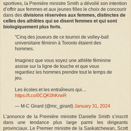
sportives, la Première ministre Smith a dévoilé son intention
d’offrir aux femmes et aux jeunes filles le choix de concourir
dans des
divisions réservées aux femmes, distinctes de
celles des athlètes qui se disent femmes et qui sont
biologiquement plus forts.
“Cinq des joueurs de ce tournoi de volley-ball
universitaire féminin à Toronto étaient des
hommes.
Imaginez que vous soyez une athlète féminine
assise sur la ligne de touche et que vous
regardiez les hommes prendre tout le temps de
jeu.
Les écoles et les entraîneurs qui…
https://t.co/0CQK0hKrwR
— M-C Girard (@mc_girard)
January 31, 2024
L’annonce de la Première ministre Danielle Smith s’inscrit
dans une tendance plus large parmi les dirigeants
provinciaux. Le Premier ministre de la Saskatchewan, Scott