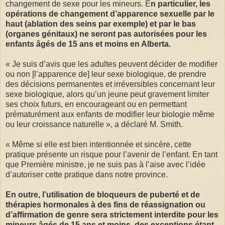
changement de sexe pour les mineurs. E
n particulier, les
opérations de changement d’apparence sexuelle par le
haut (ablation des seins par exemple) et par le bas
(organes génitaux) ne seront pas autorisées pour les
enfants âgés de 15 ans et moins en Alberta.
« Je suis d’avis que les adultes peuvent décider de modifier
ou non [l’apparence de] leur sexe biologique, de prendre
des décisions permanentes et irréversibles concernant leur
sexe biologique, alors qu’un jeune peut gravement limiter
ses choix futurs, en encourageant ou en permettant
prématurément aux enfants de modifier leur biologie même
ou leur croissance naturelle », a déclaré M. Smith.
« Même si elle est bien intentionnée et sincère, cette
pratique présente un risque pour l’avenir de l’enfant. En tant
que Première ministre, je ne suis pas à l’aise avec l’idée
d’autoriser cette pratique dans notre province.
En outre, l’utilisation de bloqueurs de puberté et de
thérapies hormonales à des fins de réassignation ou
d’affirmation de genre sera strictement interdite pour les
mineurs âgés de 15 ans et moins, des exceptions étant