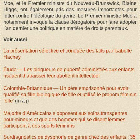
Moe, et le Premier ministre du Nouveau-Brunswick, Blaine
Higgs, ont également pris des mesures importantes pour
lutter contre l’idéologie du genre. Le Premier ministre Moe a
notamment invoqué la clause dérogatoire pour faire adopter
l’an dernier une politique en matière de droits parentaux.
Voir aussi
La présentation sélective et tronquée des faits par Isabelle
Hachey
Étude — Les bloqueurs de puberté administrés aux enfants
risquent d’abaisser leur quotient intellectuel
Colombie-Britannique — Un père emprisonné pour avoir
qualifié sa fille biologique de fille et utilisé le pronom féminin
‘elle’
(m à j)
Majorité d’Américains s’opposent aux soins transgenres
pour mineurs et que des hommes qui se disent femmes
participent à des sports féminins
Surdiagnostics de dysphorie de genre chez des enfants : 35