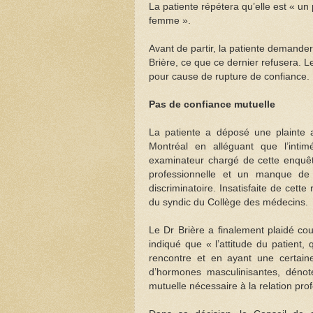
La patiente répétera qu’elle est « un 
femme ».
Avant de partir, la patiente demander
Brière, ce que ce dernier refusera. L
pour cause de rupture de confiance.
Pas de confiance mutuelle
La patiente a déposé une plainte a
Montréal en alléguant que l’intim
examinateur chargé de cette enquêt
professionnelle et un manque de 
discriminatoire. Insatisfaite de ce
du syndic du Collège des médecins.
Le Dr Brière a finalement plaidé coup
indiqué que « l’attitude du patient
rencontre et en ayant une certain
d’hormones masculinisantes, dénot
mutuelle nécessaire à la relation prof