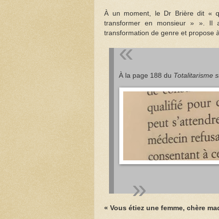
À un moment, le Dr Brière dit « q
transformer en monsieur » ». Il 
transformation de genre et propose à l
À la page 188 du
Totalitarisme 
« Vous étiez une femme, chère m