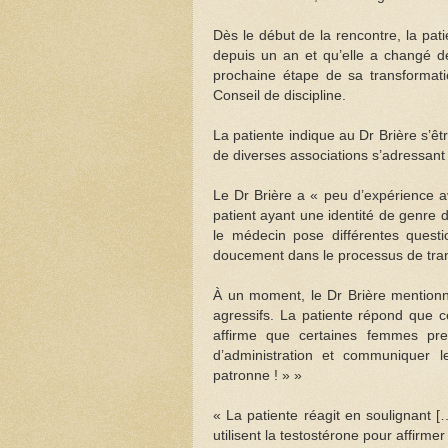
Dès le début de la rencontre, la pat
depuis un an et qu’elle a changé d
prochaine étape de sa transformati
Conseil de discipline.
La patiente indique au Dr Brière s’
de diverses associations s’adressan
Le Dr Brière a « peu d’expérience a
patient ayant une identité de genre di
le médecin pose différentes questio
doucement dans le processus de trans
À un moment, le Dr Brière mention
agressifs. La patiente répond que c
affirme que certaines femmes pre
d’administration et communiquer l
patronne ! » »
« La patiente réagit en soulignant 
utilisent la testostérone pour affirmer 