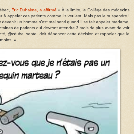
uébec,
Éric Duhaime, a affirmé
« À la limite, le Collège des médecins
ter à appeler ces patients comme ils veulent. Mais pas le suspendre !
 devenir un homme s’est mal senti quand il se fait appeler madame,
aines de patients qui devront attendre 3 mois de plus avant de voir
nté, @cdube_sante doit dénoncer cette décision et rappeler que la
 moins. »