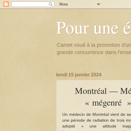
Pour une é
Carnet voué à la promotion d'un
grande concurrence dans l'ens
lundi 15 janvier 2024
Montréal — Méde
« mégenré »
Un médecin de Montréal vient de se
une période de radiation de trois mo
adopté « une attitude inapp