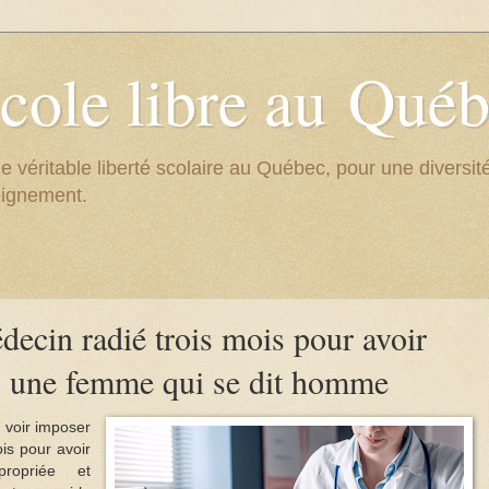
cole libre au Qué
e véritable liberté scolaire au Québec, pour une divers
eignement.
cin radié trois mois pour avoir
 une femme qui se dit homme
 voir imposer
is pour avoir
ropriée et