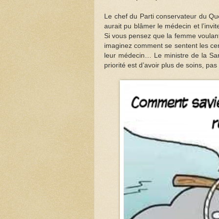
Le chef du Parti conservateur du Q
aurait pu blâmer le médecin et l’invi
Si vous pensez que la femme voulant
imaginez comment se sentent les cent
leur médecin… Le ministre de la Sa
priorité est d’avoir plus de soins, pas