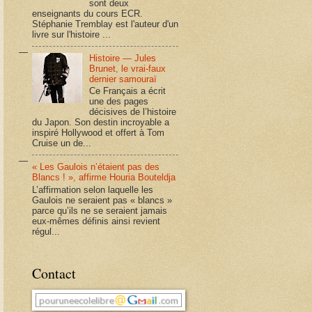
sont deux
enseignants du cours ECR.
Stéphanie Tremblay est l'auteur d'un
livre sur l'histoire ...
Histoire — Jules
Brunet, le vrai-faux
dernier samouraï
Ce Français a écrit
une des pages
décisives de l’histoire
du Japon. Son destin incroyable a
inspiré Hollywood et offert à Tom
Cruise un de...
« Les Gaulois n’étaient pas des
Blancs ! », affirme Houria Bouteldja
L’affirmation selon laquelle les
Gaulois ne seraient pas « blancs »
parce qu’ils ne se seraient jamais
eux-mêmes définis ainsi revient
régul...
Contact