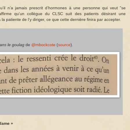
u’il n’a jamais prescrit d’hormones à une personne qui veut ‟se
affirme qu’un collègue du CLSC suit des patients désirant une
a patiente de l’y diriger, ce que cette dernière finira par accepter.
sans le goulag
de
@mbockcote
(
source
).
adame »