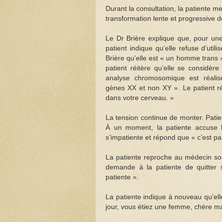
Durant la consultation, la patiente me
transformation lente et progressive d
Le Dr Brière explique que, pour un
patient indique qu’elle refuse d’uti
Brière qu’elle est « un homme trans
patient réitère qu’elle se consid
analyse chromosomique est réali
gènes XX et non XY ». Le patient ré
dans votre cerveau. »
La tension continue de monter. Patie
À un moment, la patiente accuse le
s’impatiente et répond que « c’est par
La patiente reproche au médecin so
demande à la patiente de quitter 
patiente ».
La patiente indique à nouveau qu’ell
jour, vous étiez une femme, chère 