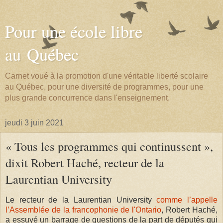
Pour une école libre
au Québec
Carnet voué à la promotion d'une véritable liberté scolaire
au Québec, pour une diversité de programmes, pour une
plus grande concurrence dans l'enseignement.
jeudi 3 juin 2021
« Tous les programmes qui continussent »,
dixit Robert Haché, recteur de la
Laurentian University
Le recteur de la Laurentian University
comme l’appelle
l’
Assemblée de la francophonie de l'Ontario
, Robert Haché,
a essuyé un barrage de questions de la part de députés qui