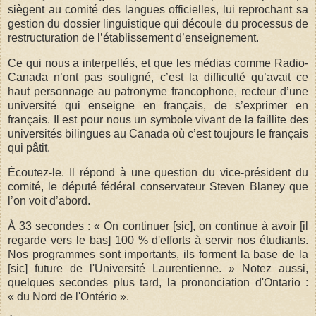
siègent au comité des langues officielles, lui reprochant sa
gestion du dossier linguistique qui découle du processus de
restructuration de l’établissement d’enseignement.
Ce qui nous a interpellés, et que les médias comme Radio-
Canada n’ont pas souligné, c’est la difficulté qu’avait ce
haut personnage au patronyme francophone, recteur d’une
université qui enseigne en français, de s’exprimer en
français. Il est pour nous un symbole vivant de la faillite des
universités bilingues au Canada où c’est toujours le français
qui pâtit.
Écoutez-le. Il répond à une question du vice-président du
comité, le député fédéral conservateur Steven Blaney que
l’on voit d’abord.
À 33 secondes : « On continuer [sic], on continue à avoir [il
regarde vers le bas] 100 % d'efforts à servir nos étudiants.
Nos programmes sont importants, ils forment la base de la
[sic] future de l'Université Laurentienne. » Notez aussi,
quelques secondes plus tard, la prononciation d'Ontario :
« du Nord de l'Ontério ».