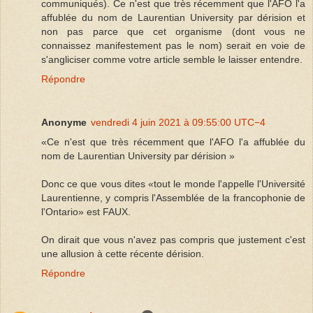
communiqués). Ce n'est que très récemment que l'AFO l'a
affublée du nom de Laurentian University par dérision et
non pas parce que cet organisme (dont vous ne
connaissez manifestement pas le nom) serait en voie de
s'angliciser comme votre article semble le laisser entendre.
Répondre
Anonyme
vendredi 4 juin 2021 à 09:55:00 UTC−4
«Ce n'est que très récemment que l'AFO l'a affublée du
nom de Laurentian University par dérision »
Donc ce que vous dites «tout le monde l'appelle l'Université
Laurentienne, y compris l'Assemblée de la francophonie de
l'Ontario» est FAUX.
On dirait que vous n'avez pas compris que justement c'est
une allusion à cette récente dérision.
Répondre