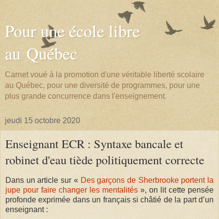
Pour une école libre
au Québec
Carnet voué à la promotion d'une véritable liberté scolaire
au Québec, pour une diversité de programmes, pour une
plus grande concurrence dans l'enseignement.
jeudi 15 octobre 2020
Enseignant ECR : Syntaxe bancale et
robinet d'eau tiède politiquement correcte
Dans un article sur «
Des garçons de Sherbrooke portent la
jupe pour faire changer les mentalités
», on lit cette pensée
profonde exprimée dans un français si châtié de la part d’un
enseignant :