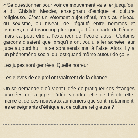
« Se questionner pour voir ce mouvement va aller jusqu’où,
a dit Ghislain Mercier, enseignant d’éthique et culture
religieuse. C’est un vêtement aujourd’hui, mais au niveau
du sexisme, au niveau de l’égalité entre hommes et
femmes, c’est beaucoup plus que ça. Là on parle de l’école,
mais ça peut être à l’extérieur de l’école aussi. Certains
garçons disaient que lorsqu’ils ont voulu aller acheter leur
jupe aujourd’hui, ils se sont sentis mal à l’aise. Alors il y a
un phénomène social qui est quand même autour de ça. »
Les jupes sont genrées. Quelle horreur !
Les élèves de ce prof ont vraiment de la chance.
On se demande d’où vient l’idée de pratiquer ces étranges
journées de la jupe. L’idée viendrait-elle de l’école elle-
même et de ces nouveaux aumôniers que sont, notamment,
les enseignants d’éthique et de culture religieuse ?