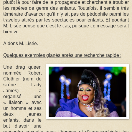
plutôt là pour faire de la propagande et cherchent à troubler
les repères de genre des enfants. Toutefois, il semble très
téméraire d’avancer qu’il n’y ait pas de pédophile parmi les
travelos attirés par les spectacles pour enfants. Et pourtant
M. Lisée pense que c’est le cas, puisque ce message serait
bien vu.
Aidons M. Lisée.
Quelques exemples glanés après une recherche rapide :
Une drag queen
nommée Robert
Clothier (nom de
scène Lady
James) a
organisé une
« liaison » avec
un homme et ses
deux jeunes
enfants, dans le
but d’avoir une
rencontre sexuelle avec l’homme et d’agresser/violer les