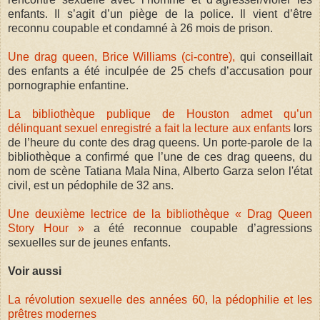
enfants. Il s’agit d’un piège de la police. Il vient d’être
reconnu coupable et condamné à 26 mois de prison.
Une drag queen, Brice Williams (ci-contre),
qui conseillait
des enfants a été inculpée de 25 chefs d’accusation pour
pornographie enfantine.
La bibliothèque publique de Houston admet qu’un
délinquant sexuel enregistré a fait la lecture aux enfants
lors
de l’heure du conte des drag queens. Un porte-parole de la
bibliothèque a confirmé que l’une de ces drag queens, du
nom de scène Tatiana Mala Nina, Alberto Garza selon l'état
civil, est un pédophile de 32 ans.
Une deuxième lectrice de la bibliothèque « Drag Queen
Story Hour »
a été reconnue coupable d’agressions
sexuelles sur de jeunes enfants.
Voir aussi
La révolution sexuelle des années 60, la pédophilie et les
prêtres modernes