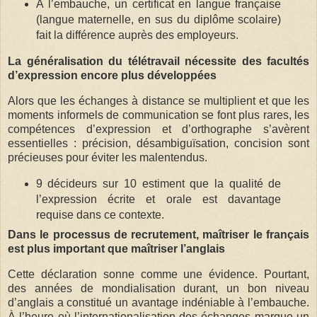
À l’embauche, un certificat en langue française
(langue maternelle, en sus du diplôme scolaire)
fait la différence auprès des employeurs.
La généralisation du télétravail nécessite des facultés
d’expression encore plus développées
Alors que les échanges à distance se multiplient et que les
moments informels de communication se font plus rares, les
compétences d’expression et d’orthographe s’avèrent
essentielles : précision, désambiguïsation, concision sont
précieuses pour éviter les malentendus.
9 décideurs sur 10 estiment que la qualité de
l’expression écrite et orale est davantage
requise dans ce contexte.
Dans le processus de recrutement, maîtriser le français
est plus important que maîtriser l’anglais
Cette déclaration sonne comme une évidence. Pourtant,
des années de mondialisation durant, un bon niveau
d’anglais a constitué un avantage indéniable à l’embauche.
À l’heure où l’internationalisation des échanges marque un