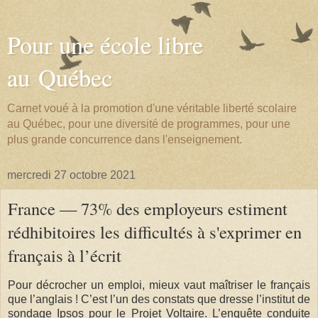
Pour une école libre
au Québec
Carnet voué à la promotion d'une véritable liberté scolaire
au Québec, pour une diversité de programmes, pour une
plus grande concurrence dans l'enseignement.
mercredi 27 octobre 2021
France — 73% des employeurs estiment
rédhibitoires les difficultés à s'exprimer en
français à l’écrit
Pour décrocher un emploi, mieux vaut maîtriser le français
que l’anglais ! C’est l’un des constats que dresse l’institut de
sondage Ipsos pour le Projet Voltaire. L’enquête conduite