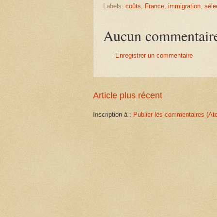
Labels:
coûts
,
France
,
immigration
,
séle
Aucun commentair
Enregistrer un commentaire
Article plus récent
Inscription à :
Publier les commentaires (At