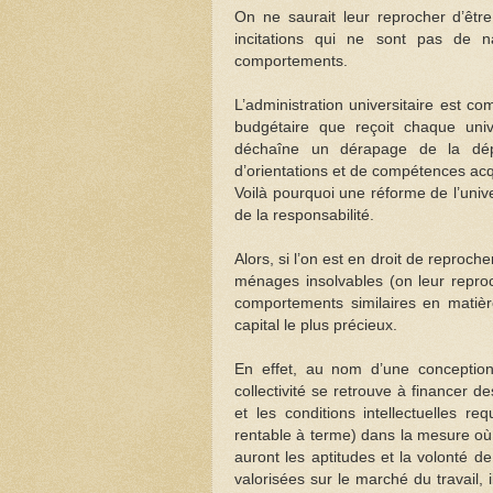
On ne saurait leur reprocher d’êtr
incitations qui ne sont pas de n
comportements.
L’administration universitaire est c
budgétaire que reçoit chaque univ
déchaîne un dérapage de la dép
d’orientations et de compétences acq
Voilà pourquoi une réforme de l’unive
de la responsabilité.
Alors, si l’on est en droit de repro
ménages insolvables (on leur reproc
comportements similaires en matièr
capital le plus précieux.
En effet, au nom d’une conception 
collectivité se retrouve à financer d
et les conditions intellectuelles 
rentable à terme) dans la mesure où 
auront les aptitudes et la volonté de
valorisées sur le marché du travail,