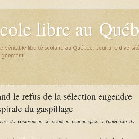
cole libre au Qué
e véritable liberté scolaire au Québec, pour une divers
eignement.
d le refus de la sélection engendre
spirale du gaspillage
tre de conférences en sciences économiques à l’université de