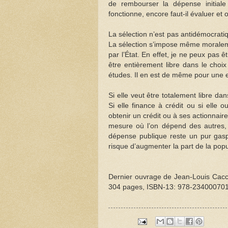
de rembourser la dépense initiale e
fonctionne, encore faut-il évaluer et 
La sélection n’est pas antidémocratiq
La sélection s’impose même moraleme
par l’État. En effet, je ne peux pas ê
être entièrement libre dans le choi
études. Il en est de même pour une e
Si elle veut être totalement libre da
Si elle finance à crédit ou si elle
obtenir un crédit ou à ses actionnair
mesure où l’on dépend des autres, 
dépense publique reste un pur gaspi
risque d’augmenter la part de la popul
Dernier ouvrage de Jean-Louis Cacco
304 pages, ISBN-13: 978-23400070