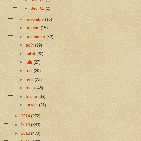
►
déc. 02
(2)
►
novembre
(15)
►
octobre
(15)
►
septembre
(32)
►
août
(19)
►
juillet
(22)
►
juin
(27)
►
mai
(29)
►
avril
(23)
►
mars
(48)
►
février
(35)
►
janvier
(21)
►
2014
(272)
►
2013
(389)
►
2012
(473)