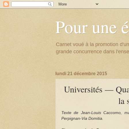
Pour une é
Carnet voué à la promotion d'un
grande concurrence dans l'ens
lundi 21 décembre 2015
Universités — Quan
la 
Texte de Jean-Louis Caccomo, maî
Perpignan-Via Domitia.