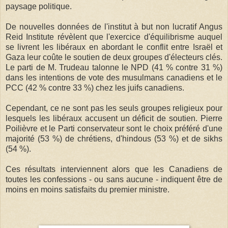
paysage politique.
De nouvelles données de l'institut à but non lucratif Angus
Reid Institute révèlent que l'exercice d'équilibrisme auquel
se livrent les libéraux en abordant le conflit entre Israël et
Gaza leur coûte le soutien de deux groupes d'électeurs clés.
Le parti de M. Trudeau talonne le NPD (41 % contre 31 %)
dans les intentions de vote des musulmans canadiens et le
PCC (42 % contre 33 %) chez les juifs canadiens.
Cependant, ce ne sont pas les seuls groupes religieux pour
lesquels les libéraux accusent un déficit de soutien. Pierre
Poilièvre et le Parti conservateur sont le choix préféré d'une
majorité (53 %) de chrétiens, d'hindous (53 %) et de sikhs
(54 %).
Ces résultats interviennent alors que les Canadiens de
toutes les confessions - ou sans aucune - indiquent être de
moins en moins satisfaits du premier ministre.