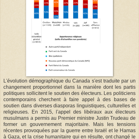
L'évolution démographique du Canada s'est traduite par un
changement proportionnel dans la manière dont les partis
politiques sollicitent le soutien des électeurs. Les politiciens
contemporains cherchent à faire appel à des bases de
soutien dans diverses diasporas linguistiques, culturelles et
religieuses. En 2015, l'appel des libéraux aux électeurs
musulmans a permis au Premier ministre Justin Trudeau de
former un gouvernement majoritaire. Mais les tensions
récentes provoquées par la guerre entre Israël et le Hamas
à Gaza, et la crise humanitaire qui en résulte, ont changé le