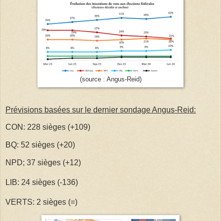
(source : Angus-Reid)
Prévisions basées sur le dernier sondage Angus-Reid:
CON: 228 sièges (+109)
BQ: 52 sièges (+20)
NPD; 37 sièges (+12)
LIB: 24 sièges (-136)
VERTS: 2 sièges (=)