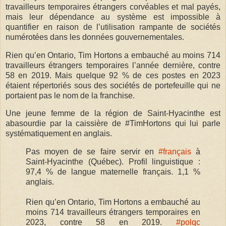
travailleurs temporaires étrangers corvéables et mal payés,
mais leur dépendance au système est impossible à
quantifier en raison de l’utilisation rampante de sociétés
numérotées dans les données gouvernementales.
Rien qu’en Ontario, Tim Hortons a embauché au moins 714
travailleurs étrangers temporaires l’année dernière, contre
58 en 2019. Mais quelque 92 % de ces postes en 2023
étaient répertoriés sous des sociétés de portefeuille qui ne
portaient pas le nom de la franchise.
Une jeune femme de la région de Saint-Hyacinthe est
abasourdie par la caissière de #TimHortons qui lui parle
systématiquement en anglais.
Pas moyen de se faire servir en
#français
à
Saint-Hyacinthe (Québec). Profil linguistique :
97,4 % de langue maternelle français. 1,1 %
anglais.
Rien qu’en Ontario, Tim Hortons a embauché au
moins 714 travailleurs étrangers temporaires en
2023, contre 58 en 2019.
#polqc