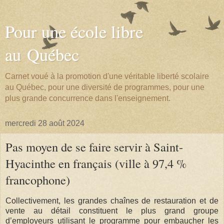
Pour une école libre
au Québec
Carnet voué à la promotion d'une véritable liberté scolaire
au Québec, pour une diversité de programmes, pour une
plus grande concurrence dans l'enseignement.
mercredi 28 août 2024
Pas moyen de se faire servir à Saint-
Hyacinthe en français (ville à 97,4 %
francophone)
Collectivement, les grandes chaînes de restauration et de
vente au détail constituent le plus grand groupe
d’employeurs utilisant le programme pour embaucher les