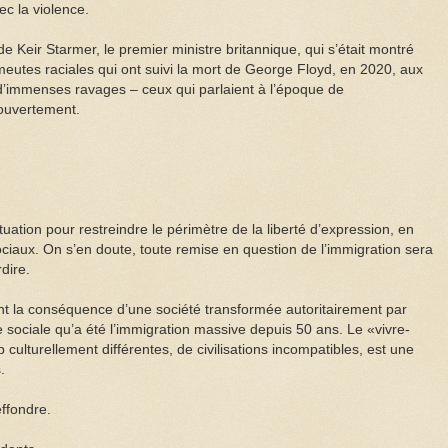
ec la violence.
e Keir Starmer, le premier ministre britannique, qui s’était montré
utes raciales qui ont suivi la mort de George Floyd, en 2020, aux
 d’immenses ravages – ceux qui parlaient à l’époque de
 ouvertement.
tuation pour restreindre le périmètre de la liberté d’expression, en
ociaux. On s’en doute, toute remise en question de l’immigration sera
dire.
 la conséquence d’une société transformée autoritairement par
 sociale qu’a été l’immigration massive depuis 50 ans. Le «vivre-
culturellement différentes, de civilisations incompatibles, est une
.
effondre.