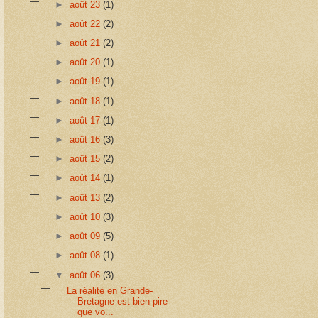
►
août 23
(1)
►
août 22
(2)
►
août 21
(2)
►
août 20
(1)
►
août 19
(1)
►
août 18
(1)
►
août 17
(1)
►
août 16
(3)
►
août 15
(2)
►
août 14
(1)
►
août 13
(2)
►
août 10
(3)
►
août 09
(5)
►
août 08
(1)
▼
août 06
(3)
La réalité en Grande-
Bretagne est bien pire
que vo...