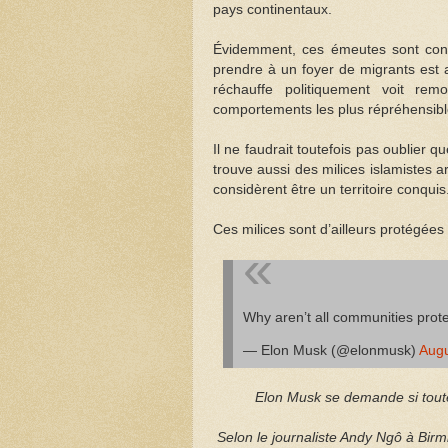
pays continentaux.
Évidemment, ces émeutes sont conda
prendre à un foyer de migrants est a
réchauffe politiquement voit rem
comportements les plus répréhensibl
Il ne faudrait toutefois pas oublier
trouve aussi des milices islamistes a
considèrent être un territoire conqui
Ces milices sont d’ailleurs protégées 
Why aren’t all communities prote
— Elon Musk (@elonmusk)
Augu
Elon Musk se demande si tout
Selon le journaliste Andy Ngô à Birm