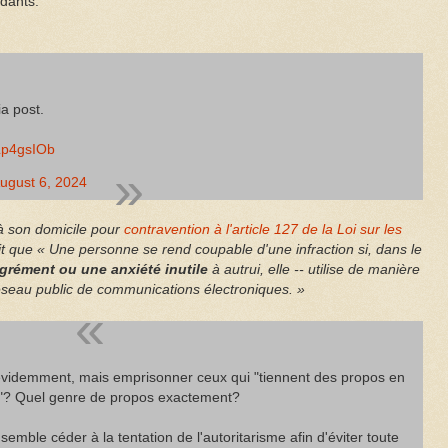
rdants.
ia post.
qLp4gsIOb
ugust 6, 2024
 à son domicile pour
contravention à l'article 127 de la Loi sur les
t que « Une personne se rend coupable d'une infraction si, dans le
grément ou une anxiété inutile
à autrui, elle -- utilise de manière
éseau public de communications électroniques. »
 évidemment, mais emprisonner ceux qui "tiennent des propos en
e"? Quel genre de propos exactement?
mble céder à la tentation de l'autoritarisme afin d'éviter toute