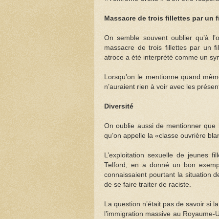
Massacre de trois fillettes par un 
On semble souvent oublier qu’à l’
massacre de trois fillettes par un 
atroce a été interprété comme un sym
Lorsqu’on le mentionne quand mêm
n’auraient rien à voir avec les prése
Diversité
On oublie aussi de mentionner que l
qu’on appelle la «classe ouvrière bla
L’exploitation sexuelle de jeunes f
Telford, en a donné un bon exempl
connaissaient pourtant la situation
de se faire traiter de raciste.
La question n’était pas de savoir si l
l’immigration massive au Royaume-Uni