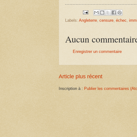
Labels:
Angleterre
,
censure
,
échec
,
immi
Aucun commentair
Enregistrer un commentaire
Article plus récent
Inscription à :
Publier les commentaires (At