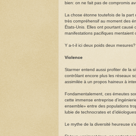
bien: on ne fait pas de compromis av
La chose étonne toutefois de la part d
très compréhensif au moment des éme
États-Unis. Elles ont pourtant causé
manifestations pacifiques mentaient
Y a-t-il ici deux poids deux mesures?
Violence
Starmer entend aussi profiter de la si
contrôlant encore plus les réseaux s
assimilée à un propos haineux à inter
Fondamentalement, ces émeutes sont
cette immense entreprise d’ingénierie
ensemble» entre des populations trop 
lubie de technocrates et d’idéologues
Le mythe de la diversité heureuse s’