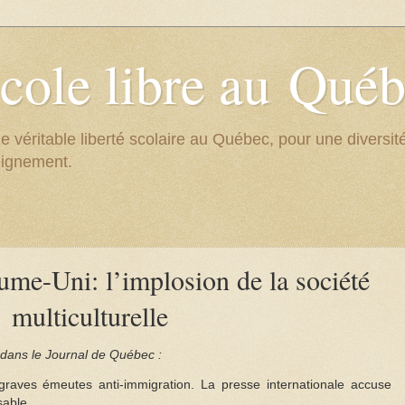
cole libre au Qué
e véritable liberté scolaire au Québec, pour une divers
eignement.
me-Uni: l’implosion de la société
multiculturelle
dans le Journal de Québec :
aves émeutes anti-immigration. La presse internationale accuse
sable.