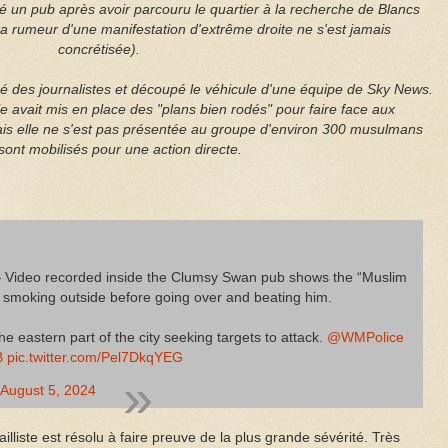
 un pub après avoir parcouru le quartier à la recherche de Blancs
La rumeur d'une manifestation d'extrême droite ne s'est jamais
concrétisée).
 des journalistes et découpé le véhicule d'une équipe de Sky News.
 avait mis en place des "plans bien rodés" pour faire face aux
ais elle ne s'est pas présentée au groupe d'environ 300 musulmans
sont mobilisés pour une action directe.
 Video recorded inside the Clumsy Swan pub shows the “Muslim
n smoking outside before going over and beating him.
 eastern part of the city seeking targets to attack.
@WMPolice
B
pic.twitter.com/Pel7DkqYEG
August 5, 2024
lliste est résolu à faire preuve de la plus grande sévérité. Très