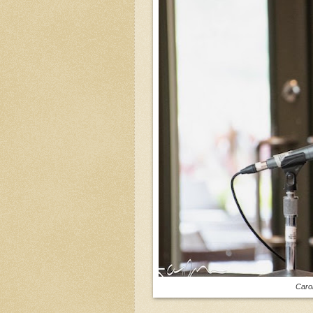
Carol