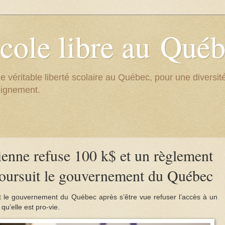
cole libre au Qué
e véritable liberté scolaire au Québec, pour une divers
eignement.
ienne refuse 100 k$ et un règlement
poursuit le gouvernement du Québec
t le gouvernement du Québec après s’être vue refuser l’accès à un
qu’elle est pro-vie.