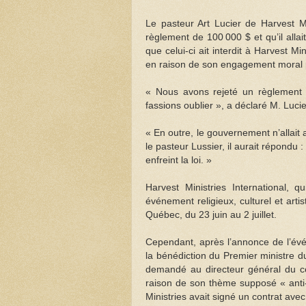
Le pasteur Art Lucier de Harvest Mi
règlement de 100 000 $ et qu’il alla
que celui-ci ait interdit à Harvest 
en raison de son engagement moral p
« Nous avons rejeté un règlemen
fassions oublier », a déclaré M. Lucie
« En outre, le gouvernement n’allait 
le pasteur Lussier, il aurait répondu
enfreint la loi. »
Harvest Ministries International, 
événement religieux, culturel et art
Québec, du 23 juin au 2 juillet.
Cependant, après l’annonce de l’évé
la bénédiction du Premier ministre 
demandé au directeur général du c
raison de son thème supposé « anti-a
Ministries avait signé un contrat ave