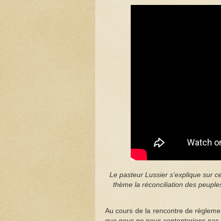
Le pasteur Lussier s’explique sur c
thème la réconciliation des peupl
Au cours de la rencontre de règlement
que nous ne nous contenterions pas d