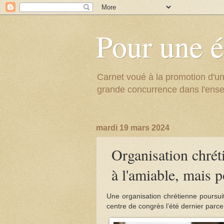
Pour une é
Carnet voué à la promotion d'un
grande concurrence dans l'ens
mardi 19 mars 2024
Organisation chrét
à l'amiable, mais 
Une organisation chrétienne poursui
centre de congrès l’été dernier parce 