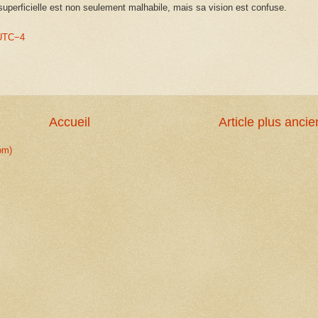
superficielle est non seulement malhabile, mais sa vision est confuse.
 UTC−4
Accueil
Article plus ancie
om)