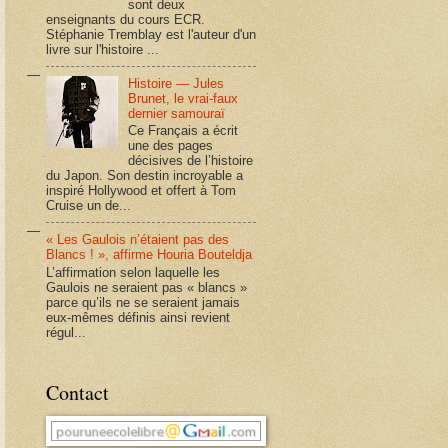
sont deux
enseignants du cours ECR.
Stéphanie Tremblay est l'auteur d'un
livre sur l'histoire ...
Histoire — Jules
Brunet, le vrai-faux
dernier samouraï
Ce Français a écrit
une des pages
décisives de l’histoire
du Japon. Son destin incroyable a
inspiré Hollywood et offert à Tom
Cruise un de...
« Les Gaulois n’étaient pas des
Blancs ! », affirme Houria Bouteldja
L’affirmation selon laquelle les
Gaulois ne seraient pas « blancs »
parce qu’ils ne se seraient jamais
eux-mêmes définis ainsi revient
régul...
Contact