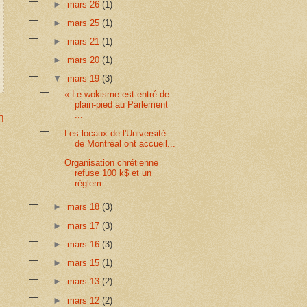
►
mars 26
(1)
►
mars 25
(1)
►
mars 21
(1)
►
mars 20
(1)
▼
mars 19
(3)
« Le wokisme est entré de
plain-pied au Parlement
...
n
Les locaux de l'Université
de Montréal ont accueil...
Organisation chrétienne
refuse 100 k$ et un
règlem...
►
mars 18
(3)
►
mars 17
(3)
►
mars 16
(3)
►
mars 15
(1)
►
mars 13
(2)
►
mars 12
(2)