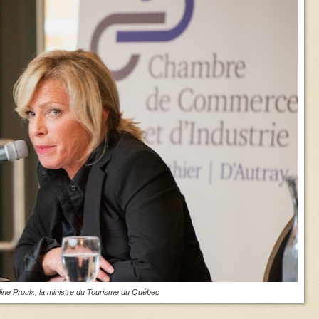
ine Proulx, la ministre du Tourisme du Québec