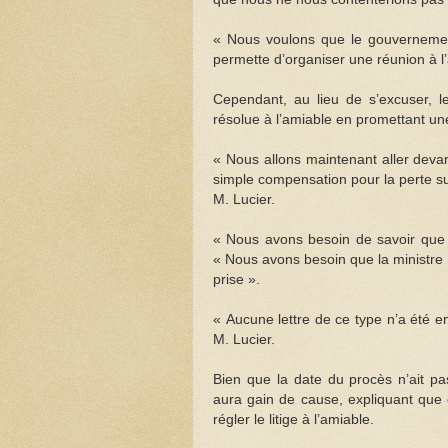
« Nous voulons que le gouvernemen
permette d’organiser une réunion à l’a
Cependant, au lieu de s’excuser, l
résolue à l’amiable en promettant u
« Nous allons maintenant aller dev
simple compensation pour la perte sub
M. Lucier.
« Nous avons besoin de savoir que no
« Nous avons besoin que la ministre 
prise ».
« Aucune lettre de ce type n’a été 
M. Lucier.
Bien que la date du procès n’ait pa
aura gain de cause, expliquant que 
régler le litige à l’amiable.