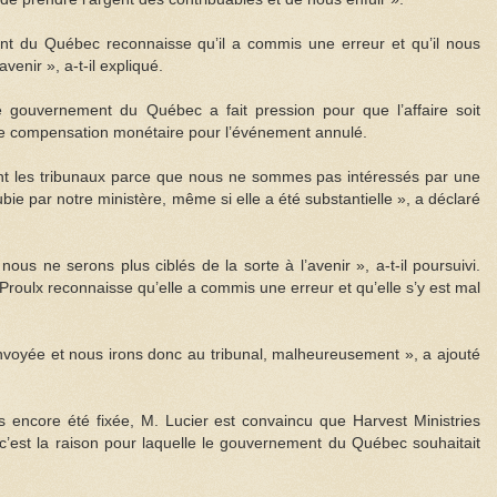
t du Québec reconnaisse qu’il a commis une erreur et qu’il nous
venir », a-t-il expliqué.
e gouvernement du Québec a fait pression pour que l’affaire soit
ne compensation monétaire pour l’événement annulé.
ant les tribunaux parce que nous ne sommes pas intéressés par une
ie par notre ministère, même si elle a été substantielle », a déclaré
us ne serons plus ciblés de la sorte à l’avenir », a-t-il poursuivi.
Proulx reconnaisse qu’elle a commis une erreur et qu’elle s’y est mal
envoyée et nous irons donc au tribunal, malheureusement », a ajouté
s encore été fixée, M. Lucier est convaincu que Harvest Ministries
c’est la raison pour laquelle le gouvernement du Québec souhaitait