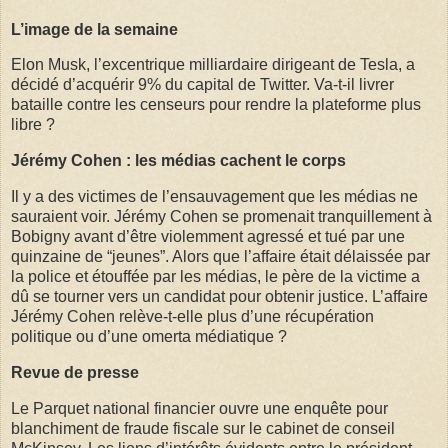
L’image de la semaine
Elon Musk, l’excentrique milliardaire dirigeant de Tesla, a
décidé d’acquérir 9% du capital de Twitter. Va-t-il livrer
bataille contre les censeurs pour rendre la plateforme plus
libre ?
Jérémy Cohen : les médias cachent le corps
Il y a des victimes de l’ensauvagement que les médias ne
sauraient voir. Jérémy Cohen se promenait tranquillement à
Bobigny avant d’être violemment agressé et tué par une
quinzaine de “jeunes”. Alors que l’affaire était délaissée par
la police et étouffée par les médias, le père de la victime a
dû se tourner vers un candidat pour obtenir justice. L’affaire
Jérémy Cohen relève-t-elle plus d’une récupération
politique ou d’une omerta médiatique ?
Revue de presse
Le Parquet national financier ouvre une enquête pour
blanchiment de fraude fiscale sur le cabinet de conseil