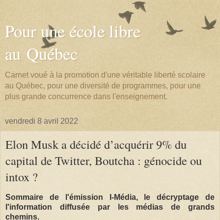
Pour une école libre
au Québec
Carnet voué à la promotion d'une véritable liberté scolaire
au Québec, pour une diversité de programmes, pour une
plus grande concurrence dans l'enseignement.
vendredi 8 avril 2022
Elon Musk a décidé d’acquérir 9% du
capital de Twitter, Boutcha : génocide ou
intox ?
Sommaire de l'émission I-Média, le décryptage de
l'information diffusée par les médias de grands
chemins.