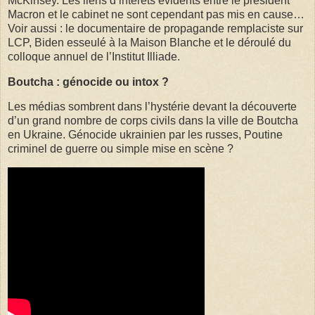
McKinsey. Les liens d’intérêts évidents entre le président
Macron et le cabinet ne sont cependant pas mis en cause…
Voir aussi : le documentaire de propagande remplaciste sur
LCP, Biden esseulé à la Maison Blanche et le déroulé du
colloque annuel de l’Institut Illiade.
Boutcha : génocide ou intox ?
Les médias sombrent dans l’hystérie devant la découverte
d’un grand nombre de corps civils dans la ville de Boutcha
en Ukraine. Génocide ukrainien par les russes, Poutine
criminel de guerre ou simple mise en scène ?