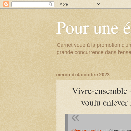
Pour une é
Carnet voué à la promotion d'un
grande concurrence dans l'ens
mercredi 4 octobre 2023
Vivre-ensemble —
voulu enlever
#Vivreensemble
-- L’élève frapp