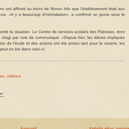
no ont affirmé au micro de Noovo Info que l'établissement était aux
ce. «Il y a beaucoup d'intimidation», a confirmé un jeune sous le
enté la situation. Le Centre de services scolaire des Patriotes, dont
fois réagi par voie de communiqué. «Depuis hier, les élèves impliqués
ion de l'école et des actions ont été prises tant pour la victime, les
eut-on lire dans celui-ci.
bec
,
violence
e:
Accueil
Article plus ancie