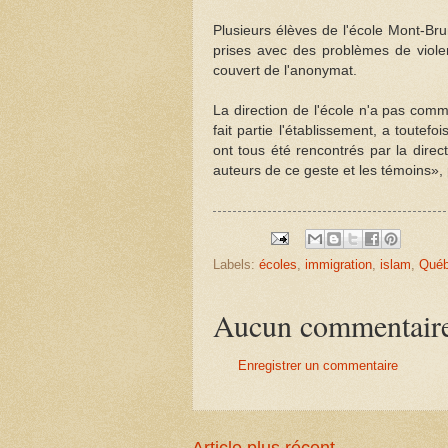
Plusieurs élèves de l'école Mont-Bru
prises avec des problèmes de violen
couvert de l'anonymat.
La direction de l'école n'a pas comm
fait partie l'établissement, a toute
ont tous été rencontrés par la direct
auteurs de ce geste et les témoins», p
Labels:
écoles
,
immigration
,
islam
,
Qué
Aucun commentair
Enregistrer un commentaire
Article plus récent