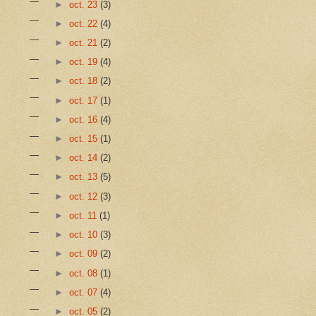
►
oct. 23
(3)
►
oct. 22
(4)
►
oct. 21
(2)
►
oct. 19
(4)
►
oct. 18
(2)
►
oct. 17
(1)
►
oct. 16
(4)
►
oct. 15
(1)
►
oct. 14
(2)
►
oct. 13
(5)
►
oct. 12
(3)
►
oct. 11
(1)
►
oct. 10
(3)
►
oct. 09
(2)
►
oct. 08
(1)
►
oct. 07
(4)
►
oct. 05
(2)