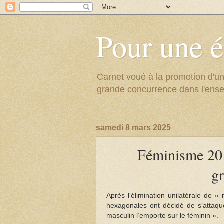
Pour une é
Carnet voué à la promotion d'un
grande concurrence dans l'ens
samedi 8 mars 2025
Féminisme 201
gr
Après l'élimination unilatérale de « 
hexagonales ont décidé de s’attaque
masculin l’emporte sur le féminin ».