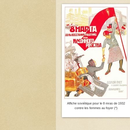
Affiche soviétique pour le 8 mras de 1932
contre les femmes au foyer (*)