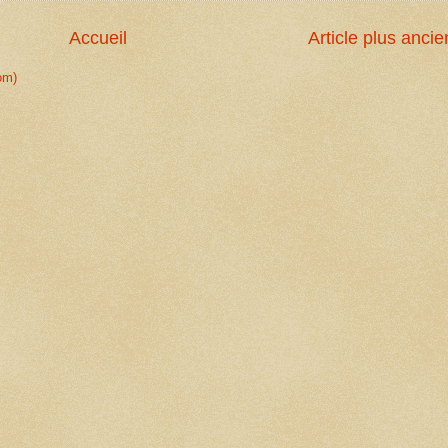
Accueil
Article plus ancie
om)