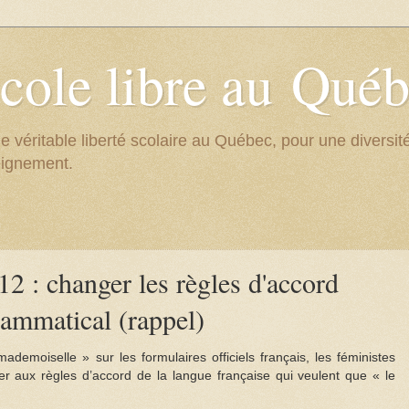
cole libre au Qué
e véritable liberté scolaire au Québec, pour une divers
eignement.
2 : changer les règles d'accord
ammatical (rappel)
mademoiselle » sur les formulaires officiels français, les féministes
r aux règles d’accord de la langue française qui veulent que « le