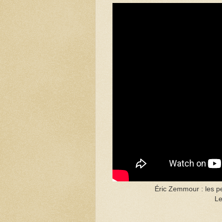
Éric Zemmour : les pe
Le