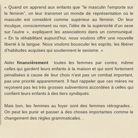
« Quand on apprend aux enfants que "le masculin l'emporte sur
le féminin", on leur transmet un monde de représentation où le
masculin est considéré comme supérieur au féminin. On leur
inculque, consciemment ou non, l'idée de la supériorité d'un sexe
sur l'autre », expliquent les associations dans un communiqué.
« En la réhabilitant aujourd'hui, nous voulons offrir une nouvelle
liberté à la langue. Nous voulons bousculer les esprits, les libérer
d’habitudes acquises qui soutiennent le sexisme. »
Aider
financièrement
toutes les femmes par contre, même
celles qui gardent leurs enfants à la maison et qui sont fortement
pénalisées à cause de leur choix n'est pas un combat important,
pas une priorité apparemment. Il faut rappeler que ces mères ne
reçoivent pas les très grosses subventions accordées à celles qui
confient leurs enfants à des tiers syndiqués.
Mais bon, les femmes au foyer sont des femmes rétrogrades...
On peut les punir et passer à des choses importantes comme le
changement des règles grammaticales...