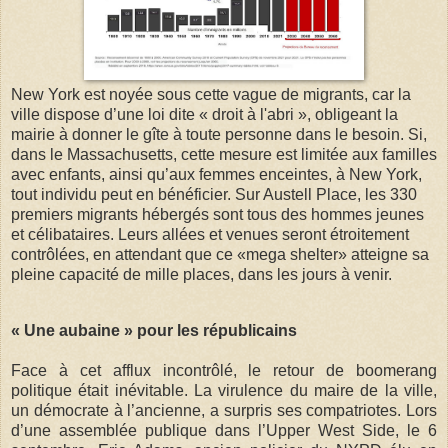
New York est noyée sous cette vague de migrants, car la
ville dispose d’une loi dite « droit à l'abri », obligeant la
mairie à donner le gîte à toute personne dans le besoin. Si,
dans le Massachusetts, cette mesure est limitée aux familles
avec enfants, ainsi qu’aux femmes enceintes, à New York,
tout individu peut en bénéficier. Sur Austell Place, les 330
premiers migrants hébergés sont tous des hommes jeunes
et célibataires. Leurs allées et venues seront étroitement
contrôlées, en attendant que ce «mega shelter» atteigne sa
pleine capacité de mille places, dans les jours à venir.
« Une aubaine » pour les républicains
Face à cet afflux incontrôlé, le retour de boomerang
politique était inévitable. La virulence du maire de la ville,
un démocrate à l’ancienne, a surpris ses compatriotes. Lors
d’une assemblée publique dans l’Upper West Side, le 6