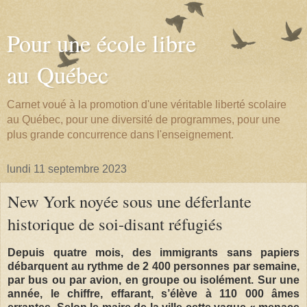
Pour une école libre
au Québec
Carnet voué à la promotion d'une véritable liberté scolaire
au Québec, pour une diversité de programmes, pour une
plus grande concurrence dans l'enseignement.
lundi 11 septembre 2023
New York noyée sous une déferlante
historique de soi-disant réfugiés
Depuis quatre mois, des immigrants sans papiers
débarquent au rythme de 2 400 personnes par semaine,
par bus ou par avion, en groupe ou isolément. Sur une
année, le chiffre, effarant, s’élève à 110 000 âmes