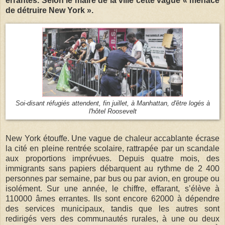
errantes. Selon le maire de la ville cette vague « menace
de détruire New York ».
Soi-disant réfugiés attendent, fin juillet, à Manhattan, d'être logés à
l'hôtel Roosevelt
New York étouffe. Une vague de chaleur accablante écrase
la cité en pleine rentrée scolaire, rattrapée par un scandale
aux proportions imprévues. Depuis quatre mois, des
immigrants sans papiers débarquent au rythme de 2 400
personnes par semaine, par bus ou par avion, en groupe ou
isolément. Sur une année, le chiffre, effarant, s’élève à
110000 âmes errantes. Ils sont encore 62000 à dépendre
des services municipaux, tandis que les autres sont
redirigés vers des communautés rurales, à une ou deux