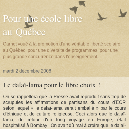
Pour une école libre
au Québec
Carnet voué à la promotion d'une véritable liberté scolaire
au Québec, pour une diversité de programmes, pour une
plus grande concurrence dans l'enseignement.
mardi 2 décembre 2008
Le dalaï-lama pour le libre choix !
On se rappellera que la Presse avait reproduit sans trop de
scrupules les affirmations de partisans du cours d'ECR
selon lequel « le dalaï-lama serait emballé » par le cours
d'éthique et de culture religieuse. Ceci alors que le dalaï-
lama, de retour d'un long voyage en Europe, était
hospitalisé à Bombay ! On avait dû mal à croire que le dalaï-