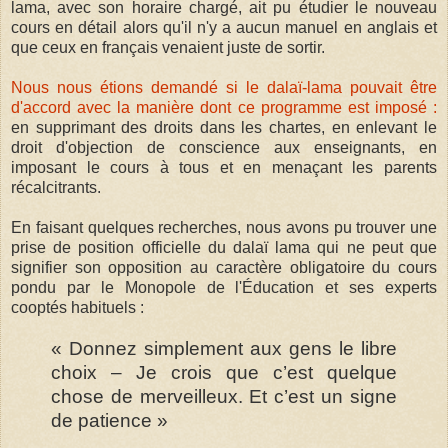
lama, avec son horaire chargé, ait pu étudier le nouveau
cours en détail alors qu'il n'y a aucun manuel en anglais et
que ceux en français venaient juste de sortir.
Nous nous étions demandé si le dalaï-lama pouvait être
d'accord avec la manière dont ce programme est imposé :
en supprimant des droits dans les chartes, en enlevant le
droit d'objection de conscience aux enseignants, en
imposant le cours à tous et en menaçant les parents
récalcitrants.
En faisant quelques recherches, nous avons pu trouver une
prise de position officielle du dalaï lama qui ne peut que
signifier son opposition au caractère obligatoire du cours
pondu par le Monopole de l'Éducation et ses experts
cooptés habituels :
« Donnez simplement aux gens le libre
choix – Je crois que c’est quelque
chose de merveilleux. Et c’est un signe
de patience »