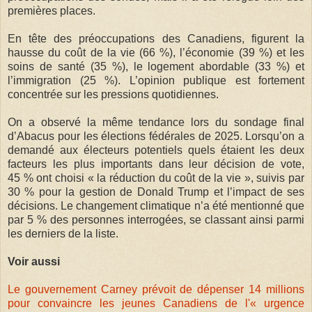
premières places.
En tête des préoccupations des Canadiens, figurent la
hausse du coût de la vie (66 %), l’économie (39 %) et les
soins de santé (35 %), le logement abordable (33 %) et
l’immigration (25 %). L’opinion publique est fortement
concentrée sur les pressions quotidiennes.
On a observé la même tendance lors du sondage final
d’Abacus pour les élections fédérales de 2025. Lorsqu’on a
demandé aux électeurs potentiels quels étaient les deux
facteurs les plus importants dans leur décision de vote,
45 % ont choisi « la réduction du coût de la vie », suivis par
30 % pour la gestion de Donald Trump et l’impact de ses
décisions. Le changement climatique n’a été mentionné que
par 5 % des personnes interrogées, se classant ainsi parmi
les derniers de la liste.
Voir aussi
Le gouvernement Carney prévoit de dépenser 14 millions
pour convaincre les jeunes Canadiens de l'« urgence