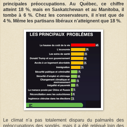
principales préoccupations. Au Québec, ce chiffre
atteint 18 %, mais en Saskatchewan et au Manitoba, il
tombe à 6 %. Chez les conservateurs, il n’est que de
4 %. Même les partisans libéraux n’atteignent que 18 %.
Le climat n’a pas totalement disparu du palmarès des
préoccupations des sondés, mais il a été relégué loin des