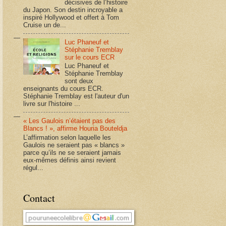
décisives de l’histoire
du Japon. Son destin incroyable a
inspiré Hollywood et offert à Tom
Cruise un de...
Luc Phaneuf et
Stéphanie Tremblay
sur le cours ECR
Luc Phaneuf et
Stéphanie Tremblay
sont deux
enseignants du cours ECR.
Stéphanie Tremblay est l'auteur d'un
livre sur l'histoire ...
« Les Gaulois n’étaient pas des
Blancs ! », affirme Houria Bouteldja
L’affirmation selon laquelle les
Gaulois ne seraient pas « blancs »
parce qu’ils ne se seraient jamais
eux-mêmes définis ainsi revient
régul...
Contact