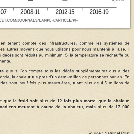
t en tenant compte des infrastructures, comme les systèmes de
des autres moyens que nous utilisons pour nous maintenir à l'aise, il
es décès sont réduits au minimum. Si la température se réchauffe ou
mente.
e que si l'on compte tous les décès supplémentaires dus à des
onde, la chaleur tue près d'un demi-million de personnes par an. En
ides sont neuf fois plus meurtrières, tuant plus de 4,5 millions de
t que le froid soit plus de 12 fois plus mortel que la chaleur.
nadiens meurent à cause de la chaleur, mais plus de 17 000
Source : National Post