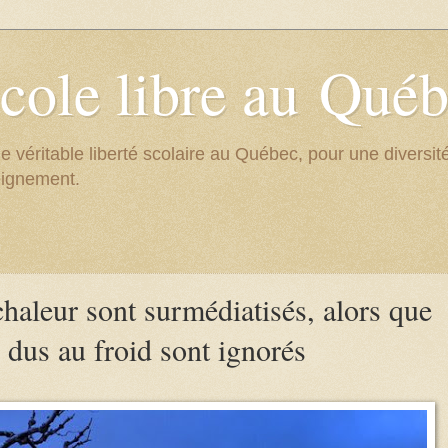
cole libre au Qué
e véritable liberté scolaire au Québec, pour une divers
eignement.
chaleur sont surmédiatisés, alors que
 dus au froid sont ignorés