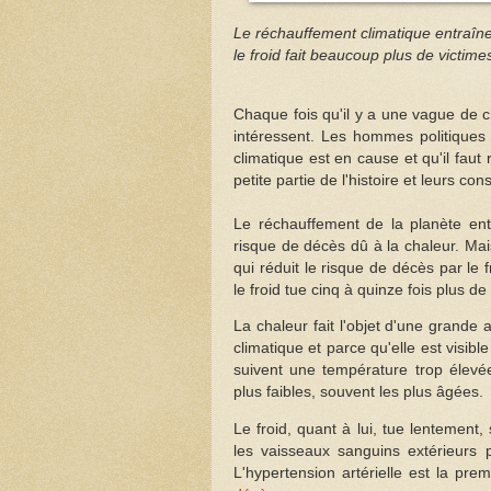
Le réchauffement climatique entraîn
le froid fait beaucoup plus de victim
Chaque fois qu'il y a une vague de c
intéressent. Les hommes politiques 
climatique est en cause et qu'il fau
petite partie de l'histoire et leurs co
Le réchauffement de la planète ent
risque de décès dû à la chaleur. Mai
qui réduit le risque de décès par l
le froid tue cinq à quinze fois plus d
La chaleur fait l'objet d'une grande 
climatique et parce qu'elle est visib
suivent une température trop élevée,
plus faibles, souvent les plus âgées.
Le froid, quant à lui, tue lentement
les vaisseaux sanguins extérieurs 
L'hypertension artérielle est la pr