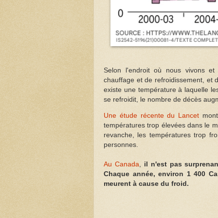
Selon l'endroit où nous vivons e
chauffage et de refroidissement, et 
existe une température à laquelle l
se refroidit, le nombre de décès aug
Une étude récente du Lancet
montr
températures trop élevées dans le m
revanche, les températures trop fro
personnes.
Au Canada
,
il n'est pas surprenan
Chaque année, environ 1 400 Ca
meurent à cause du froid.