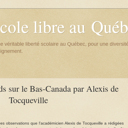
cole libre au Qué
e véritable liberté scolaire au Québec, pour une divers
eignement.
s sur le Bas-Canada par Alexis de
Tocqueville
s observations que l'académicien Alexis de Tocqueville a rédigées