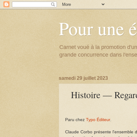
Pour une é
Carnet voué à la promotion d'un
grande concurrence dans l'ens
samedi 29 juillet 2023
Histoire — Regard
Paru chez
Typo Éditeur
.
Claude Corbo présente l'ensemble de